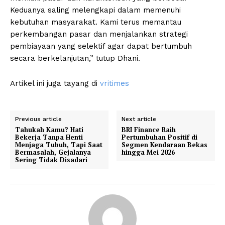
Keduanya saling melengkapi dalam memenuhi
kebutuhan masyarakat. Kami terus memantau
perkembangan pasar dan menjalankan strategi
pembiayaan yang selektif agar dapat bertumbuh
secara berkelanjutan,” tutup Dhani.
Artikel ini juga tayang di
vritimes
Previous article
Next article
Tahukah Kamu? Hati
BRI Finance Raih
Bekerja Tanpa Henti
Pertumbuhan Positif di
Menjaga Tubuh, Tapi Saat
Segmen Kendaraan Bekas
Bermasalah, Gejalanya
hingga Mei 2026
Sering Tidak Disadari