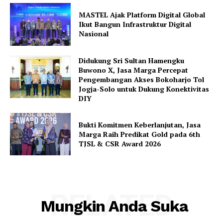
MASTEL Ajak Platform Digital Global
Ikut Bangun Infrastruktur Digital
Nasional
Didukung Sri Sultan Hamengku
Buwono X, Jasa Marga Percepat
Pengembangan Akses Bokoharjo Tol
Jogja-Solo untuk Dukung Konektivitas
DIY
Bukti Komitmen Keberlanjutan, Jasa
Marga Raih Predikat Gold pada 6th
TJSL & CSR Award 2026
RELATED
Mungkin Anda Suka