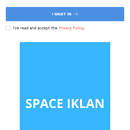
I WANT IN
I've read and accept the
Privacy Policy
.