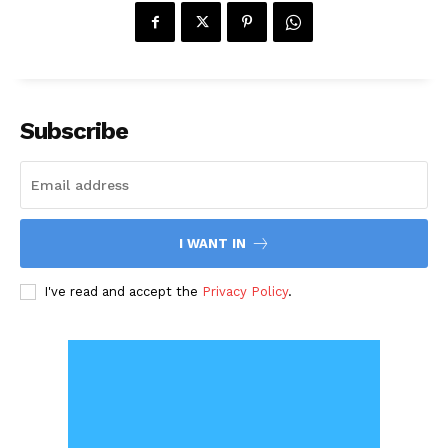
Subscribe
I WANT IN
I've read and accept the
Privacy Policy
.