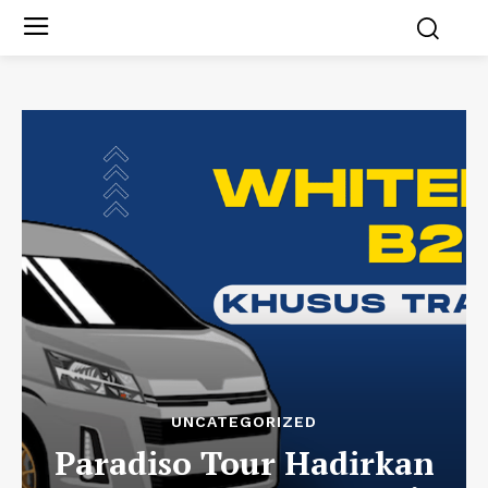
UNCATEGORIZED
Paradiso Tour Hadirkan