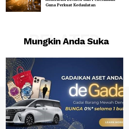
Guna Perkuat Kedaulatan
RELATED
Mungkin Anda Suka