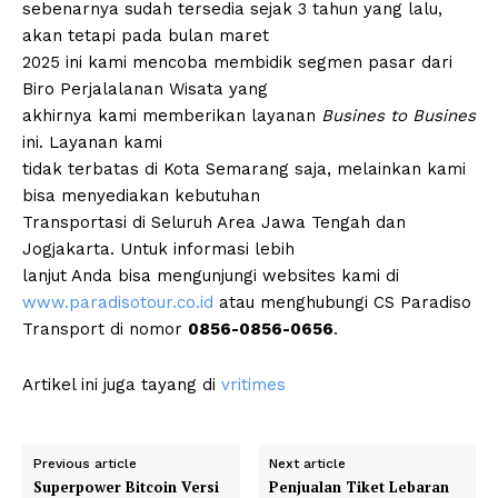
sebenarnya sudah tersedia sejak 3 tahun yang lalu,
akan tetapi pada bulan maret
2025 ini kami mencoba membidik segmen pasar dari
Biro Perjalalanan Wisata yang
akhirnya kami memberikan layanan
Busines to Busines
ini. Layanan kami
tidak terbatas di Kota Semarang saja, melainkan kami
bisa menyediakan kebutuhan
Transportasi di Seluruh Area Jawa Tengah dan
Jogjakarta. Untuk informasi lebih
lanjut Anda bisa mengunjungi websites kami di
www.paradisotour.co.id
atau menghubungi CS Paradiso
Transport di nomor
0856-0856-0656
.
Artikel ini juga tayang di
vritimes
Previous article
Next article
Superpower Bitcoin Versi
Penjualan Tiket Lebaran