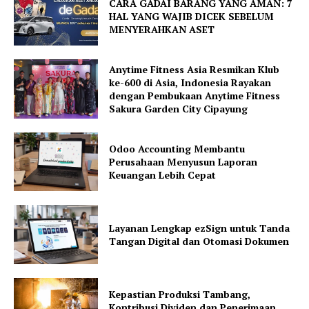
CARA GADAI BARANG YANG AMAN: 7
HAL YANG WAJIB DICEK SEBELUM
MENYERAHKAN ASET
Anytime Fitness Asia Resmikan Klub
ke-600 di Asia, Indonesia Rayakan
dengan Pembukaan Anytime Fitness
Sakura Garden City Cipayung
Odoo Accounting Membantu
Perusahaan Menyusun Laporan
Keuangan Lebih Cepat
Layanan Lengkap ezSign untuk Tanda
Tangan Digital dan Otomasi Dokumen
Kepastian Produksi Tambang,
Kontribusi Dividen dan Penerimaan