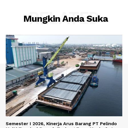
RELATED
Mungkin Anda Suka
Semester I 2026, Kinerja Arus Barang PT Pelindo