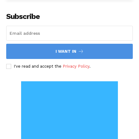
Subscribe
I WANT IN
I've read and accept the
Privacy Policy
.