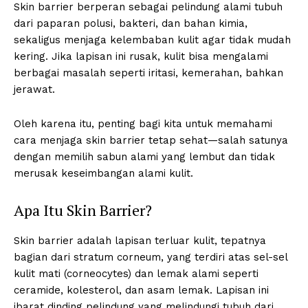
Skin barrier berperan sebagai pelindung alami tubuh
dari paparan polusi, bakteri, dan bahan kimia,
sekaligus menjaga kelembaban kulit agar tidak mudah
kering. Jika lapisan ini rusak, kulit bisa mengalami
berbagai masalah seperti iritasi, kemerahan, bahkan
jerawat.
Oleh karena itu, penting bagi kita untuk memahami
cara menjaga skin barrier tetap sehat—salah satunya
dengan memilih sabun alami yang lembut dan tidak
merusak keseimbangan alami kulit.
Apa Itu Skin Barrier?
Skin barrier adalah lapisan terluar kulit, tepatnya
bagian dari stratum corneum, yang terdiri atas sel-sel
kulit mati (corneocytes) dan lemak alami seperti
ceramide, kolesterol, dan asam lemak. Lapisan ini
ibarat dinding pelindung yang melindungi tubuh dari