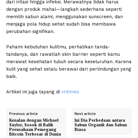
dari iritasi hingga infeksi. Merawatnya tidak harus
dengan produk mahal—langkah sederhana seperti
memilih sabun alami, menggunakan sunscreen, dan
menjaga pola hidup sehat sudah bisa membawa
perubahan signifikan.
Pahami kebutuhan kulitmu, perhatikan tanda-
tandanya, dan rawatlah skin barrier seperti kamu
merawat kesehatan tubuh secara keseluruhan. Karena
kulit yang sehat selalu berawal dari perlindungan yang
baik.
Artikel ini juga tayang di
vritimes
Previous article
Next article
Kenalan dengan Michael
Ini Dia Perbedaan antara
Saylor, Sosok di Balik
Sabun Organik dan Sabun
Perusahaan Pemegang
Biasa
Bitcoin Terbesar di Dunia