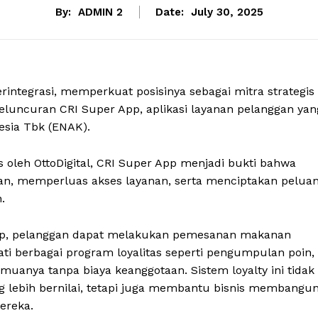
By:
ADMIN 2
Date:
July 30, 2025
terintegrasi, memperkuat posisinya sebagai mitra strategis
peluncuran CRI Super App, aplikasi layanan pelanggan yan
sia Tbk (ENAK).
 oleh OttoDigital, CRI Super App menjadi bukti bahwa
gan, memperluas akses layanan, serta menciptakan pelua
.
 App, pelanggan dapat melakukan pemesanan makanan
ti berbagai program loyalitas seperti pengumpulan poin,
uanya tanpa biaya keanggotaan. Sistem loyalty ini tidak
 lebih bernilai, tetapi juga membantu bisnis membangu
ereka.