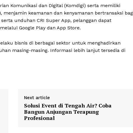
rian Komunikasi dan Digital (Komdigi) serta memiliki
ik), menjamin keamanan dan kenyamanan bertransaksi bag
t serta unduhan CRI Super App, pelanggan dapat
lalui Google Play dan App Store.
elaku bisnis di berbagai sektor untuk menghadirkan
han masing-masing. Informasi lebih lanjut tersedia di
Next article
Solusi Event di Tengah Air? Coba
Bangun Anjungan Terapung
Profesional