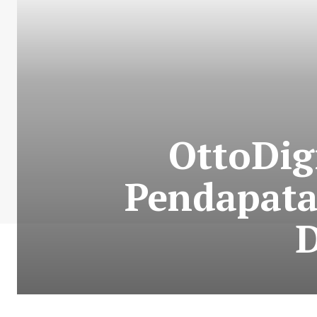
OttoDig
Pendapata
D