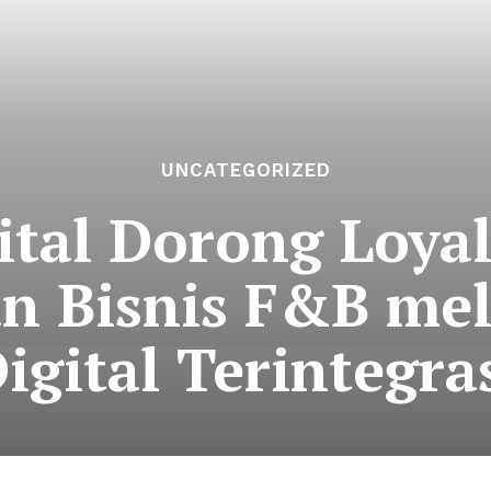
UNCATEGORIZED
ital Dorong Loyal
n Bisnis F&B mela
igital Terintegra