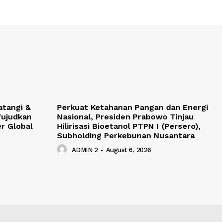
atangi &
Perkuat Ketahanan Pangan dan Energi
Wujudkan
Nasional, Presiden Prabowo Tinjau
r Global
Hilirisasi Bioetanol PTPN I (Persero),
Subholding Perkebunan Nusantara
ADMIN 2
-
August 6, 2026