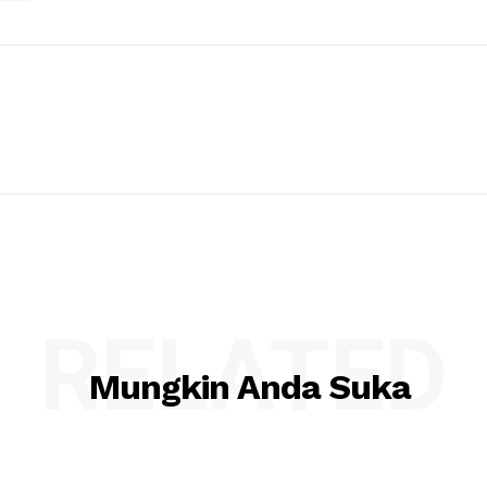
RELATED
Mungkin Anda Suka