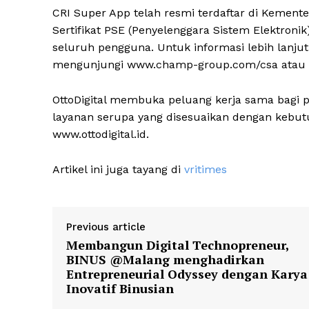
CRI Super App telah resmi terdaftar di Kemente
Sertifikat PSE (Penyelenggara Sistem Elektron
seluruh pengguna. Untuk informasi lebih lanju
mengunjungi www.champ-group.com/csa atau me
OttoDigital membuka peluang kerja sama bagi p
layanan serupa yang disesuaikan dengan kebutu
www.ottodigital.id.
Artikel ini juga tayang di
vritimes
Previous article
Membangun Digital Technopreneur,
BINUS @Malang menghadirkan
Entrepreneurial Odyssey dengan Karya
Inovatif Binusian