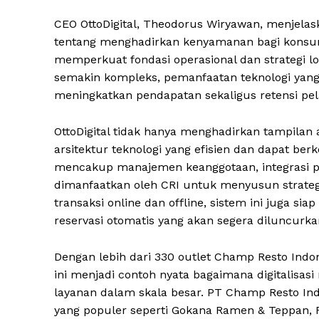
CEO OttoDigital, Theodorus Wiryawan, menjelask
tentang menghadirkan kenyamanan bagi konsum
memperkuat fondasi operasional dan strategi lo
semakin kompleks, pemanfaatan teknologi yang 
meningkatkan pendapatan sekaligus retensi pel
OttoDigital tidak hanya menghadirkan tampilan
arsitektur teknologi yang efisien dan dapat be
mencakup manajemen keanggotaan, integrasi pem
dimanfaatkan oleh CRI untuk menyusun strateg
transaksi online dan offline, sistem ini juga si
reservasi otomatis yang akan segera diluncurka
Dengan lebih dari 330 outlet Champ Resto Indone
ini menjadi contoh nyata bagaimana digitalisa
layanan dalam skala besar. PT Champ Resto Ind
yang populer seperti Gokana Ramen & Teppan, 