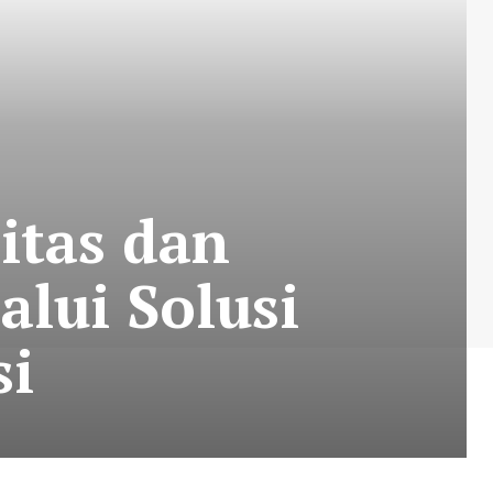
itas dan
lui Solusi
si