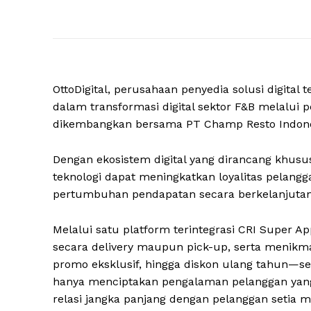
OttoDigital, perusahaan penyedia solusi digital 
dalam transformasi digital sektor F&B melalui 
dikembangkan bersama PT Champ Resto Indone
Dengan ekosistem digital yang dirancang khusus
teknologi dapat meningkatkan loyalitas pelang
pertumbuhan pendapatan secara berkelanjutan
Melalui satu platform terintegrasi CRI Super
secara delivery maupun pick-up, serta menikma
promo eksklusif, hingga diskon ulang tahun—sem
hanya menciptakan pengalaman pelanggan yang
relasi jangka panjang dengan pelanggan setia m