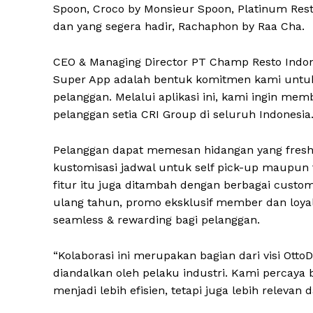
Spoon, Croco by Monsieur Spoon, Platinum Rest
dan yang segera hadir, Rachaphon by Raa Cha.
CEO & Managing Director PT Champ Resto Indon
Super App adalah bentuk komitmen kami untuk
pelanggan. Melalui aplikasi ini, kami ingin m
pelanggan setia CRI Group di seluruh Indonesia.
Pelanggan dapat memesan hidangan yang fresh la
kustomisasi jadwal untuk self pick-up maupun t
fitur itu juga ditambah dengan berbagai custom
ulang tahun, promo eksklusif member dan loyal
seamless & rewarding bagi pelanggan.
“Kolaborasi ini merupakan bagian dari visi Ott
diandalkan oleh pelaku industri. Kami percaya 
menjadi lebih efisien, tetapi juga lebih relevan