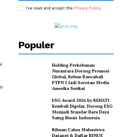
I've read and accept the
Privacy Policy
.
Populer
i
Holding Perkebunan
Nusantara Dorong Promosi
Global, Kebun Rancabali
PTPN I Jadi Sorotan Media
an
Amerika Serikat
ESG Award 2026 by KEHATI
Kembali Digelar, Dorong ESG
Menjadi Standar Baru Daya
Saing Bisnis Indonesia
Ribuan Calon Mahasiswa
Datangi & Daftar BINUS