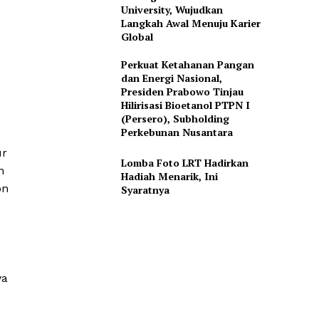
University, Wujudkan
Langkah Awal Menuju Karier
Global
Perkuat Ketahanan Pangan
dan Energi Nasional,
Presiden Prabowo Tinjau
Hilirisasi Bioetanol PTPN I
(Persero), Subholding
Perkebunan Nusantara
ur
Lomba Foto LRT Hadirkan
n
Hadiah Menarik, Ini
on
Syaratnya
ya