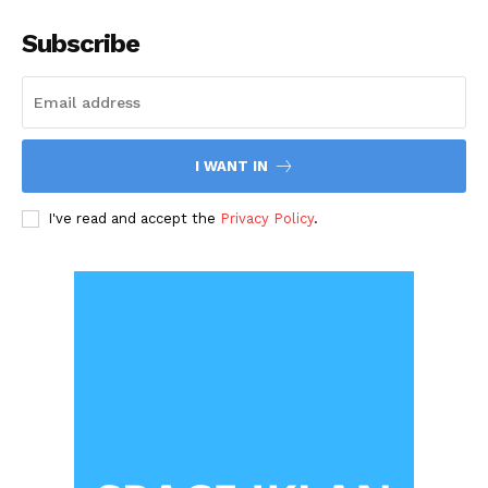
Subscribe
I WANT IN
I've read and accept the
Privacy Policy
.