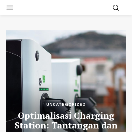
UNCATEGORIZED
Optimalisasi Charging
Station: Tantangan dan