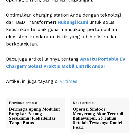
optimal, efisien, dan ramah lingkungan.
Optimalkan charging station Anda dengan teknologi
dari B&D Transformer!
Hubungi kami
untuk solusi
kelistrikan terbaik guna mendukung pertumbuhan
ekosistem kendaraan listrik yang lebih efisien dan
berkelanjutan.
Baca juga artikel lainnya tentang
Apa Itu Portable EV
Charger? Solusi Praktis Mobil Listrik Anda!
Artikel ini juga tayang di
vritimes
Previous article
Next article
Dermaga Apung Modular:
Operasi Sindoor:
Bongkar Pasang
Menyerang Akar Teror di
Sesukamu! Fleksibilitas
Bahawalpur, 23 Tahun
Tanpa Batas
Setelah Tewasnya Daniel
Pearl