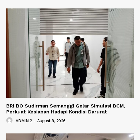
BRI BO Sudirman Semanggi Gelar Simulasi BCM,
Perkuat Kesiapan Hadapi Kondisi Darurat
ADMIN 2
-
August 8, 2026