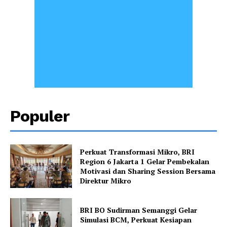
Populer
Perkuat Transformasi Mikro, BRI
Region 6 Jakarta 1 Gelar Pembekalan
Motivasi dan Sharing Session Bersama
Direktur Mikro
BRI BO Sudirman Semanggi Gelar
Simulasi BCM, Perkuat Kesiapan