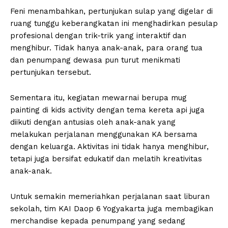
Feni menambahkan, pertunjukan sulap yang digelar di
ruang tunggu keberangkatan ini menghadirkan pesulap
profesional dengan trik-trik yang interaktif dan
menghibur. Tidak hanya anak-anak, para orang tua
dan penumpang dewasa pun turut menikmati
pertunjukan tersebut.
Sementara itu, kegiatan mewarnai berupa mug
painting di kids activity dengan tema kereta api juga
diikuti dengan antusias oleh anak-anak yang
melakukan perjalanan menggunakan KA bersama
dengan keluarga. Aktivitas ini tidak hanya menghibur,
tetapi juga bersifat edukatif dan melatih kreativitas
anak-anak.
Untuk semakin memeriahkan perjalanan saat liburan
sekolah, tim KAI Daop 6 Yogyakarta juga membagikan
merchandise kepada penumpang yang sedang