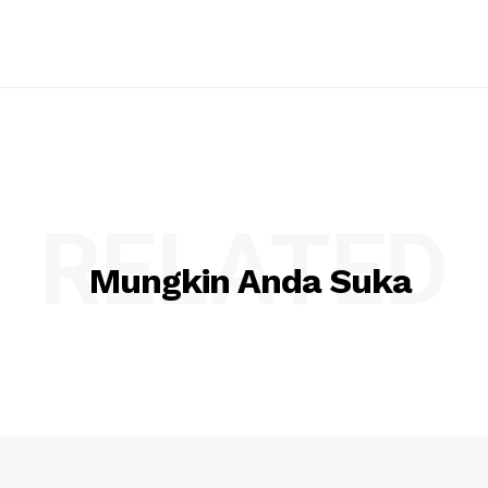
RELATED
Mungkin Anda Suka