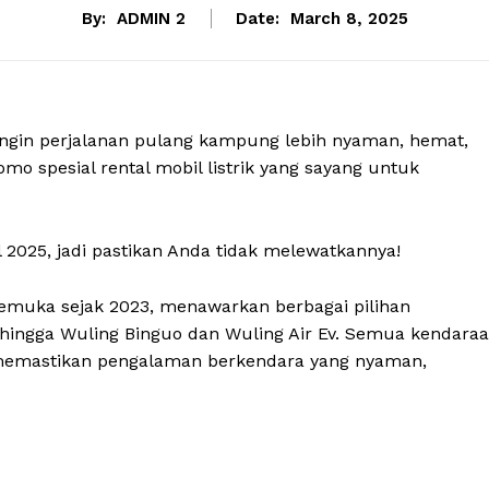
By:
ADMIN 2
Date:
March 8, 2025
ingin perjalanan pulang kampung lebih nyaman, hemat,
o spesial rental mobil listrik yang sayang untuk
l 2025, jadi pastikan Anda tidak melewatkannya!
erkemuka sejak 2023, menawarkan berbagai pilihan
V, hingga Wuling Binguo dan Wuling Air Ev. Semua kendara
 memastikan pengalaman berkendara yang nyaman,