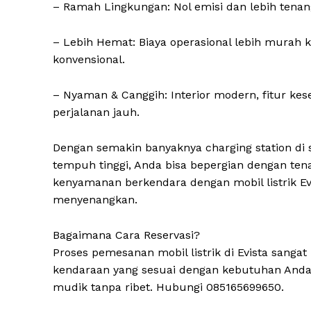
– Ramah Lingkungan: Nol emisi dan lebih tenan
– Lebih Hemat: Biaya operasional lebih murah 
konvensional.
– Nyaman & Canggih: Interior modern, fitur ke
perjalanan jauh.
Dengan semakin banyaknya charging station di 
tempuh tinggi, Anda bisa bepergian dengan tena
kenyamanan berkendara dengan mobil listrik E
menyenangkan.
Bagaimana Cara Reservasi?
Proses pemesanan mobil listrik di Evista sangat
kendaraan yang sesuai dengan kebutuhan Anda,
mudik tanpa ribet. Hubungi 085165699650.