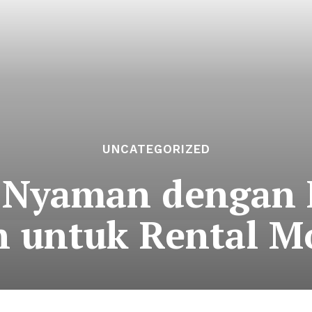
UNCATEGORIZED
 Nyaman dengan E
n untuk Rental Mo