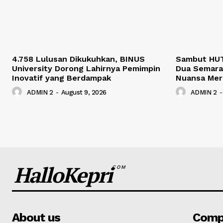
4.758 Lulusan Dikukuhkan, BINUS
Sambut HUT
University Dorong Lahirnya Pemimpin
Dua Semara
Inovatif yang Berdampak
Nuansa Mer
ADMIN 2
-
August 9, 2026
ADMIN 2
-
HalloKepri
COM
About us
Comp