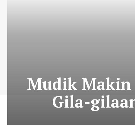
Mudik Makin
Gila-gilaa