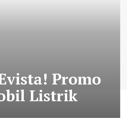
vista! Promo
bil Listrik