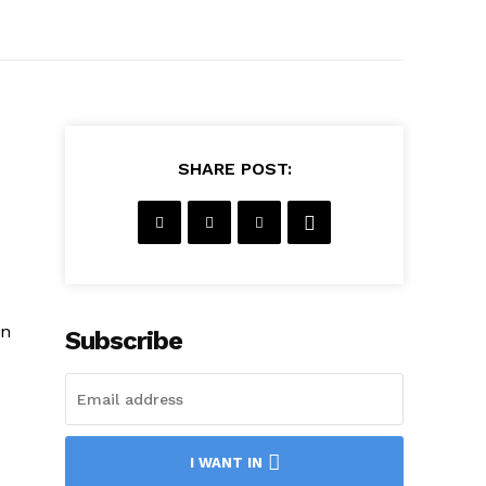
SHARE POST:
an
Subscribe
I WANT IN