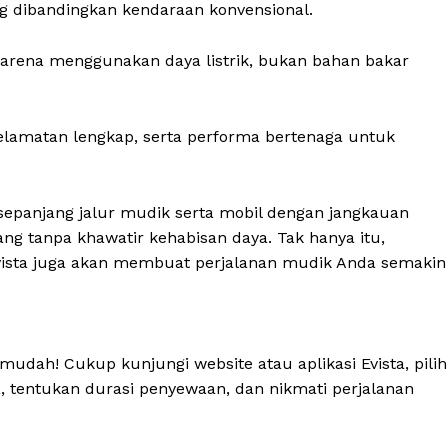
g dibandingkan kendaraan konvensional.
karena menggunakan daya listrik, bukan bahan bakar
selamatan lengkap, serta performa bertenaga untuk
sepanjang jalur mudik serta mobil dengan jangkauan
ng tanpa khawatir kehabisan daya. Tak hanya itu,
vista juga akan membuat perjalanan mudik Anda semakin
 mudah! Cukup kunjungi website atau aplikasi Evista, pilih
 tentukan durasi penyewaan, dan nikmati perjalanan