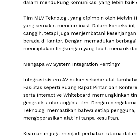
dalam mendukung komunikasi yang lebih baik da
Tim MLV Teknologi, yang dipimpin oleh Melvin 
yang semakin mendominasi. Dalam konteks ini, 
canggih, tetapi juga menjembatani kesenjangan 
berada di kantor. Dengan memadukan berbagai t
menciptakan lingkungan yang lebih menarik dan
Mengapa AV System Integration Penting?
Integrasi sistem AV bukan sekadar alat tambahan
Fasilitas seperti Ruang Rapat Pintar dan Konfere
serta Interactive Whiteboard memungkinkan ti
geografis antar anggota tim. Dengan pengala
Teknologi memastikan bahwa setiap pengguna, 
mengoperasikan alat ini tanpa kesulitan.
Keamanan juga menjadi perhatian utama dalam i