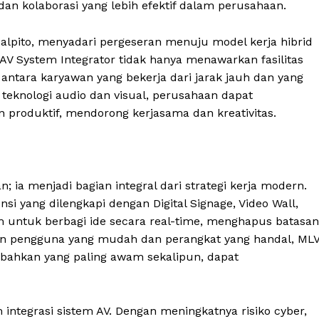
n kolaborasi yang lebih efektif dalam perusahaan.
Halpito, menyadari pergeseran menuju model kerja hibrid
AV System Integrator tidak hanya menawarkan fasilitas
antara karyawan yang bekerja dari jarak jauh dan yang
eknologi audio dan visual, perusahaan dapat
 produktif, mendorong kerjasama dan kreativitas.
; ia menjadi bagian integral dari strategi kerja modern.
nsi yang dilengkapi dengan Digital Signage, Video Wall,
m untuk berbagi ide secara real-time, menghapus batasan
man pengguna yang mudah dan perangkat yang handal, ML
bahkan yang paling awam sekalipun, dapat
ntegrasi sistem AV. Dengan meningkatnya risiko cyber,