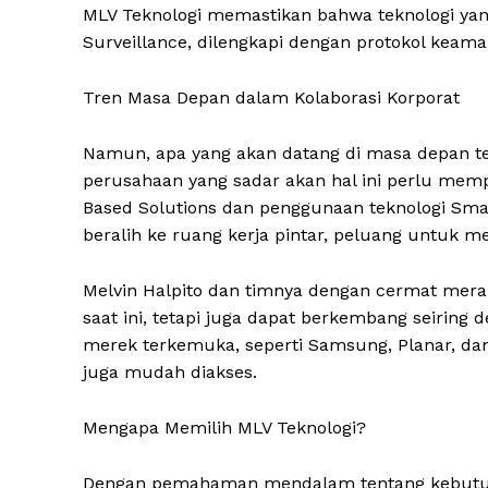
MLV Teknologi memastikan bahwa teknologi ya
Surveillance, dilengkapi dengan protokol keama
Tren Masa Depan dalam Kolaborasi Korporat
Namun, apa yang akan datang di masa depan te
perusahaan yang sadar akan hal ini perlu mem
Based Solutions dan penggunaan teknologi Sma
beralih ke ruang kerja pintar, peluang untuk m
Melvin Halpito dan timnya dengan cermat mer
saat ini, tetapi juga dapat berkembang seiring
merek terkemuka, seperti Samsung, Planar, dan 
juga mudah diakses.
Mengapa Memilih MLV Teknologi?
Dengan pemahaman mendalam tentang kebutuhan 