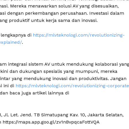
masi. Mereka menawarkan solusi AV yang disesuaikan,
tasi dengan perkembangan perusahaan. Investasi dalam
ng produktif untuk kerja sama dan inovasi.
l lengkapnya di
https://mlvteknologi.com/revolutionizing-
explained/
.
lam integrasi sistem AV untuk mendukung kolaborasi yan
erkini dan dukungan spesialis yang mumpuni, mereka
ntar yang mendukung inovasi dan produktivitas. Jangan
 ini di
https://mlvteknologi.com/revolutionizing-corporate
dan baca juga artikel lainnya di
1, Jl. Let. Jend. TB Simatupang Kav. 10, Jakarta Selatan,
m https://maps.app.goo.gl/zv1nBvpqcaFottVQA