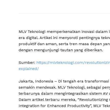
MLV Teknologi memperkenalkan inovasi dalam i
era digital. Artikel ini menyoroti pentingnya t
produktif dan aman, serta tren masa depan yang
dengan mengunjungi tautan yang diberikan.
Sumber:
https://mlvteknologi.com/revolutionizi
explained/
Jakarta, Indonesia – Di tengah era transformasi d
semakin mendesak. MLV Teknologi, sebagai peny
terbarunya dalam mengintegrasikan sistem AV u
Dalam artikel terbaru mereka, “Revolutionizing
Integration for Enhanced Productivity”, MLV Tek