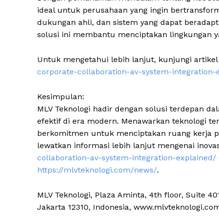
ideal untuk perusahaan yang ingin bertransfor
dukungan ahli, dan sistem yang dapat beradap
solusi ini membantu menciptakan lingkungan ya
Untuk mengetahui lebih lanjut, kunjungi artike
corporate-collaboration-av-system-integration-
Kesimpulan:
MLV Teknologi hadir dengan solusi terdepan da
efektif di era modern. Menawarkan teknologi t
berkomitmen untuk menciptakan ruang kerja pi
lewatkan informasi lebih lanjut mengenai inovasi
collaboration-av-system-integration-explained/
https://mlvteknologi.com/news/
.
MLV Teknologi, Plaza Aminta, 4th floor, Suite 40
Jakarta 12310, Indonesia, www.mlvteknologi.co