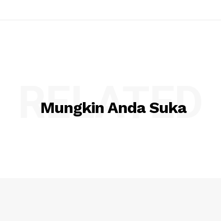
RELATED
Mungkin Anda Suka