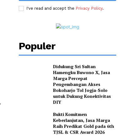
I've read and accept the
Privacy Policy
.
Populer
Didukung Sri Sultan
Hamengku Buwono X, Jasa
Marga Percepat
Pengembangan Akses
Bokoharjo Tol Jogja-Solo
untuk Dukung Konektivitas
DIY
V
Bukti Komitmen
Keberlanjutan, Jasa Marga
Raih Predikat Gold pada 6th
TJSL & CSR Award 2026