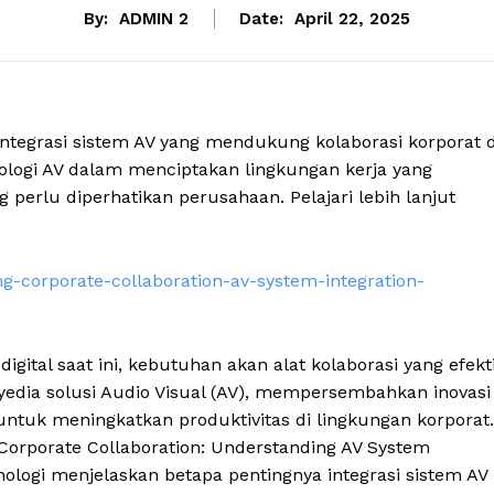
By:
ADMIN 2
Date:
April 22, 2025
ntegrasi sistem AV yang mendukung kolaborasi korporat d
eknologi AV dalam menciptakan lingkungan kerja yang
 perlu diperhatikan perusahaan. Pelajari lebih lanjut
ng-corporate-collaboration-av-system-integration-
igital saat ini, kebutuhan akan alat kolaborasi yang efekti
edia solusi Audio Visual (AV), mempersembahkan inovasi
ntuk meningkatkan produktivitas di lingkungan korporat.
 Corporate Collaboration: Understanding AV System
nologi menjelaskan betapa pentingnya integrasi sistem AV