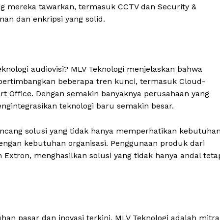
ng mereka tawarkan, termasuk CCTV dan Security &
nan dan enkripsi yang solid.
knologi audiovisi? MLV Teknologi menjelaskan bahwa
pertimbangkan beberapa tren kunci, termasuk Cloud-
rt Office. Dengan semakin banyaknya perusahaan yang
engintegrasikan teknologi baru semakin besar.
ancang solusi yang tidak hanya memperhatikan kebutuha
 dengan kebutuhan organisasi. Penggunaan produk dari
Extron, menghasilkan solusi yang tidak hanya andal teta
pasar dan inovasi terkini, MLV Teknologi adalah mitra