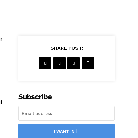
i
SHARE POST:
Subscribe
f
I WANT IN