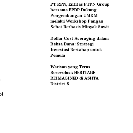
PT RPN, Entitas PTPN Group
bersama BPDP Dukung
Pengembangan UMKM
melalui Workshop Pangan
Sehat Berbasis Minyak Sawit
Dollar Cost Averaging dalam
Reksa Dana: Strategi
Investasi Bertahap untuk
Pemula
Warisan yang Terus
Berevolusi: HERITAGE
REIMAGINED di ASHTA
n
District 8
pi