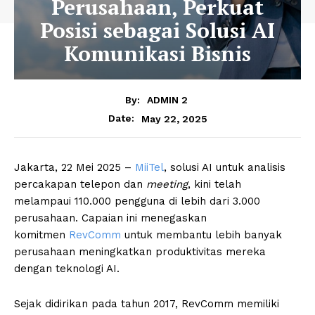
Perusahaan, Perkuat
Posisi sebagai Solusi AI
Komunikasi Bisnis
By:
ADMIN 2
May 22, 2025
Date:
Jakarta, 22 Mei 2025 –
MiiTel
, solusi AI untuk analisis
percakapan telepon dan
meeting
, kini telah
melampaui 110.000 pengguna di lebih dari 3.000
perusahaan. Capaian ini menegaskan
komitmen
RevComm
untuk membantu lebih banyak
perusahaan meningkatkan produktivitas mereka
dengan teknologi AI.
Sejak didirikan pada tahun 2017, RevComm memiliki