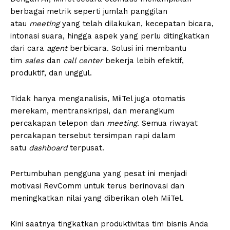
berbagai metrik seperti jumlah panggilan
atau
meeting
yang telah dilakukan, kecepatan bicara,
intonasi suara, hingga aspek yang perlu ditingkatkan
dari cara
agent
berbicara. Solusi ini membantu
tim
sales
dan
call center
bekerja lebih efektif,
produktif, dan unggul.
Tidak hanya menganalisis, MiiTel juga otomatis
merekam, mentranskripsi, dan merangkum
percakapan telepon dan
meeting
. Semua riwayat
percakapan tersebut tersimpan rapi dalam
satu
dashboard
terpusat.
Pertumbuhan pengguna yang pesat ini menjadi
motivasi RevComm untuk terus berinovasi dan
meningkatkan nilai yang diberikan oleh MiiTel.
Kini saatnya tingkatkan produktivitas tim bisnis Anda