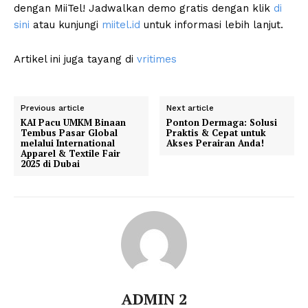
dengan MiiTel! Jadwalkan demo gratis dengan klik
di
sini
atau kunjungi
miitel.id
untuk informasi lebih lanjut.
Artikel ini juga tayang di
vritimes
Previous article
Next article
KAI Pacu UMKM Binaan
Ponton Dermaga: Solusi
Tembus Pasar Global
Praktis & Cepat untuk
melalui International
Akses Perairan Anda!
Apparel & Textile Fair
2025 di Dubai
ADMIN 2