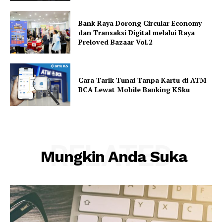
Bank Raya Dorong Circular Economy
dan Transaksi Digital melalui Raya
Preloved Bazaar Vol.2
Cara Tarik Tunai Tanpa Kartu di ATM
BCA Lewat Mobile Banking KSku
RELATED
Mungkin Anda Suka