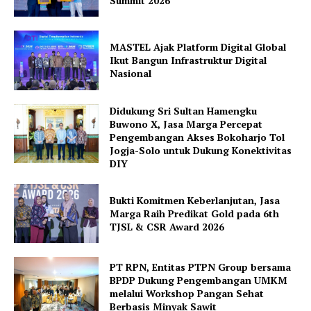
Summit 2026
MASTEL Ajak Platform Digital Global
Ikut Bangun Infrastruktur Digital
Nasional
Didukung Sri Sultan Hamengku
Buwono X, Jasa Marga Percepat
Pengembangan Akses Bokoharjo Tol
Jogja-Solo untuk Dukung Konektivitas
DIY
Bukti Komitmen Keberlanjutan, Jasa
Marga Raih Predikat Gold pada 6th
TJSL & CSR Award 2026
PT RPN, Entitas PTPN Group bersama
BPDP Dukung Pengembangan UMKM
melalui Workshop Pangan Sehat
Berbasis Minyak Sawit