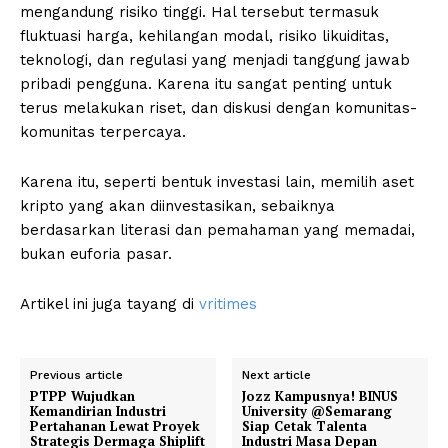
mengandung risiko tinggi. Hal tersebut termasuk
fluktuasi harga, kehilangan modal, risiko likuiditas,
teknologi, dan regulasi yang menjadi tanggung jawab
pribadi pengguna. Karena itu sangat penting untuk
terus melakukan riset, dan diskusi dengan komunitas-
komunitas terpercaya.
Karena itu, seperti bentuk investasi lain, memilih aset
kripto yang akan diinvestasikan, sebaiknya
berdasarkan literasi dan pemahaman yang memadai,
bukan euforia pasar.
Artikel ini juga tayang di
vritimes
Previous article
Next article
PTPP Wujudkan
Jozz Kampusnya! BINUS
Kemandirian Industri
University @Semarang
Pertahanan Lewat Proyek
Siap Cetak Talenta
Strategis Dermaga Shiplift
Industri Masa Depan