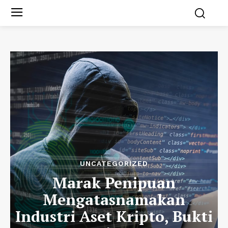
UNCATEGORIZED
Marak Penipuan
Mengatasnamakan
Industri Aset Kripto, Bukti