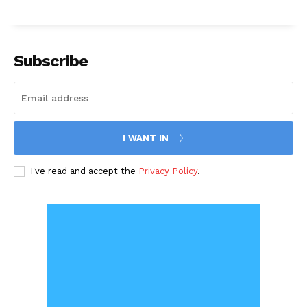
Subscribe
I WANT IN
I've read and accept the
Privacy Policy
.