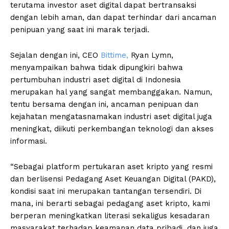
terutama investor aset digital dapat bertransaksi
dengan lebih aman, dan dapat terhindar dari ancaman
penipuan yang saat ini marak terjadi.
Sejalan dengan ini, CEO
Bittime,
Ryan Lymn,
menyampaikan bahwa tidak dipungkiri bahwa
pertumbuhan industri aset digital di Indonesia
merupakan hal yang sangat membanggakan. Namun,
tentu bersama dengan ini, ancaman penipuan dan
kejahatan mengatasnamakan industri aset digital juga
meningkat, diikuti perkembangan teknologi dan akses
informasi.
“Sebagai platform pertukaran aset kripto yang resmi
dan berlisensi Pedagang Aset Keuangan Digital (PAKD),
kondisi saat ini merupakan tantangan tersendiri. Di
mana, ini berarti sebagai pedagang aset kripto, kami
berperan meningkatkan literasi sekaligus kesadaran
masyarakat terhadap keamanan data pribadi, dan juga