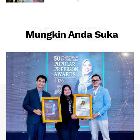
RELATED
Mungkin Anda Suka