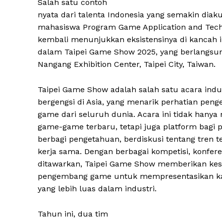
Salah satu contoh
nyata dari talenta Indonesia yang semakin diaku
mahasiswa Program Game Application and Techn
kembali menunjukkan eksistensinya di kancah in
dalam Taipei Game Show 2025, yang berlangsung
Nangang Exhibition Center, Taipei City, Taiwan.
Taipei Game Show adalah salah satu acara indu
bergengsi di Asia, yang menarik perhatian pen
game dari seluruh dunia. Acara ini tidak hany
game-game terbaru, tetapi juga platform bagi p
berbagi pengetahuan, berdiskusi tentang tren t
kerja sama. Dengan berbagai kompetisi, konfere
ditawarkan, Taipei Game Show memberikan ke
pengembang game untuk mempresentasikan kar
yang lebih luas dalam industri.
Tahun ini, dua tim