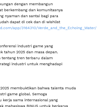
ingkungan dengan membangun
dapat berkembang dan komunitasnya
g nyaman dan santai bagi para
dah dapat di cek dan di wishlist
red.com/app/3164310/Verde_and_the_Echoing_Water/
nferensi industri game yang
k tahun 2025 dan masa depan.
tentang tren terbaru dalam
trategi industri untuk menghadapi
w 2025 membuktikan bahwa talenta muda
ustri game global. Semoga
 kerja sama internasional yang
nyak mahasiswa BINUS untuk berkarya