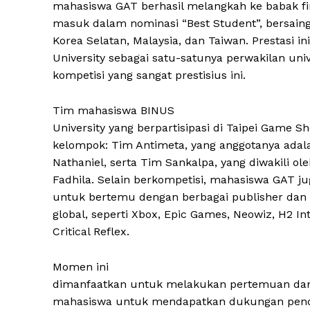
mahasiswa GAT berhasil melangkah ke babak fi
masuk dalam nominasi “Best Student”, bersaing
Korea Selatan, Malaysia, dan Taiwan. Prestasi i
University sebagai satu-satunya perwakilan univ
kompetisi yang sangat prestisius ini.
Tim mahasiswa BINUS
University yang berpartisipasi di Taipei Game Sh
kelompok: Tim Antimeta, yang anggotanya adal
Nathaniel, serta Tim Sankalpa, yang diwakili 
Fadhila. Selain berkompetisi, mahasiswa GAT j
untuk bertemu dengan berbagai publisher dan 
global, seperti Xbox, Epic Games, Neowiz, H2 Int
Critical Reflex.
Momen ini
dimanfaatkan untuk melakukan pertemuan dan
mahasiswa untuk mendapatkan dukungan penda