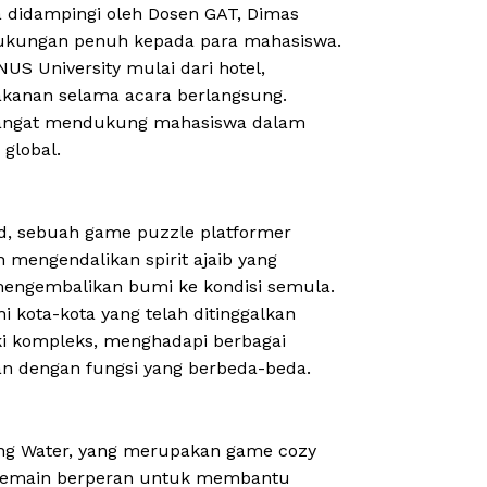
a didampingi oleh Dosen GAT, Dimas
ukungan penuh kepada para mahasiswa.
US University mulai dari hotel,
akanan selama acara berlangsung.
 sangat mendukung mahasiswa dalam
global.
ed, sebuah game puzzle platformer
 mengendalikan spirit ajaib yang
engembalikan bumi ke kondisi semula.
 kota-kota yang telah ditinggalkan
ki kompleks, menghadapi berbagai
an dengan fungsi yang berbeda-beda.
ing Water, yang merupakan game cozy
, pemain berperan untuk membantu