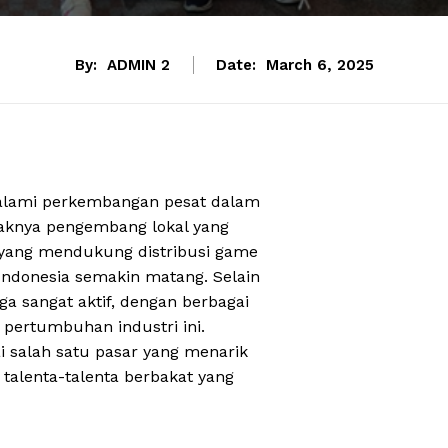
By:
ADMIN 2
Date:
March 6, 2025
galami perkembangan pesat dalam
yaknya pengembang lokal yang
 yang mendukung distribusi game
 Indonesia semakin matang. Selain
a sangat aktif, dengan berbagai
 pertumbuhan industri ini.
 salah satu pasar yang menarik
 talenta-talenta berbakat yang