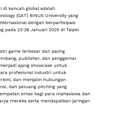
i di kancah global adalah
ology (GAT) BINUS University yang
ternasional dengan berpartisipasi
 pada 23-26 Januari 2025 di Taipei
stri game terbesar dan paling
gembang, publisher, dan penggemar
a menjadi ajang showcase untuk
ara profesional industri untuk
erkini, dan menjalin hubungan
nsi, dan peluang pitching yang
sempatan emas bagi para mahasiswa dan
ya mereka serta mendapatkan jaringan