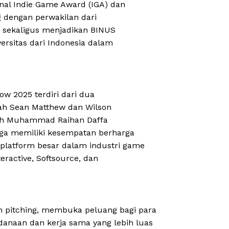
nal Indie Game Award (IGA) dan
 dengan perwakilan dari
ni sekaligus menjadikan BINUS
ersitas dari Indonesia dalam
ow 2025 terdiri dari dua
ah Sean Matthew dan Wilson
oleh Muhammad Raihan Daffa
uga memiliki kesempatan berharga
platform besar dalam industri game
eractive, Softsource, dan
 pitching, membuka peluang bagi para
naan dan kerja sama yang lebih luas