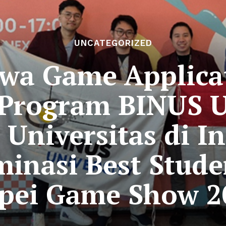
UNCATEGORIZED
wa Game Applica
 Program BINUS 
 Universitas di I
inasi Best Stude
ipei Game Show 2