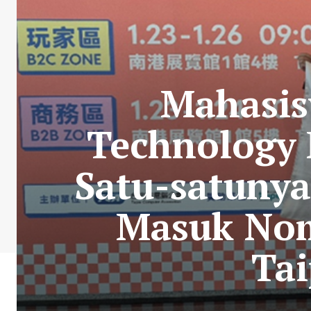
Mahasis
Technology
Satu-satunya
Masuk Nom
Ta