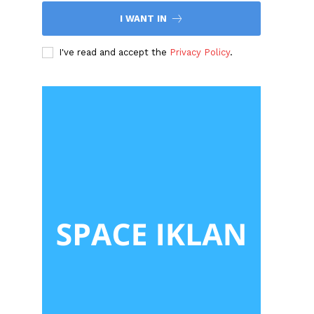
I WANT IN
I've read and accept the
Privacy Policy
.