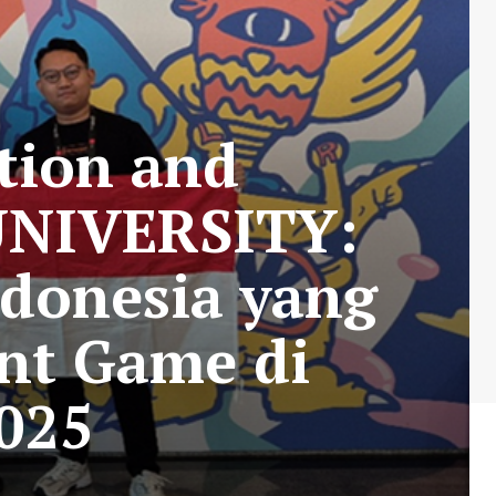
tion and
UNIVERSITY:
ndonesia yang
nt Game di
025