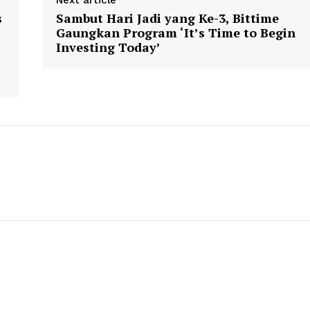
Next article
s
Sambut Hari Jadi yang Ke-3, Bittime
Gaungkan Program ‘It’s Time to Begin
Investing Today’