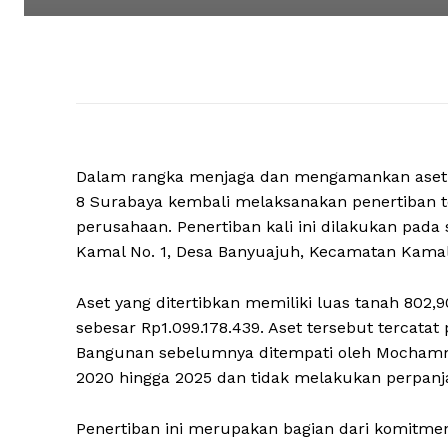
Dalam rangka menjaga dan mengamankan aset ne
8 Surabaya kembali melaksanakan penertiban te
perusahaan. Penertiban kali ini dilakukan pada
Kamal No. 1, Desa Banyuajuh, Kecamatan Kama
Aset yang ditertibkan memiliki luas tanah 802,
sebesar Rp1.099.178.439. Aset tersebut tercatat 
Bangunan sebelumnya ditempati oleh Mochamma
2020 hingga 2025 dan tidak melakukan perpanj
Penertiban ini merupakan bagian dari komitm