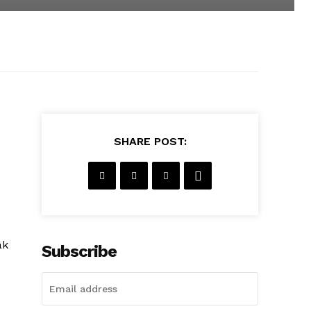
SHARE POST:
ak
Subscribe