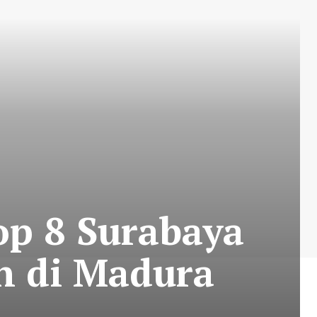
op 8 Surabaya
n di Madura