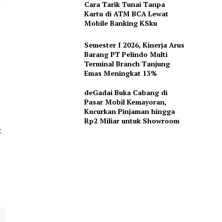
Cara Tarik Tunai Tanpa
g
Kartu di ATM BCA Lewat
Mobile Banking KSku
Semester I 2026, Kinerja Arus
Barang PT Pelindo Multi
Terminal Branch Tanjung
Emas Meningkat 13%
deGadai Buka Cabang di
Pasar Mobil Kemayoran,
Kucurkan Pinjaman hingga
Rp2 Miliar untuk Showroom
t