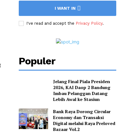
I WANT IN
I've read and accept the
Privacy Policy
.
Populer
g
Jelang Final Piala Presiden
2026, KAI Daop 2 Bandung
Imbau Pelanggan Datang
Lebih Awal ke Stasiun
Bank Raya Dorong Circular
Economy dan Transaksi
Digital melalui Raya Preloved
Bazaar Vol.2