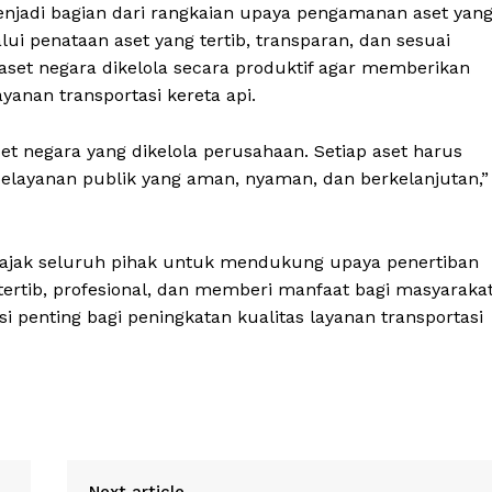
njadi bagian dari rangkaian upaya pengamanan aset yan
ui penataan aset yang tertib, transparan, dan sesuai
set negara dikelola secara produktif agar memberikan
yanan transportasi kereta api.
 negara yang dikelola perusahaan. Setiap aset harus
layanan publik yang aman, nyaman, dan berkelanjutan,”
ngajak seluruh pihak untuk mendukung upaya penertiban
tertib, profesional, dan memberi manfaat bagi masyaraka
i penting bagi peningkatan kualitas layanan transportasi