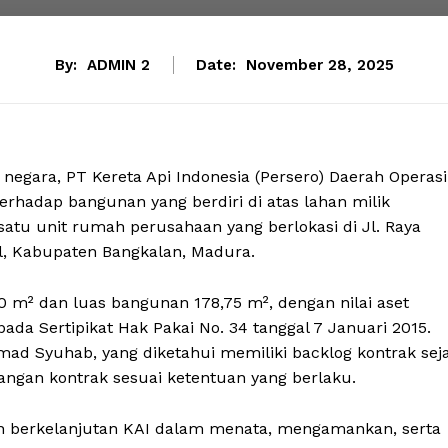
By:
ADMIN 2
Date:
November 28, 2025
gara, PT Kereta Api Indonesia (Persero) Daerah Operasi
rhadap bangunan yang berdiri di atas lahan milik
 satu unit rumah perusahaan yang berlokasi di Jl. Raya
l, Kabupaten Bangkalan, Madura.
90 m² dan luas bangunan 178,75 m², dengan nilai aset
pada Sertipikat Hak Pakai No. 34 tanggal 7 Januari 2015.
d Syuhab, yang diketahui memiliki backlog kontrak sej
angan kontrak sesuai ketentuan yang berlaku.
en berkelanjutan KAI dalam menata, mengamankan, serta