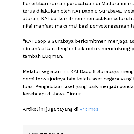
Penertiban rumah perusahaan di Madura ini me
terus dilakukan oleh KAI Daop 8 Surabaya. Melal
aturan, KAI berkomitmen memastikan seluruh a
nilai manfaat maksimal bagi penyelenggaraan la
“KAI Daop 8 Surabaya berkomitmen menjaga aset
dimanfaatkan dengan baik untuk mendukung pe
tambah Luqman.
Melalui kegiatan ini, KAI Daop 8 Surabaya me
demi terwujudnya tata kelola aset negara yang 
luas. Pengelolaan aset yang baik menjadi pondas
kereta api di Jawa Timur.
Artikel ini juga tayang di
vritimes