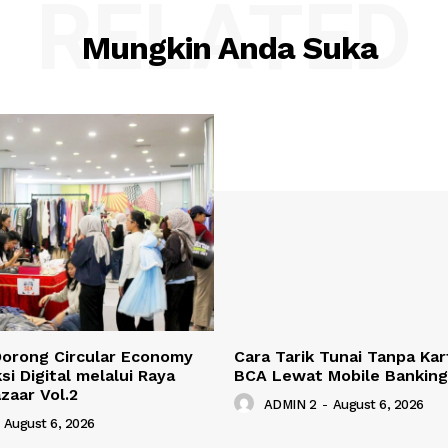
RELATED
Mungkin Anda Suka
Dorong Circular Economy
Cara Tarik Tunai Tanpa Kar
si Digital melalui Raya
BCA Lewat Mobile Bankin
zaar Vol.2
ADMIN 2
-
August 6, 2026
August 6, 2026