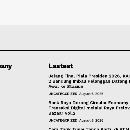
any
Lastest
Jelang Final Piala Presiden 2026, KA
2 Bandung Imbau Pelanggan Datang 
Awal ke Stasiun
UNCATEGORIZED
August 6, 2026
Bank Raya Dorong Circular Economy
Transaksi Digital melalui Raya Prelo
Bazaar Vol.2
UNCATEGORIZED
August 6, 2026
Cara Tarik Tunai Tanpa Kartu di AT