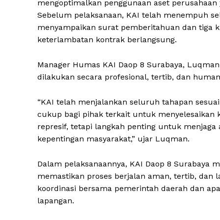
mengoptimalkan penggunaan aset perusahaan ya
Sebelum pelaksanaan, KAI telah menempuh sel
menyampaikan surat pemberitahuan dan tiga ka
keterlambatan kontrak berlangsung.
Manager Humas KAI Daop 8 Surabaya, Luqman A
dilakukan secara profesional, tertib, dan human
“KAI telah menjalankan seluruh tahapan sesua
cukup bagi pihak terkait untuk menyelesaikan 
represif, tetapi langkah penting untuk menjaga
kepentingan masyarakat,” ujar Luqman.
Dalam pelaksanaannya, KAI Daop 8 Surabaya m
memastikan proses berjalan aman, tertib, dan l
koordinasi bersama pemerintah daerah dan apa
lapangan.