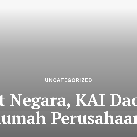
UNCATEGORIZED
t Negara, KAI Da
Rumah Perusahaa