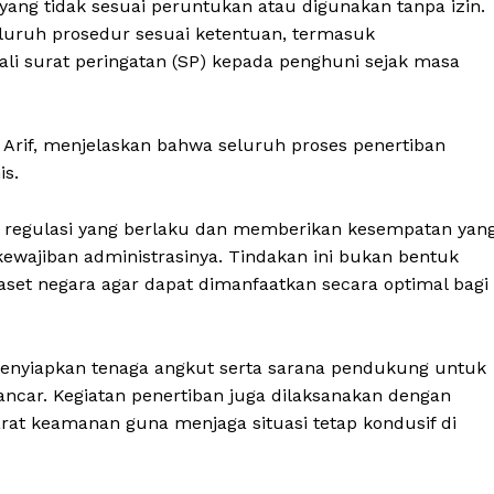
ng tidak sesuai peruntukan atau digunakan tanpa izin.
uruh prosedur sesuai ketentuan, termasuk
li surat peringatan (SP) kepada penghuni sejak masa
rif, menjelaskan bahwa seluruh proses penertiban
is.
i regulasi yang berlaku dan memberikan kesempatan yan
kewajiban administrasinya. Tindakan ini bukan bentuk
 aset negara agar dapat dimanfaatkan secara optimal bagi
enyiapkan tenaga angkut serta sarana pendukung untuk
ancar. Kegiatan penertiban juga dilaksanakan dengan
rat keamanan guna menjaga situasi tetap kondusif di