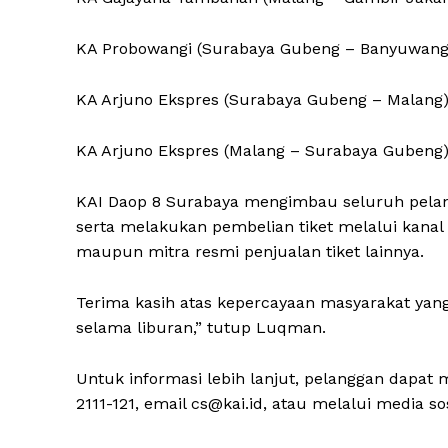
KA Probowangi (Surabaya Gubeng – Banyuwang
KA Arjuno Ekspres (Surabaya Gubeng – Malang
KA Arjuno Ekspres (Malang – Surabaya Gubeng
KAI Daop 8 Surabaya mengimbau seluruh pela
serta melakukan pembelian tiket melalui kanal re
maupun mitra resmi penjualan tiket lainnya.
Terima kasih atas kepercayaan masyarakat yang
selama liburan,” tutup Luqman.
Untuk informasi lebih lanjut, pelanggan dapat
2111-121, email cs@kai.id, atau melalui media so