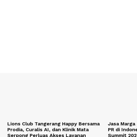
Lions Club Tangerang Happy Bersama
Jasa Marga
Prodia, Curalis AI, dan Klinik Mata
PR di Indon
Serpong Perluas Akses Layanan
Summit 202