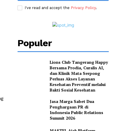
I've read and accept the
Privacy Policy
.
Populer
Lions Club Tangerang Happy
Bersama Prodia, Curalis AI,
dan Klinik Mata Serpong
Perluas Akses Layanan
Kesehatan Preventif melalui
Bakti Sosial Kesehatan
ng
Jasa Marga Sabet Dua
Penghargaan PR di
Indonesia Public Relations
Summit 2026
MASTEL Ajak Platform