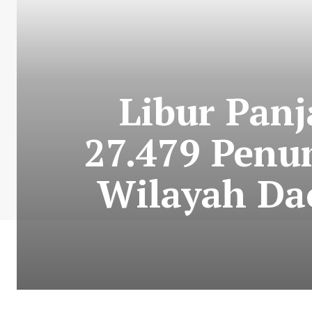
Libur Panj
27.479 Penu
Wilayah Dao