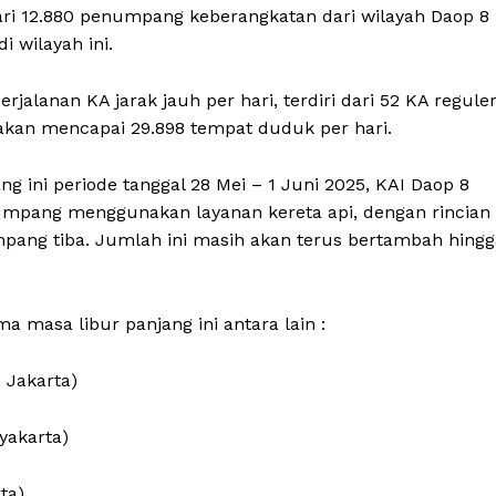
ari 12.880 penumpang keberangkatan dari wilayah Daop 8
i wilayah ini.
jalanan KA jarak jauh per hari, terdiri dari 52 KA regule
iakan mencapai 29.898 tempat duduk per hari.
g ini periode tanggal 28 Mei – 1 Juni 2025, KAI Daop 8
mpang menggunakan layanan kereta api, dengan rincian
ang tiba. Jumlah ini masih akan terus bertambah hingg
a masa libur panjang ini antara lain :
 Jakarta)
yakarta)
ta)