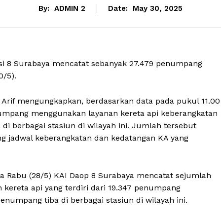
By:
ADMIN 2
Date:
May 30, 2025
rasi 8 Surabaya mencatat sebanyak 27.479 penumpang
0/5).
rif mengungkapkan, berdasarkan data pada pukul 11.00
penumpang menggunakan layanan kereta api keberangkatan
di berbagai stasiun di wilayah ini. Jumlah tersebut
ing jadwal keberangkatan dan kedatangan KA yang
da Rabu (28/5) KAI Daop 8 Surabaya mencatat sejumlah
ereta api yang terdiri dari 19.347 penumpang
enumpang tiba di berbagai stasiun di wilayah ini.