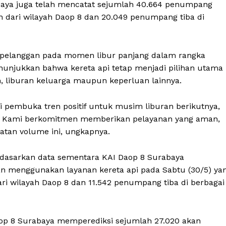
baya juga telah mencatat sejumlah 40.664 penumpang
 dari wilayah Daop 8 dan 20.049 penumpang tiba di
pelanggan pada momen libur panjang dalam rangka
nunjukkan bahwa kereta api tetap menjadi pilihan utama
, liburan keluarga maupun keperluan lainnya.
 pembuka tren positif untuk musim liburan berikutnya,
ha. Kami berkomitmen memberikan pelayanan yang aman,
tan volume ini, ungkapnya.
erdasarkan data sementara KAI Daop 8 Surabaya
 menggunakan layanan kereta api pada Sabtu (30/5) ya
ari wilayah Daop 8 dan 11.542 penumpang tiba di berbagai
Daop 8 Surabaya memperediksi sejumlah 27.020 akan