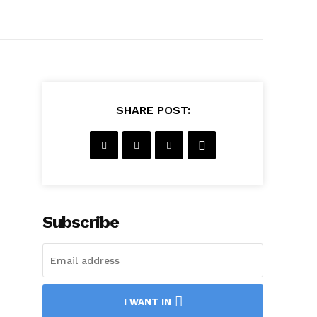
SHARE POST:
Subscribe
I WANT IN