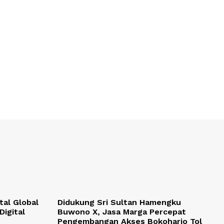
tal Global
Didukung Sri Sultan Hamengku
Digital
Buwono X, Jasa Marga Percepat
Pengembangan Akses Bokoharjo Tol