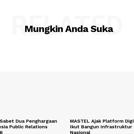
RELATED
Mungkin Anda Suka
 Sabet Dua Penghargaan
MASTEL Ajak Platform Digi
esia Public Relations
Ikut Bangun Infrastruktur 
6
Nasional