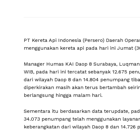
PT Kereta Api Indonesia (Persero) Daerah Ope
menggunakan kereta api pada hari ini Jumat (3
Manager Humas KAI Daop 8 Surabaya, Luqman A
WIB, pada hari ini tercatat sebanyak 12.675 
dari wilayah Daop 8 dan 14.804 penumpang tiba 
diperkirakan masih akan terus bertambah seir
berlangsung hingga malam hari.
Sementara itu berdasarkan data terupdate, pa
34.073 penumpang telah menggunakan layanan k
keberangkatan dari wilayah Daop 8 dan 14.726 p