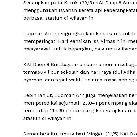
Sedangkan pada Kamis (29/5) KAI Daop 8 Sura
menggunakan layanan kereta api keberangkatan
berbagai stasiun di wilayah ini.
Luqman Arif mengungkapkan kenaikan jumlah 
memperingati Hari Kenaikan Isa Almasih ini me
masyarakat untuk bepergian, baik untuk ibadah
KAI Daop 8 Surabaya menilai momen ini sebagai
termasuk libur sekolah dan hari raya Idul Ad
nyaman, dan tepat waktu selama masa peningka
Lebih lanjut, Luqman Arif juga menjelaskan b
memperediksi sejumlah 23.041 penumpang akan
terdiri dari 11.499 penumpang keberangkatan d
stasiun di wilayah ini.
Sementara itu, untuk hari Minggu (31/5) KAI 