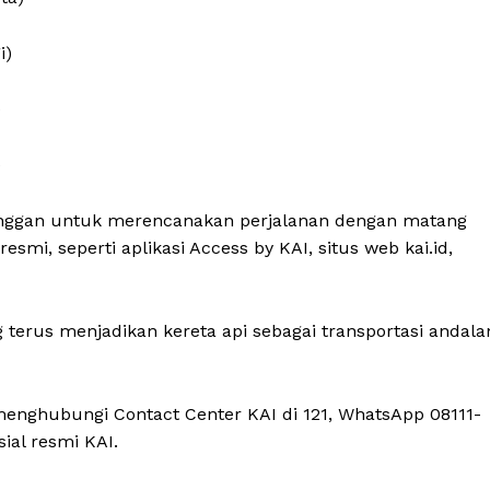
i)
)
)
nggan untuk merencanakan perjalanan dengan matang
smi, seperti aplikasi Access by KAI, situs web kai.id,
 terus menjadikan kereta api sebagai transportasi andala
 menghubungi Contact Center KAI di 121, WhatsApp 08111-
sial resmi KAI.