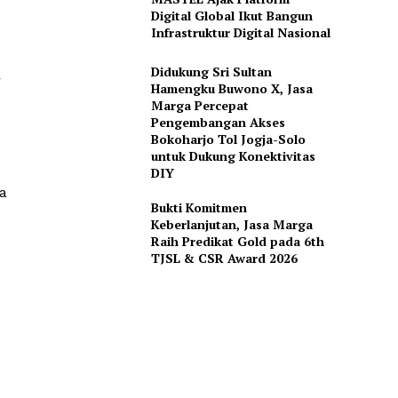
Digital Global Ikut Bangun
Infrastruktur Digital Nasional
Didukung Sri Sultan
r
Hamengku Buwono X, Jasa
Marga Percepat
Pengembangan Akses
Bokoharjo Tol Jogja-Solo
untuk Dukung Konektivitas
DIY
a
Bukti Komitmen
Keberlanjutan, Jasa Marga
Raih Predikat Gold pada 6th
TJSL & CSR Award 2026