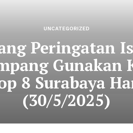
UNCATEGORIZED
ang Peringatan I
mpang Gunakan K
p 8 Surabaya Har
(30/5/2025)