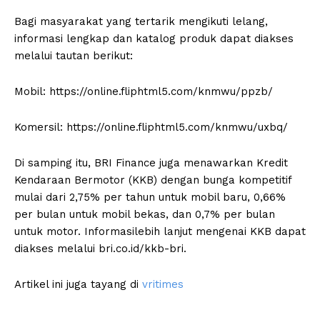
Bagi masyarakat yang tertarik mengikuti lelang,
informasi lengkap dan katalog produk dapat diakses
melalui tautan berikut:
Mobil: https://online.fliphtml5.com/knmwu/ppzb/
Komersil: https://online.fliphtml5.com/knmwu/uxbq/
Di samping itu, BRI Finance juga menawarkan Kredit
Kendaraan Bermotor (KKB) dengan bunga kompetitif
mulai dari 2,75% per tahun untuk mobil baru, 0,66%
per bulan untuk mobil bekas, dan 0,7% per bulan
untuk motor. Informasilebih lanjut mengenai KKB dapat
diakses melalui bri.co.id/kkb-bri.
Artikel ini juga tayang di
vritimes