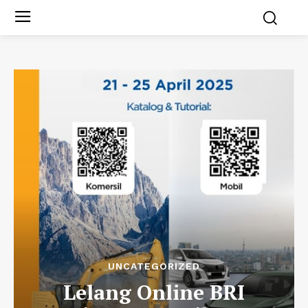
UNCATEGORIZED
Lelang Online BRI