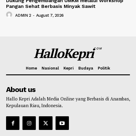
Dukung Pengembangan UMKM melalui Workshop
Pangan Sehat Berbasis Minyak Sawit
ADMIN 2
-
August 7, 2026
HalloKepri
COM
Home
Nasional
Kepri
Budaya
Politik
About us
Hallo Kepri Adalah Media Online yang Berbasis di Anambas,
Kepulauan Riau, Indonesia.