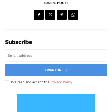
SHARE POST:
Subscribe
I WANT IN
I've read and accept the
Privacy Policy
.