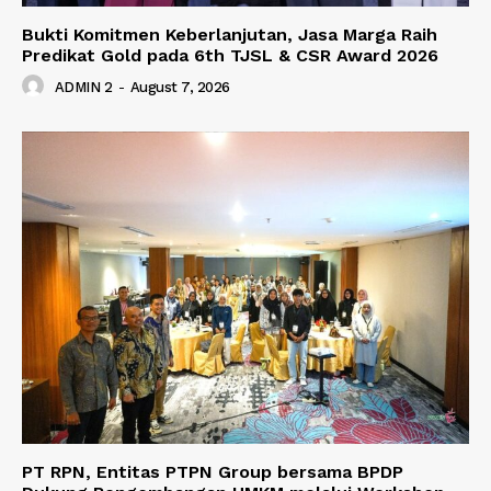
Bukti Komitmen Keberlanjutan, Jasa Marga Raih
Predikat Gold pada 6th TJSL & CSR Award 2026
ADMIN 2
-
August 7, 2026
PT RPN, Entitas PTPN Group bersama BPDP