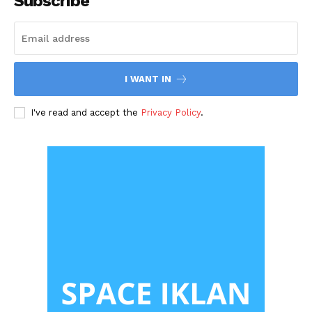
Subscribe
I WANT IN
I've read and accept the
Privacy Policy
.