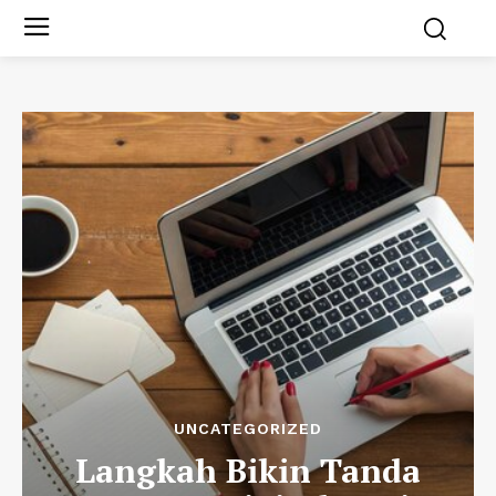
UNCATEGORIZED
Langkah Bikin Tanda