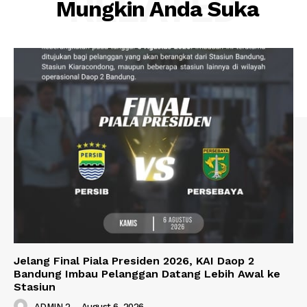
RELATED
Mungkin Anda Suka
Jelang Final Piala Presiden 2026, KAI Daop 2
Bandung Imbau Pelanggan Datang Lebih Awal ke
Stasiun
ADMIN 2
-
August 6, 2026