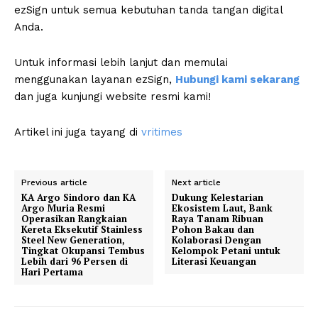
ezSign untuk semua kebutuhan tanda tangan digital
Anda.
Untuk informasi lebih lanjut dan memulai
menggunakan layanan ezSign,
Hubungi kami sekarang
dan juga kunjungi website resmi kami!
Artikel ini juga tayang di
vritimes
Previous article
Next article
KA Argo Sindoro dan KA
Dukung Kelestarian
Argo Muria Resmi
Ekosistem Laut, Bank
Operasikan Rangkaian
Raya Tanam Ribuan
Kereta Eksekutif Stainless
Pohon Bakau dan
Steel New Generation,
Kolaborasi Dengan
Tingkat Okupansi Tembus
Kelompok Petani untuk
Lebih dari 96 Persen di
Literasi Keuangan
Hari Pertama