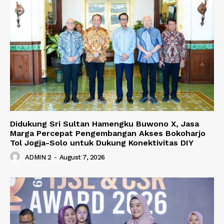
Didukung Sri Sultan Hamengku Buwono X, Jasa
Marga Percepat Pengembangan Akses Bokoharjo
Tol Jogja-Solo untuk Dukung Konektivitas DIY
ADMIN 2
-
August 7, 2026