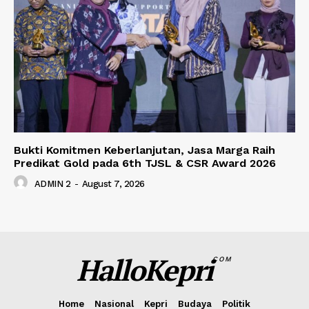
Bukti Komitmen Keberlanjutan, Jasa Marga Raih
Predikat Gold pada 6th TJSL & CSR Award 2026
ADMIN 2
-
August 7, 2026
HalloKepri
COM
Home
Nasional
Kepri
Budaya
Politik