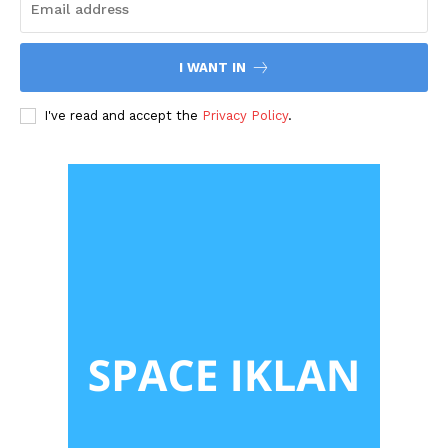
I WANT IN
I've read and accept the
Privacy Policy
.