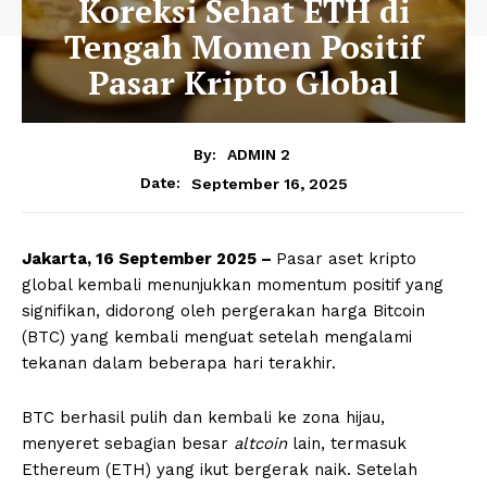
Koreksi Sehat ETH di
Tengah Momen Positif
Pasar Kripto Global
By:
ADMIN 2
September 16, 2025
Date:
Jakarta, 16 September 2025 –
Pasar aset kripto
global kembali menunjukkan momentum positif yang
signifikan, didorong oleh pergerakan harga Bitcoin
(BTC) yang kembali menguat setelah mengalami
tekanan dalam beberapa hari terakhir.
BTC berhasil pulih dan kembali ke zona hijau,
menyeret sebagian besar
altcoin
lain, termasuk
Ethereum (ETH) yang ikut bergerak naik. Setelah