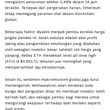
mengalami penurunan sekitar 0,49% dalam 24 jam
terakhir. Terlepas dari pergerakan harian, Ethereum
tetap memegang peranan vital dalam blockchain
global.
Beberapa faktor diyakini menjadi pemicu koreksi harga
jangka pendek ini. Salah satunya adalah aksi
profit
taking
atau pengambilan keuntungan yang dilakukan
oleh sebagian investor besar setelah reli harga yang
panjang. Ketika ETH mendekati level
all-time high
(ATH) di $4.953,73, tekanan jual meningkat yang
memperlambat laju kenaikannya.
Selain itu, sentimen makroekonomi global juga turut
memengaruhi. Kekhawatiran akan kenaikan suku
bunga dan penguatan dolar AS membuat investor lebih
berhati-hati, dan sebagai pemicu bagi mereka untuk
mengurangi eksposur terhadap aset berisiko seperti
aset kripto.