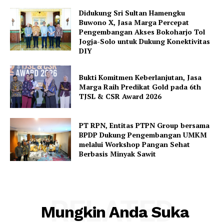
Didukung Sri Sultan Hamengku
Buwono X, Jasa Marga Percepat
Pengembangan Akses Bokoharjo Tol
Jogja-Solo untuk Dukung Konektivitas
DIY
Bukti Komitmen Keberlanjutan, Jasa
Marga Raih Predikat Gold pada 6th
TJSL & CSR Award 2026
PT RPN, Entitas PTPN Group bersama
BPDP Dukung Pengembangan UMKM
melalui Workshop Pangan Sehat
Berbasis Minyak Sawit
RELATED
Mungkin Anda Suka