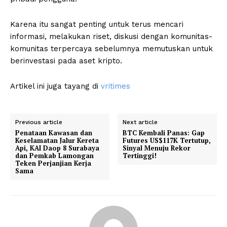
Karena itu sangat penting untuk terus mencari
informasi, melakukan riset, diskusi dengan komunitas-
komunitas terpercaya sebelumnya memutuskan untuk
berinvestasi pada aset kripto.
Artikel ini juga tayang di
vritimes
Previous article
Next article
Penataan Kawasan dan
BTC Kembali Panas: Gap
Keselamatan Jalur Kereta
Futures US$117K Tertutup,
Api, KAI Daop 8 Surabaya
Sinyal Menuju Rekor
dan Pemkab Lamongan
Tertinggi!
Teken Perjanjian Kerja
Sama