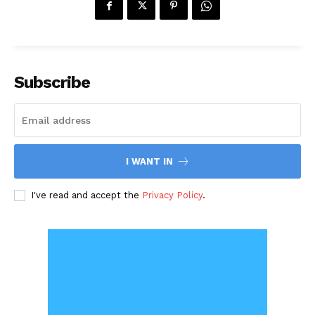
Subscribe
I WANT IN
I've read and accept the
Privacy Policy
.