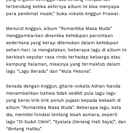
terbendung ketika akhirnya album ini bisa menyapa
para penikmat musik,” buka vokalis Anggun Prawar.
Menurut Anggun, album “Romantika Masa Muda”
menggambarkan dinamika kehidupan percintaan
sederhana yang kerap ditemukan dalam kehidupan
sehari-hari. Ia mengatakan, beberapa lagu di album ini
berkisah seputar rasa rindu terhadap keluarga atau
kampung halaman, misalnya yang termaktub dalam
lagu “Lagu Beradu” dan “Mula Pesona”.
Senada dengan Anggun, gitaris-vokalis Adnan Nanda
menambahkan bahwa tidak sedikit pula lagu-lagu
yang berisi lirik-lirik penuh pujaan kepada kekasih di
album “Romantika Masa Muda”. Beberapa lagu, kata
dia, memiliki fondasi tentang kisah asmara, seperti
lagu “Di Sudut Cikini”, “Syalala (Senang Hati Saya)”, dan
“Bintang Hatiku”.