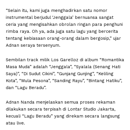
“Selain itu, kami juga menghadirkan satu nomor
instrumental berjudul ‘Jenggala’ bernuansa sangat
ceria yang mengisahkan obrolan ringan para penghuni
rimba raya. Oh ya, ada juga satu lagu yang bercerita
tentang kebiasaan orang-orang dalam bergosip,” ujar
Adnan seraya tersenyum.
Sembilan track milik Los Garelloz di album “Romantika
Masa Muda” adalah “Jenggala”, “Syalala (Senang Hati
Saya)”, “Di Sudut Cikini”, “Gunjang Gunjing”, “Keliling
Kota”, “Mula Pesona”, “Sanding Rayu”, “Bintang Hatiku”,
dan “Lagu Beradu”.
Adnan Nanda menjelaskan semua proses rekaman
dilakukan secara terpisah di Lontar Studio Jakarta,
kecuali “Lagu Beradu” yang direkam secara langsung
atau live.