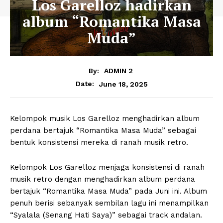
Los Garelloz hadirkan
album “Romantika Masa
Muda”
By:
ADMIN 2
June 18, 2025
Date:
Kelompok musik Los Garelloz menghadirkan album
perdana bertajuk “Romantika Masa Muda” sebagai
bentuk konsistensi mereka di ranah musik retro.
Kelompok Los Garelloz menjaga konsistensi di ranah
musik retro dengan menghadirkan album perdana
bertajuk “Romantika Masa Muda” pada Juni ini. Album
penuh berisi sebanyak sembilan lagu ini menampilkan
“Syalala (Senang Hati Saya)” sebagai track andalan.