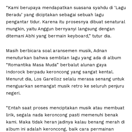
“Kami berupaya mendapatkan suasana syahdu di ‘Lagu
Beradu’ yang diciptakan sebagai sebuah lagu
pengantar tidur. Karena itu prosesnya dibuat senatural
mungkin, yaitu Anggun bernyanyi langsung dengan
ditemani Abhi yang bermain keyboard,” tutur dia.
Masih berbicara soal aransemen musik, Adnan
menuturkan bahwa sembilan lagu yang ada di album
“Romantika Masa Muda” berbalut alunan gaya
Indorock berpadu keroncong yang sangat kental.
Menurut dia, Los Garelloz selalu merasa senang untuk
menguarkan semangat musik retro ke seluruh penjuru
negeri.
“Entah saat proses menciptakan musik atau membuat
lirik, segala nada keroncong pasti memenuhi benak
kami. Maka tidak heran jadinya kalau benang merah di
album ini adalah keroncong, baik cara permainan