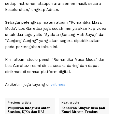
setiap instrumen ataupun aransemen musik secara
keseluruhan,” ungkap Adnan.
Sebagai pelengkap materi album “Romantika Masa
Muda”, Los Garelloz juga sudah menyiapkan klip video
untuk dua lagu yaitu “Syalala (Senang Hati Saya)” dan
“Gunjang Gunjing” yang akan segera dipublikasikan
pada pertengahan tahun ini.
Kini, album studio penuh “Romantika Masa Muda” dari
Los Garelloz resmi dirilis secara daring dan dapat
dinikmati di semua platform digital.
Artikel ini juga tayang di
vritimes
Previous article
Next article
Wujudkan Integrasi antar
Kenaikan Minyak Bisa Jadi
Stasiun, DJKA dan KAI
Kunci Bitcoin Tembus