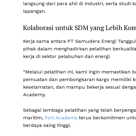
langsung dari para ahli di industri, serta studi
lapangan.
Kolaborasi untuk SDM yang Lebih Ko
Kerja sama antara PT Samudera Energi Tangg
pihak dalam menghadirkan pelatihan berkualit
kerja di sektor pelabuhan dan energi.
“Melalui pelatihan ini, kami ingin memastikan b
pemuatan dan pembongkaran kargo memiliki 
keselamatan, dan mampu bekerja sesuai dengan 
Academy.
Sebagai lembaga pelatihan yang telah berpeng
maritim,
Port Academy
terus berkomitmen un
berdaya saing tinggi.