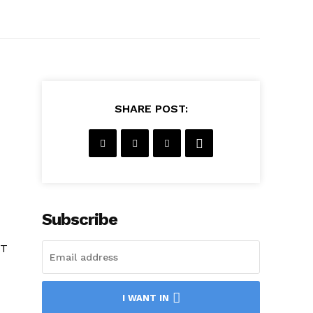
SHARE POST:
Subscribe
PT
I WANT IN