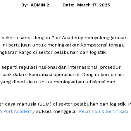
By:
ADMIN 2
Date:
March 17, 2025
h bekerja sama dengan Port Academy menyelenggarakan
han ini bertujuan untuk meningkatkan kompetensi tenaga
karan kargo di sektor pelabuhan dan logistik.
seperti regulasi nasional dan internasional, prosedur
erbaik dalam koordinasi operasional. Dengan kombinasi
n yang diperlukan untuk meningkatkan efisiensi dan
daya manusia (SDM) di sektor pelabuhan dan logistik, 
an
Port Academy
sukses menggelar
Pelatihan & Sertifikasi