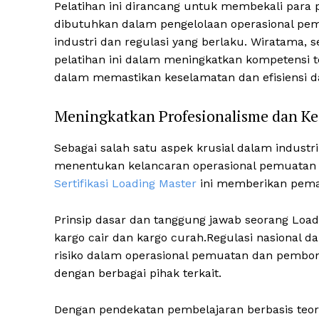
Pelatihan ini dirancang untuk membekali para
dibutuhkan dalam pengelolaan operasional pe
industri dan regulasi yang berlaku. Wiratama,
pelatihan ini dalam meningkatkan kompetensi te
dalam memastikan keselamatan dan efisiensi da
Meningkatkan Profesionalisme dan Ke
Sebagai salah satu aspek krusial dalam industri
menentukan kelancaran operasional pemuatan 
Sertifikasi Loading Master
ini memberikan pem
Prinsip dasar dan tanggung jawab seorang Loa
kargo cair dan kargo curah.Regulasi nasional d
risiko dalam operasional pemuatan dan pembong
dengan berbagai pihak terkait.
Dengan pendekatan pembelajaran berbasis teor