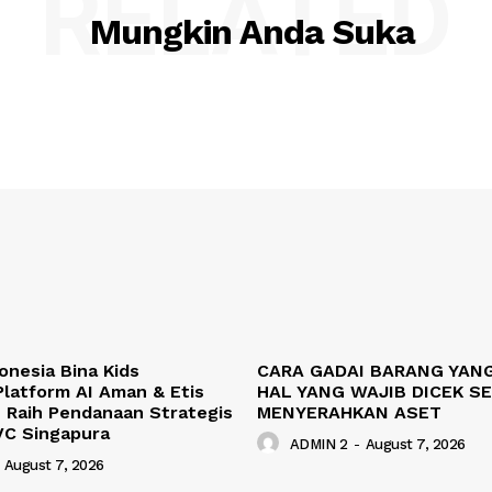
RELATED
Mungkin Anda Suka
onesia Bina Kids
CARA GADAI BARANG YANG
latform AI Aman & Etis
HAL YANG WAJIB DICEK S
 Raih Pendanaan Strategis
MENYERAHKAN ASET
VC Singapura
ADMIN 2
-
August 7, 2026
August 7, 2026