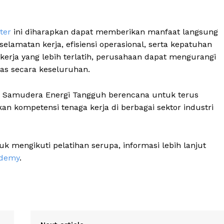
ter
ini diharapkan dapat memberikan manfaat langsung
elamatan kerja, efisiensi operasional, serta kepatuhan
kerja yang lebih terlatih, perusahaan dapat mengurangi
tas secara keseluruhan.
T Samudera Energi Tangguh berencana untuk terus
 kompetensi tenaga kerja di berbagai sektor industri
uk mengikuti pelatihan serupa, informasi lebih lanjut
ademy
.