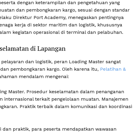
 peserta dengan keterampilan dan pengetahuan yang
muatan dan pembongkaran kargo, sesuai dengan standar
 selaku Direktur Port Academy, menegaskan pentingnya
naga kerja di sektor maritim dan logistik, khususnya
lam kegiatan operasional di terminal dan pelabuhan.
selamatan di Lapangan
 pelayaran dan logistik, peran Loading Master sangat
dan pembongkaran kargo. Oleh karena itu,
Pelatihan &
ahaman mendalam mengenai:
ding Master. Prosedur keselamatan dalam penanganan
an internasional terkait pengelolaan muatan. Manajemen
karan. Praktik terbaik dalam komunikasi dan koordinasi
i dan praktik, para peserta mendapatkan wawasan