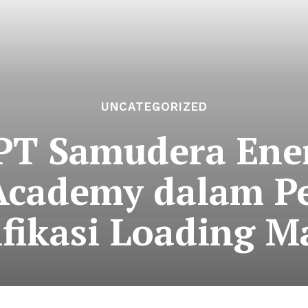
UNCATEGORIZED
 PT Samudera Ene
Academy dalam P
ifikasi Loading M