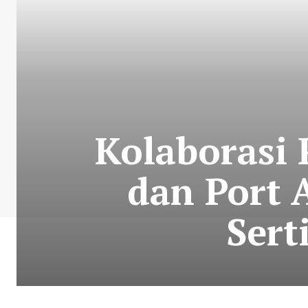
Kolaborasi
dan Port 
Sert