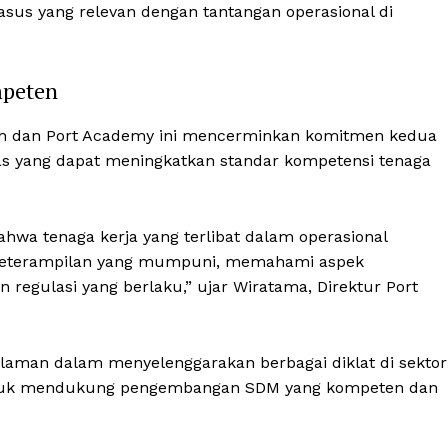
 kasus yang relevan dengan tantangan operasional di
mpeten
uh dan Port Academy ini mencerminkan komitmen kedua
as yang dapat meningkatkan standar kompetensi tenaga
ahwa tenaga kerja yang terlibat dalam operasional
keterampilan yang mumpuni, memahami aspek
regulasi yang berlaku,” ujar Wiratama, Direktur Port
alaman dalam menyelenggarakan berbagai diklat di sektor
tuk mendukung pengembangan SDM yang kompeten dan