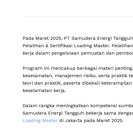
Pada Maret 2025, PT Samudera Energi Tanggu
Pelatihan & Sertifikasi Loading Master. Pelati
kerja dalam pengelolaan pemuatan dan pembong
Program ini mencakup berbagai materi penting, 
keselamatan, manajemen risiko, serta praktik t
teori dan praktik, peserta dibekali keterampila
keselamatan kerja.
Dalam rangka meningkatkan kompetensi sumber 
Samudera Energi Tangguh bekerja sama deng
Loading Master
di Jakarta pada Maret 2025.