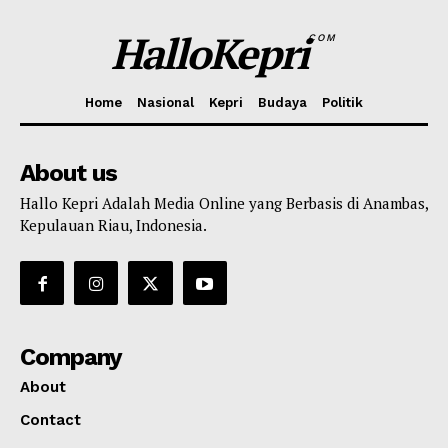
HalloKepri
COM
Home
Nasional
Kepri
Budaya
Politik
About us
Hallo Kepri Adalah Media Online yang Berbasis di Anambas,
Kepulauan Riau, Indonesia.
Company
About
Contact