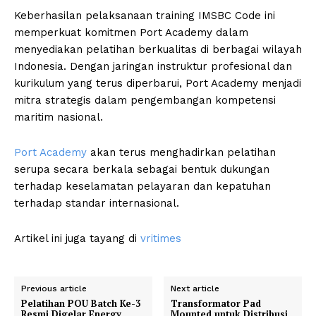
Keberhasilan pelaksanaan training IMSBC Code ini
memperkuat komitmen Port Academy dalam
menyediakan pelatihan berkualitas di berbagai wilayah
Indonesia. Dengan jaringan instruktur profesional dan
kurikulum yang terus diperbarui, Port Academy menjadi
mitra strategis dalam pengembangan kompetensi
maritim nasional.
Port Academy
akan terus menghadirkan pelatihan
serupa secara berkala sebagai bentuk dukungan
terhadap keselamatan pelayaran dan kepatuhan
terhadap standar internasional.
Artikel ini juga tayang di
vritimes
Previous article
Next article
Pelatihan POU Batch Ke-3
Transformator Pad
Resmi Digelar Energy
Mounted untuk Distribusi