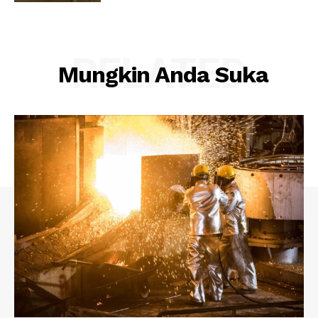
RELATED
Mungkin Anda Suka