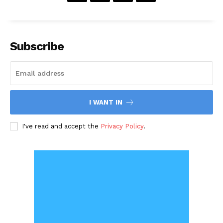
Subscribe
I WANT IN
I've read and accept the
Privacy Policy
.