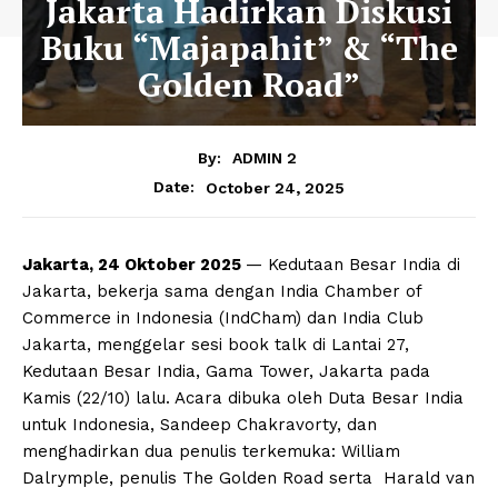
Jakarta Hadirkan Diskusi
Buku “Majapahit” & “The
Golden Road”
By:
ADMIN 2
October 24, 2025
Date:
Jakarta, 24 Oktober 2025
— Kedutaan Besar India di
Jakarta, bekerja sama dengan India Chamber of
Commerce in Indonesia (IndCham) dan India Club
Jakarta, menggelar sesi book talk di Lantai 27,
Kedutaan Besar India, Gama Tower, Jakarta pada
Kamis (22/10) lalu. Acara dibuka oleh Duta Besar India
untuk Indonesia, Sandeep Chakravorty, dan
menghadirkan dua penulis terkemuka: William
Dalrymple, penulis The Golden Road serta Harald van