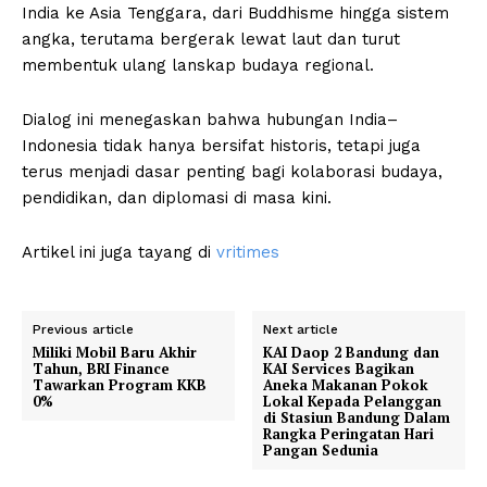
India ke Asia Tenggara, dari Buddhisme hingga sistem
angka, terutama bergerak lewat laut dan turut
membentuk ulang lanskap budaya regional.
Dialog ini menegaskan bahwa hubungan India–
Indonesia tidak hanya bersifat historis, tetapi juga
terus menjadi dasar penting bagi kolaborasi budaya,
pendidikan, dan diplomasi di masa kini.
Artikel ini juga tayang di
vritimes
Previous article
Next article
Miliki Mobil Baru Akhir
KAI Daop 2 Bandung dan
Tahun, BRI Finance
KAI Services Bagikan
Tawarkan Program KKB
Aneka Makanan Pokok
0%
Lokal Kepada Pelanggan
di Stasiun Bandung Dalam
Rangka Peringatan Hari
Pangan Sedunia