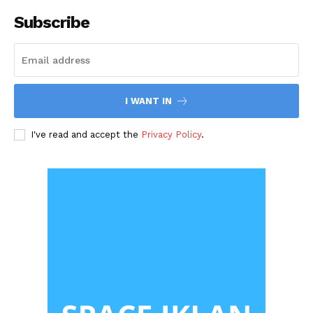
Subscribe
I WANT IN
I've read and accept the
Privacy Policy
.