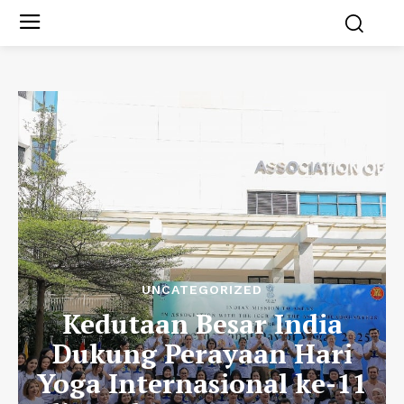
UNCATEGORIZED
Kedutaan Besar India
Dukung Perayaan Hari
Yoga Internasional ke-11