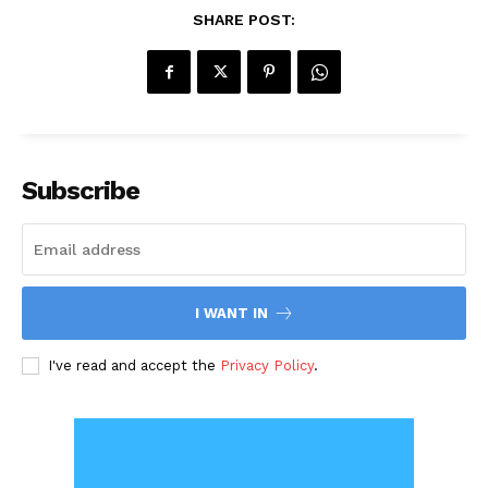
SHARE POST:
Subscribe
I WANT IN
I've read and accept the
Privacy Policy
.