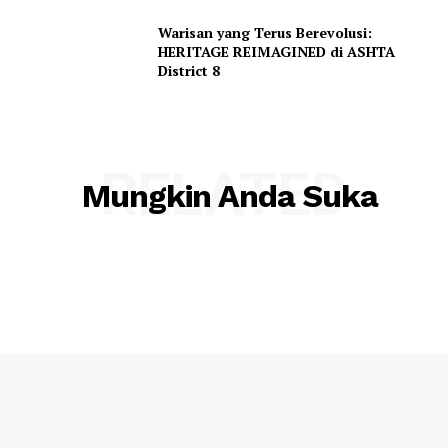
Warisan yang Terus Berevolusi:
HERITAGE REIMAGINED di ASHTA
District 8
RELATED
Mungkin Anda Suka