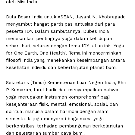
oleh Misi India.
Duta Besar India untuk ASEAN, Jayant N. Khobragade
menyambut hangat partisipasi antusias dari para
peserta IDY. Dalam sambutannya, Dubes India
menekankan pentingnya yoga dalam kehidupan
sehari-hari, selaras dengan tema IDY tahun ini: “Yoga
for One Earth, One Health”. Tema ini mencerminkan
filosofi India yang menekankan keseimbangan antara
kesehatan individu dan keberlanjutan planet bumi.
Sekretaris (Timur) Kementerian Luar Negeri India, Shri
P. Kumaran, turut hadir dan menyampaikan bahwa
yoga merupakan instrumen komprehensif bagi
kesejahteraan fisik, mental, emosional, sosial, dan
spiritual manusia dalam harmoni dengan alam
semesta. Ia juga menyoroti bagaimana yoga
berkontribusi terhadap pembangunan berkelanjutan
dan pelestarian sumber daya bumi.