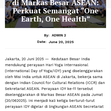
di Markas Besar ASEAN:
Perkuat Semangat “One
Earth, One Health”
By:
ADMIN 2
June 20, 2025
Date:
Jakarta, 20 Juni 2025 — Kedutaan Besar India
mendukung perayaan Hari Yoga Internasional
(International Day of Yoga/IDY) yang diselenggarakan
oleh Misi India untuk ASEAN di Jakarta, bekerja sama
dengan Indian Council for Cultural Relations (ICCR) dan
Sekretariat ASEAN. Perayaan IDY ke-11 tersebut
diselenggarakan di Markas Besar ASEAN pada Jumat
(20/062025). Ini menjadi kali ketiga berturut-turut
perayaan IDY digelar di lingkungan ASEAN Secretariat