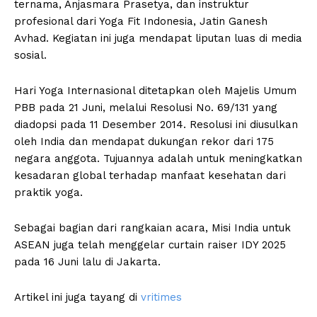
ternama, Anjasmara Prasetya, dan instruktur
profesional dari Yoga Fit Indonesia, Jatin Ganesh
Avhad. Kegiatan ini juga mendapat liputan luas di media
sosial.
Hari Yoga Internasional ditetapkan oleh Majelis Umum
PBB pada 21 Juni, melalui Resolusi No. 69/131 yang
diadopsi pada 11 Desember 2014. Resolusi ini diusulkan
oleh India dan mendapat dukungan rekor dari 175
negara anggota. Tujuannya adalah untuk meningkatkan
kesadaran global terhadap manfaat kesehatan dari
praktik yoga.
Sebagai bagian dari rangkaian acara, Misi India untuk
ASEAN juga telah menggelar curtain raiser IDY 2025
pada 16 Juni lalu di Jakarta.
Artikel ini juga tayang di
vritimes