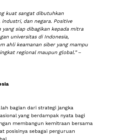
ng kuat sangat dibutuhkan
ndustri, dan negara. Positive
 yang siap dibagikan kepada mitra
gan universitas di Indonesia,
em ahli keamanan siber yang mampu
ingkat regional maupun global.”
–
esia
ah bagian dari strategi jangka
asional yang berdampak nyata bagi
 Dengan membangun kemitraan bersama
t posisinya sebagai perguruan
bal.