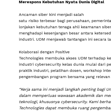
Merespons Kebutuhan Nyata Dunia Digital
Ancaman siber kini menjadi salah
satu risiko terbesar bagi perusahaan, pemerint
lonjakan kebutuhan tenaga ahli keamanan siber 
menghadapi kesenjangan besar antara ketersed
industri. UDM menjawab tantangan ini secara l
Kolaborasi dengan Positive
Technologies membuka akses UDM terhadap kea
industri cybersecurity kelas dunia mulai dari
praktik industri, pelatihan dosen, workshop inte
pengembangan program bersama yang relevan 
“Kerja sama ini menjadi langkah penting bagi Uni
dalam memperluas wawasan akademik dan mem
teknologi, khususnya cybersecurity. Kami berha
Technologies dapat membuka ruang pengembang