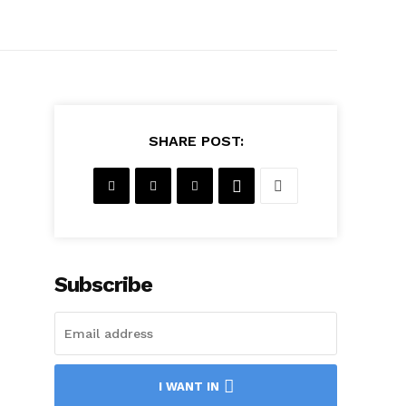
SHARE POST:
Subscribe
I WANT IN