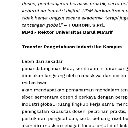
dosen, pembelajaran berbasis praktik, serta pe
kebutuhan industri digital. UDM berkomitmen 
tidak hanya unggul secara akademik, tetapi ju
tantangan global.”
– TOBRONI, S.Pd.,
M.Pd.- Rektor Universitas Darul Ma’arif
Transfer Pengetahuan Industri ke Kampus
Lebih dari sekadar
penandatanganan MoU, kemitraan ini diranca
dirasakan langsung oleh mahasiswa dan dosen
mahasiswa
akan mendapatkan pemahaman mendalam tenta
siber, sementara dosen diperkaya dengan perspek
industri global. Ruang lingkup kerja sama m
peningkatan kapasitas dosen, pelatihan praktis
pertukaran pengetahuan, serta peluang riset 
akan dirumuskan sebagai tindak lanjut dari kolab