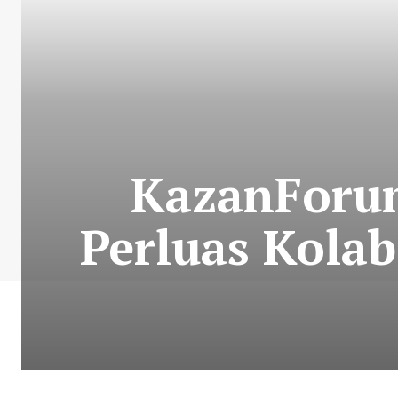
KazanForu
Perluas Kolab