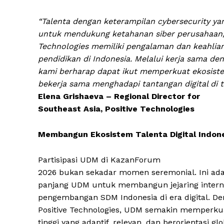
“Talenta dengan keterampilan cybersecurity ya
untuk mendukung ketahanan siber perusahaan, i
Technologies memiliki pengalaman dan keahlian
pendidikan di Indonesia. Melalui kerja sama den
kami berharap dapat ikut memperkuat ekosist
bekerja sama menghadapi tantangan digital di t
Elena Grishaeva – Regional Director for
Southeast Asia, Positive Technologies
Membangun Ekosistem Talenta Digital Indon
Partisipasi UDM di KazanForum
2026 bukan sekadar momen seremonial. Ini adal
panjang UDM untuk membangun jejaring intern
pengembangan SDM Indonesia di era digital.
Positive Technologies, UDM semakin memperkua
tinggi yang adaptif, relevan, dan berorientasi glo