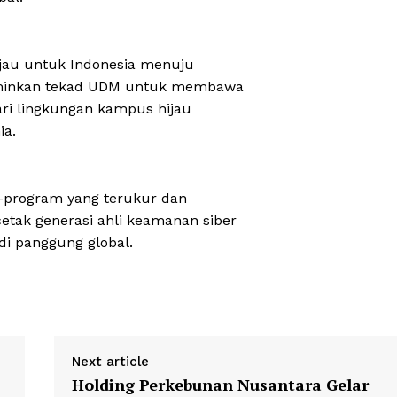
Hijau untuk Indonesia menuju
rminkan tekad UDM untuk membawa
dari lingkungan kampus hijau
ia.
m-program yang terukur dan
etak generasi ahli keamanan siber
di panggung global.
Next article
Holding Perkebunan Nusantara Gelar