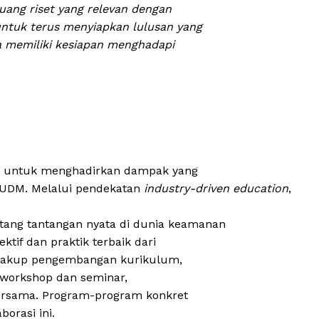
luang riset yang relevan dengan
untuk terus menyiapkan lulusan yang
ga memiliki kesiapan menghadapi
ng untuk menghadirkan dampak yang
 UDM. Melalui pendekatan
industry-driven education
,
ng tantangan nyata di dunia keamanan
tif dan praktik terbaik dari
encakup pengembangan kurikulum,
, workshop dan seminar,
bersama. Program-program konkret
orasi ini.