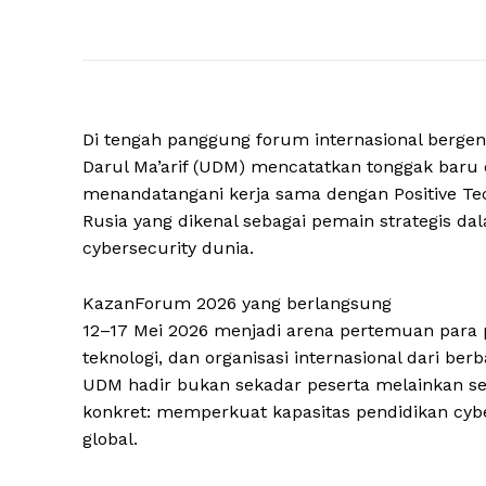
Di tengah panggung forum internasional bergen
Darul Ma’arif (UDM) mencatatkan tonggak baru 
menandatangani kerja sama dengan Positive Tec
Rusia yang dikenal sebagai pemain strategis d
cybersecurity dunia.
KazanForum 2026 yang berlangsung
12–17 Mei 2026 menjadi arena pertemuan para 
teknologi, dan organisasi internasional dari ber
UDM hadir bukan sekadar peserta melainkan s
konkret: memperkuat kapasitas pendidikan cyb
global.