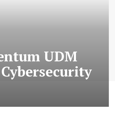
mentum UDM
 Cybersecurity