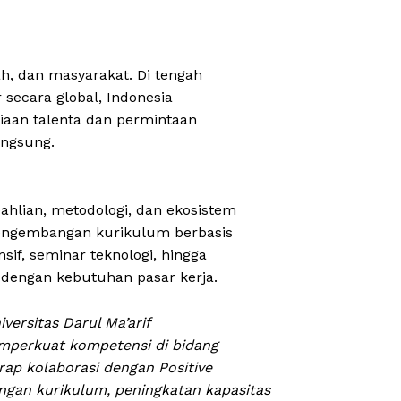
ah, dan masyarakat. Di tengah
secara global, Indonesia
iaan talenta dan permintaan
angsung.
hlian, metodologi, dan ekosistem
 pengembangan kurikulum berbasis
nsif, seminar teknologi, hingga
dengan kebutuhan pasar kerja.
versitas Darul Ma’arif
perkuat kompetensi di bidang
rap kolaborasi dengan Positive
an kurikulum, peningkatan kapasitas