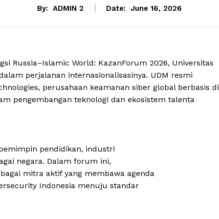
By:
ADMIN 2
Date:
June 16, 2026
gsi Russia–Islamic World: KazanForum 2026, Universitas
dalam perjalanan internasionalisasinya. UDM resmi
hnologies, perusahaan keamanan siber global berbasis di
alam pengembangan teknologi dan ekosistem talenta
pemimpin pendidikan, industri
bagai negara. Dalam forum ini,
ebagai mitra aktif yang membawa agenda
ersecurity Indonesia menuju standar