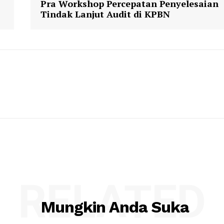
Pra Workshop Percepatan Penyelesaian
Tindak Lanjut Audit di KPBN
RELATED
Mungkin Anda Suka