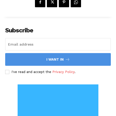
Subscribe
I WANT IN
I've read and accept the
Privacy Policy
.