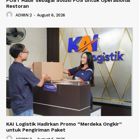
POST Hadir sebagai Solusi POS untuk Operasional
Restoran
ADMIN 2
-
August 6, 2026
KAI Logistik Hadirkan Promo “Merdeka Ongkir”
untuk Pengiriman Paket