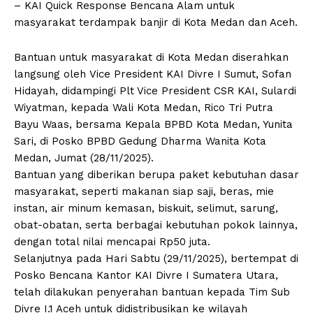
– KAI Quick Response Bencana Alam untuk
masyarakat terdampak banjir di Kota Medan dan Aceh.
Bantuan untuk masyarakat di Kota Medan diserahkan
langsung oleh Vice President KAI Divre I Sumut, Sofan
Hidayah, didampingi Plt Vice President CSR KAI, Sulardi
Wiyatman, kepada Wali Kota Medan, Rico Tri Putra
Bayu Waas, bersama Kepala BPBD Kota Medan, Yunita
Sari, di Posko BPBD Gedung Dharma Wanita Kota
Medan, Jumat (28/11/2025).
Bantuan yang diberikan berupa paket kebutuhan dasar
masyarakat, seperti makanan siap saji, beras, mie
instan, air minum kemasan, biskuit, selimut, sarung,
obat-obatan, serta berbagai kebutuhan pokok lainnya,
dengan total nilai mencapai Rp50 juta.
Selanjutnya pada Hari Sabtu (29/11/2025), bertempat di
Posko Bencana Kantor KAI Divre I Sumatera Utara,
telah dilakukan penyerahan bantuan kepada Tim Sub
Divre I.1 Aceh untuk didistribusikan ke wilayah