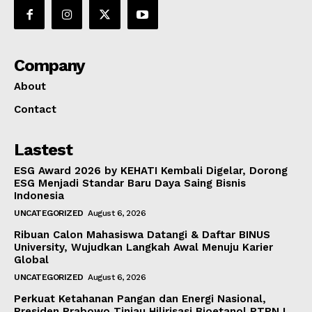
Company
About
Contact
Lastest
ESG Award 2026 by KEHATI Kembali Digelar, Dorong
ESG Menjadi Standar Baru Daya Saing Bisnis
Indonesia
UNCATEGORIZED
August 6, 2026
Ribuan Calon Mahasiswa Datangi & Daftar BINUS
University, Wujudkan Langkah Awal Menuju Karier
Global
UNCATEGORIZED
August 6, 2026
Perkuat Ketahanan Pangan dan Energi Nasional,
Presiden Prabowo Tinjau Hilirisasi Bioetanol PTPN I