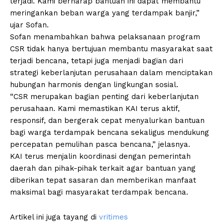
terjadi. Kami berharap bantuan ini dapat membantu
meringankan beban warga yang terdampak banjir,”
ujar Sofan.
Sofan menambahkan bahwa pelaksanaan program
CSR tidak hanya bertujuan membantu masyarakat saat
terjadi bencana, tetapi juga menjadi bagian dari
strategi keberlanjutan perusahaan dalam menciptakan
hubungan harmonis dengan lingkungan sosial.
“CSR merupakan bagian penting dari keberlanjutan
perusahaan. Kami memastikan KAI terus aktif,
responsif, dan bergerak cepat menyalurkan bantuan
bagi warga terdampak bencana sekaligus mendukung
percepatan pemulihan pasca bencana,” jelasnya.
KAI terus menjalin koordinasi dengan pemerintah
daerah dan pihak-pihak terkait agar bantuan yang
diberikan tepat sasaran dan memberikan manfaat
maksimal bagi masyarakat terdampak bencana.
Artikel ini juga tayang di
vritimes