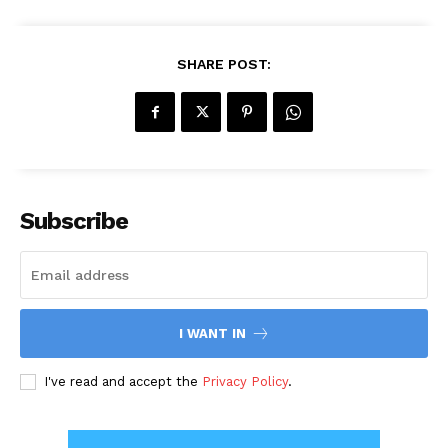
SHARE POST:
Subscribe
I WANT IN
I've read and accept the
Privacy Policy
.