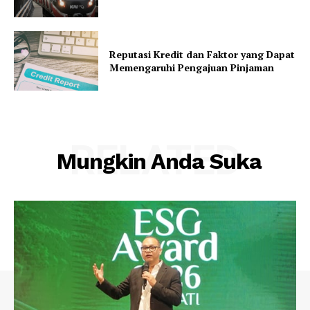
Reputasi Kredit dan Faktor yang Dapat
Memengaruhi Pengajuan Pinjaman
RELATED
Mungkin Anda Suka