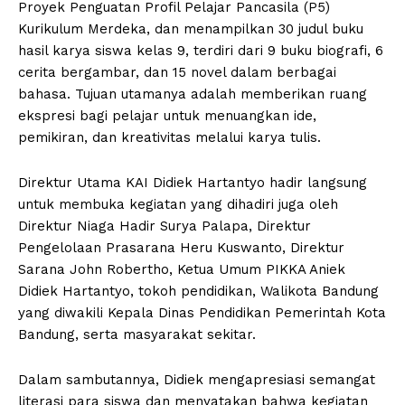
Proyek Penguatan Profil Pelajar Pancasila (P5)
Kurikulum Merdeka, dan menampilkan 30 judul buku
hasil karya siswa kelas 9, terdiri dari 9 buku biografi, 6
cerita bergambar, dan 15 novel dalam berbagai
bahasa. Tujuan utamanya adalah memberikan ruang
ekspresi bagi pelajar untuk menuangkan ide,
pemikiran, dan kreativitas melalui karya tulis.
Direktur Utama KAI Didiek Hartantyo hadir langsung
untuk membuka kegiatan yang dihadiri juga oleh
Direktur Niaga Hadir Surya Palapa, Direktur
Pengelolaan Prasarana Heru Kuswanto, Direktur
Sarana John Robertho, Ketua Umum PIKKA Aniek
Didiek Hartantyo, tokoh pendidikan, Walikota Bandung
yang diwakili Kepala Dinas Pendidikan Pemerintah Kota
Bandung, serta masyarakat sekitar.
Dalam sambutannya, Didiek mengapresiasi semangat
literasi para siswa dan menyatakan bahwa kegiatan