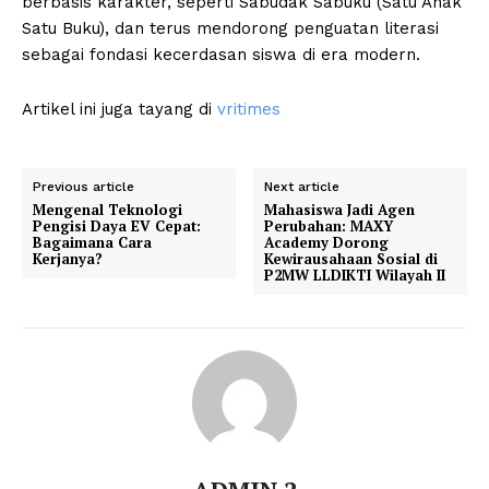
berbasis karakter, seperti Sabudak Sabuku (Satu Anak
Satu Buku), dan terus mendorong penguatan literasi
sebagai fondasi kecerdasan siswa di era modern.
Artikel ini juga tayang di
vritimes
Previous article
Next article
Mengenal Teknologi
Mahasiswa Jadi Agen
Pengisi Daya EV Cepat:
Perubahan: MAXY
Bagaimana Cara
Academy Dorong
Kerjanya?
Kewirausahaan Sosial di
P2MW LLDIKTI Wilayah II