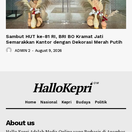
Sambut HUT ke-81 RI, BRI BO Kramat Jati
Semarakkan Kantor dengan Dekorasi Merah Putih
ADMIN 2
-
August 9, 2026
HalloKepri
COM
Home
Nasional
Kepri
Budaya
Politik
About us
Hallo Kepri Adalah Media Online yang Berbasis di Anambas,