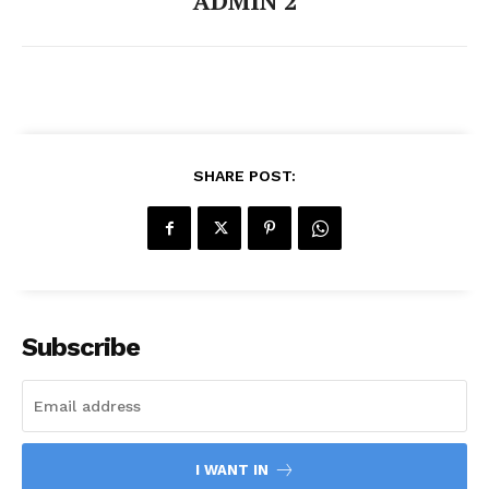
ADMIN 2
SHARE POST:
Subscribe
I WANT IN