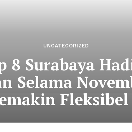
UNCATEGORIZED
p 8 Surabaya Had
n Selama Novemb
Semakin Fleksibe