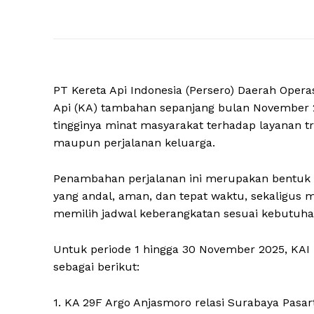
PT Kereta Api Indonesia (Persero) Daerah Oper
Api (KA) tambahan sepanjang bulan November 
tingginya minat masyarakat terhadap layanan tra
maupun perjalanan keluarga.
Penambahan perjalanan ini merupakan bentuk 
yang andal, aman, dan tepat waktu, sekaligus m
memilih jadwal keberangkatan sesuai kebutuha
Untuk periode 1 hingga 30 November 2025, KA
sebagai berikut:
1. KA 29F Argo Anjasmoro relasi Surabaya Pasa