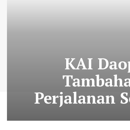
KAI Dao
Tambaha
Perjalanan 