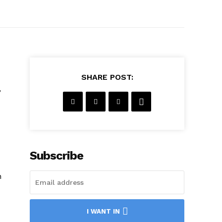
SHARE POST:
,
Subscribe
n
I WANT IN