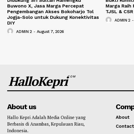
Didukung Sri Sultan Hamengku
Bukti Komit
Buwono X, Jasa Marga Percepat
Marga Raih 
Pengembangan Akses Bokoharjo Tol
TJSL & CSR
Jogja-Solo untuk Dukung Konektivitas
ADMIN 2
-
DIY
ADMIN 2
-
August 7, 2026
HalloKepri
COM
About us
Comp
Hallo Kepri Adalah Media Online yang
About
Berbasis di Anambas, Kepulauan Riau,
Contact
Indonesia.