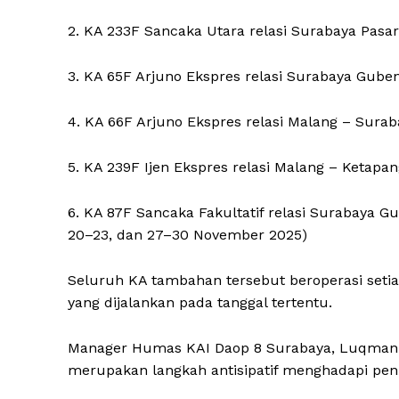
2. KA 233F Sancaka Utara relasi Surabaya Pasar
3. KA 65F Arjuno Ekspres relasi Surabaya Gube
4. KA 66F Arjuno Ekspres relasi Malang – Sura
5. KA 239F Ijen Ekspres relasi Malang – Ketapa
6. KA 87F Sancaka Fakultatif relasi Surabaya Gub
20–23, dan 27–30 November 2025)
Seluruh KA tambahan tersebut beroperasi setia
yang dijalankan pada tanggal tertentu.
Manager Humas KAI Daop 8 Surabaya, Luqman 
merupakan langkah antisipatif menghadapi pen