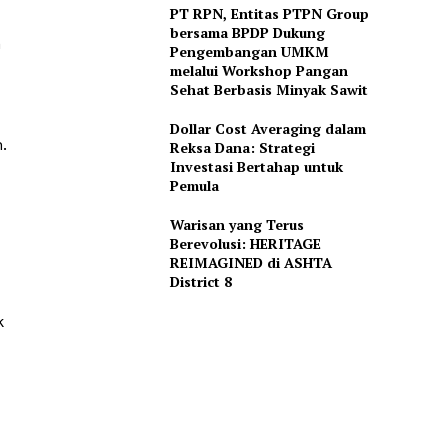
PT RPN, Entitas PTPN Group
bersama BPDP Dukung
n
Pengembangan UMKM
melalui Workshop Pangan
Sehat Berbasis Minyak Sawit
Dollar Cost Averaging dalam
.
Reksa Dana: Strategi
Investasi Bertahap untuk
Pemula
Warisan yang Terus
Berevolusi: HERITAGE
REIMAGINED di ASHTA
District 8
k