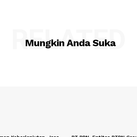
RELATED
Mungkin Anda Suka