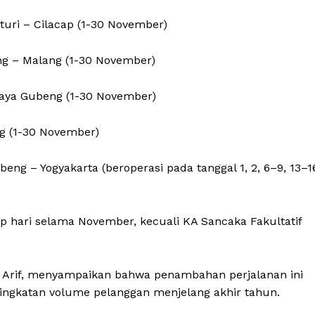
turi – Cilacap (1-30 November)
ng – Malang (1-30 November)
baya Gubeng (1-30 November)
ng (1-30 November)
eng – Yogyakarta (beroperasi pada tanggal 1, 2, 6–9, 13–1
p hari selama November, kecuali KA Sancaka Fakultatif
Arif, menyampaikan bahwa penambahan perjalanan ini
ingkatan volume pelanggan menjelang akhir tahun.