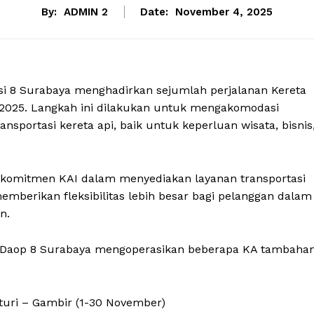
By:
ADMIN 2
Date:
November 4, 2025
asi 8 Surabaya menghadirkan sejumlah perjalanan Kereta
2025. Langkah ini dilakukan untuk mengakomodasi
nsportasi kereta api, baik untuk keperluan wisata, bisnis
komitmen KAI dalam menyediakan layanan transportasi
emberikan fleksibilitas lebih besar bagi pelanggan dalam
n.
I Daop 8 Surabaya mengoperasikan beberapa KA tambaha
rturi – Gambir (1-30 November)