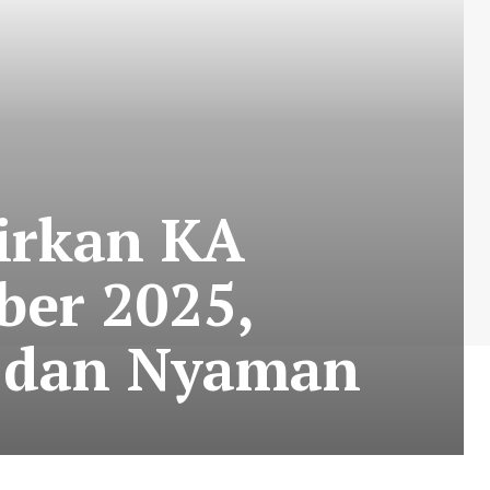
irkan KA
er 2025,
l dan Nyaman