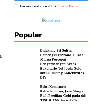
I've read and accept the
Privacy Policy
.
Populer
Didukung Sri Sultan
Hamengku Buwono X, Jasa
6,
Marga Percepat
Pengembangan Akses
Bokoharjo Tol Jogja-Solo
untuk Dukung Konektivitas
DIY
Bukti Komitmen
Keberlanjutan, Jasa Marga
Raih Predikat Gold pada 6th
TJSL & CSR Award 2026