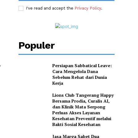
I've read and accept the
Privacy Policy
.
Populer
.
Persiapan Sabbatical Leave:
Cara Mengelola Dana
Sebelum Rehat dari Dunia
Kerja
Lions Club Tangerang Happy
Bersama Prodia, Curalis AI,
dan Klinik Mata Serpong
Perluas Akses Layanan
Kesehatan Preventif melalui
Bakti Sosial Kesehatan
Jasa Marga Sabet Dua