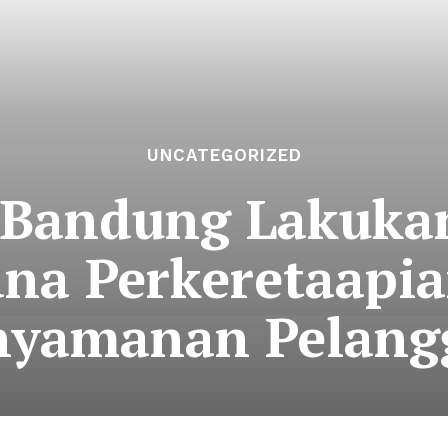
UNCATEGORIZED
 Bandung Lakuka
ana Perkeretaapi
nyamanan Pelang