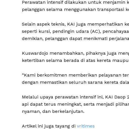
Perawatan intensif dilakukan untuk menjamin 
pelanggan selama menggunakan transportasi ker
Selain aspek teknis, KAI juga memperhatikan k
seperti kursi, pendingin udara (AC), pencahaya
demikian, pelanggan dapat menikmati perjalan
Kuswardojo menambahkan, pihaknya juga meng
ketertiban selama berada di atas kereta maupu
“Kami berkomitmen memberikan pelayanan terb
dengan memastikan seluruh sarana kereta dalam
Melalui upaya perawatan intensif ini, KAI Daop 
api dapat terus meningkat, serta menjadi pili
nyaman, dan berkelanjutan.
Artikel ini juga tayang di
vritimes