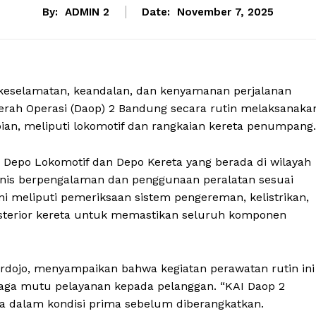
By:
ADMIN 2
Date:
November 7, 2025
keselamatan, keandalan, dan kenyamanan perjalanan
Daerah Operasi (Daop) 2 Bandung secara rutin melaksanaka
pian, meliputi lokomotif dan rangkaian kereta penumpang.
i Depo Lokomotif dan Depo Kereta yang berada di wilayah
knis berpengalaman dan penggunaan peralatan sesuai
ni meliputi pemeriksaan sistem pengereman, kelistrikan,
 eksterior kereta untuk memastikan seluruh komponen
ojo, menyampaikan bahwa kegiatan perawatan rutin ini
a mutu pelayanan kepada pelanggan. “KAI Daop 2
a dalam kondisi prima sebelum diberangkatkan.