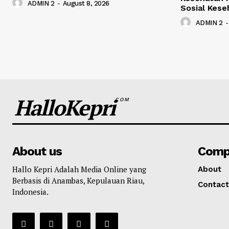
ADMIN 2
-
August 8, 2026
Sosial Kese
ADMIN 2
-
HalloKepri
COM
About us
Comp
Hallo Kepri Adalah Media Online yang
About
Berbasis di Anambas, Kepulauan Riau,
Contact
Indonesia.