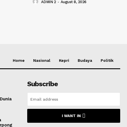
ADMIN 2
-
August 8, 2026
Home
Nasional
Kepri
Budaya
Politik
Subscribe
 Dunia
I WANT IN
a
erpong