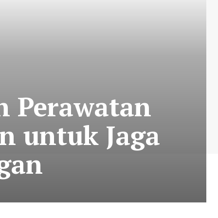
n Perawatan
an untuk Jaga
gan