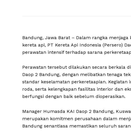
Bandung, Jawa Barat – Dalam rangka menjaga 
kereta api, PT Kereta Api Indonesia (Persero) 
perawatan intensif terhadap sarana perkeretaa
Perawatan tersebut dilakukan secara berkala d
Daop 2 Bandung, dengan melibatkan tenaga te
standar keselamatan perkeretaapian. Kegiatan i
roda, serta kelengkapan fasilitas interior dan
berfungsi dengan baik sebelum dioperasikan.
Manager Humasda KAI Daop 2 Bandung, Kusward
merupakan komitmen perusahaan dalam menjag
Bandung senantiasa memastikan seluruh saran