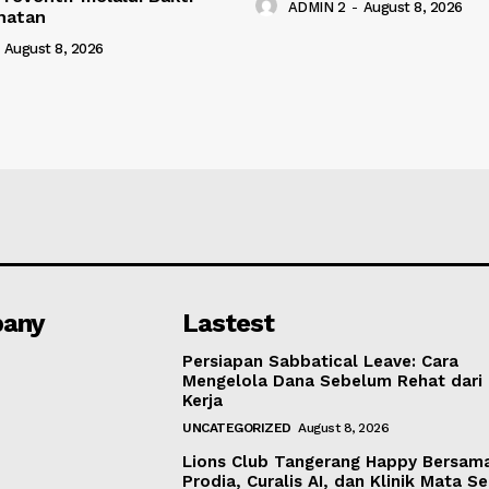
ADMIN 2
-
August 8, 2026
hatan
August 8, 2026
any
Lastest
Persiapan Sabbatical Leave: Cara
Mengelola Dana Sebelum Rehat dari
Kerja
UNCATEGORIZED
August 8, 2026
Lions Club Tangerang Happy Bersam
Prodia, Curalis AI, dan Klinik Mata S