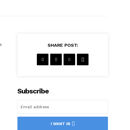
n
SHARE POST:
Subscribe
I WANT IN