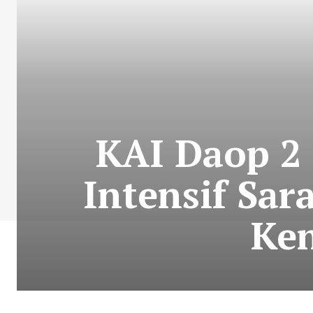
KAI Daop 2
Intensif Sar
Ke