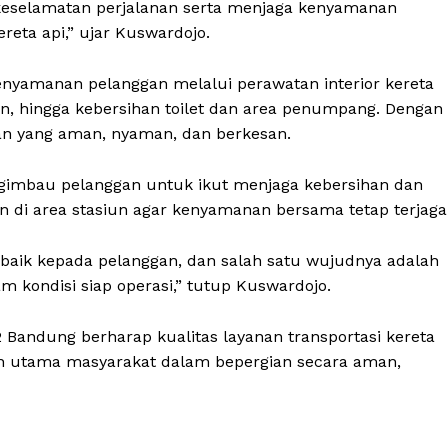
keselamatan perjalanan serta menjaga kenyamanan
eta api,” ujar Kuswardojo.
enyamanan pelanggan melalui perawatan interior kereta
an, hingga kebersihan toilet dan area penumpang. Dengan
an yang aman, nyaman, dan berkesan.
imbau pelanggan untuk ikut menjaga kebersihan dan
n di area stasiun agar kenyamanan bersama tetap terjaga
aik kepada pelanggan, dan salah satu wujudnya adalah
 kondisi siap operasi,” tutup Kuswardojo.
2 Bandung berharap kualitas layanan transportasi kereta
han utama masyarakat dalam bepergian secara aman,