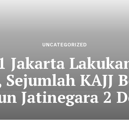
UNCATEGORIZED
1 Jakarta Lakuka
, Sejumlah KAJJ B
iun Jatinegara 2