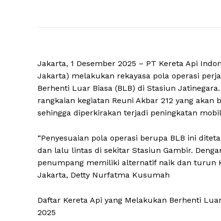
Jakarta, 1 Desember 2025 – PT Kereta Api Indon
Jakarta) melakukan rekayasa pola operasi per
Berhenti Luar Biasa (BLB) di Stasiun Jatinegara.
rangkaian kegiatan Reuni Akbar 212 yang akan 
sehingga diperkirakan terjadi peningkatan mobil
“Penyesuaian pola operasi berupa BLB ini dit
dan lalu lintas di sekitar Stasiun Gambir. Deng
penumpang memiliki alternatif naik dan turun
Jakarta, Detty Nurfatma Kusumah
Daftar Kereta Api yang Melakukan Berhenti Luar
2025