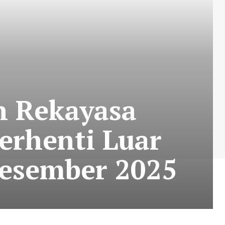
n Rekayasa
erhenti Luar
 Desember 2025