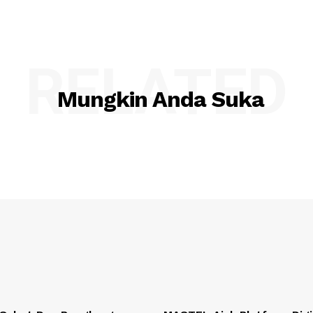
RELATED
Mungkin Anda Suka