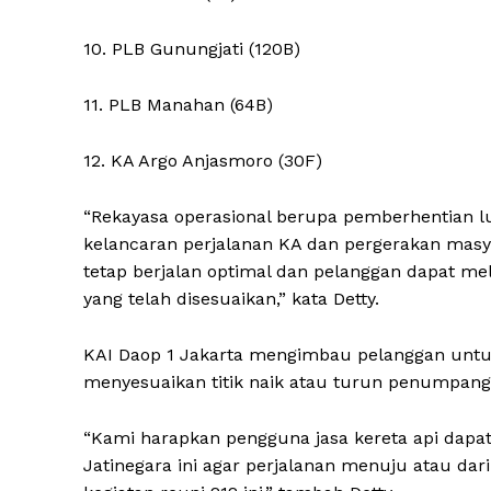
10. PLB Gunungjati (120B)
11. PLB Manahan (64B)
12. KA Argo Anjasmoro (30F)
“Rekayasa operasional berupa pemberhentian lua
kelancaran perjalanan KA dan pergerakan masy
tetap berjalan optimal dan pelanggan dapat me
yang telah disesuaikan,” kata Detty.
KAI Daop 1 Jakarta mengimbau pelanggan untu
menyesuaikan titik naik atau turun penumpang
“Kami harapkan pengguna jasa kereta api dapa
Jatinegara ini agar perjalanan menuju atau dar