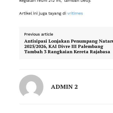
kegiatan reuni 212 ini,” tambah Detty.
Artikel ini juga tayang di
vritimes
Previous article
Antisipasi Lonjakan Penumpang Natar
2025/2026, KAI Divre III Palembang
Tambah 3 Rangkaian Kereta Rajabasa
ADMIN 2