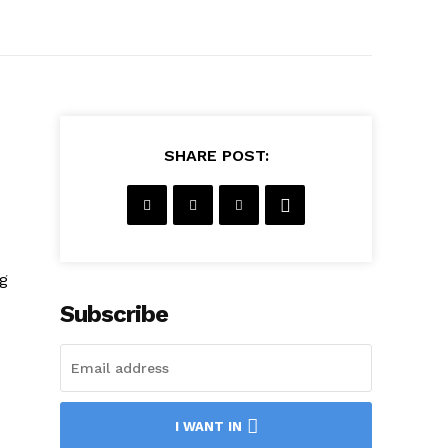
SHARE POST:
g
Subscribe
I WANT IN