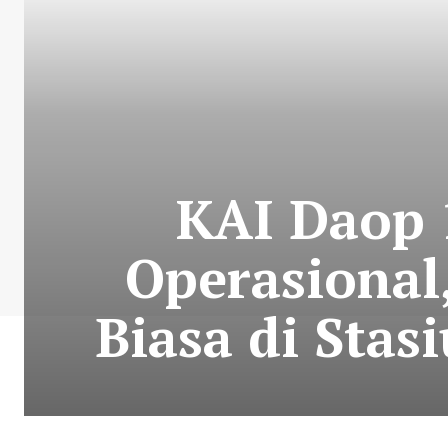
KAI Daop 
Operasional
Biasa di Stas