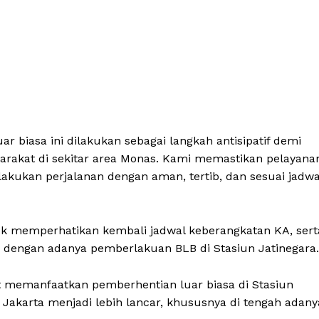
r biasa ini dilakukan sebagai langkah antisipatif demi
arakat di sekitar area Monas. Kami memastikan pelayana
lakukan perjalanan dengan aman, tertib, dan sesuai jadwa
k memperhatikan kembali jadwal keberangkatan KA, sert
 dengan adanya pemberlakuan BLB di Stasiun Jatinegara.
t memanfaatkan pemberhentian luar biasa di Stasiun
i Jakarta menjadi lebih lancar, khususnya di tengah adany