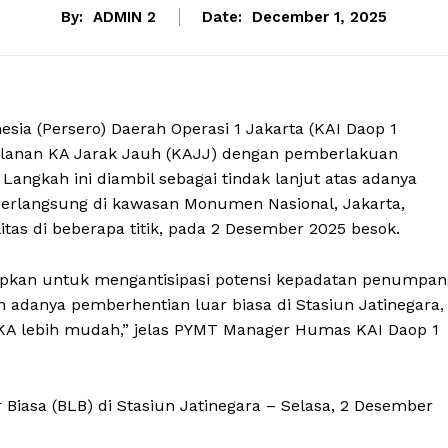
By:
ADMIN 2
Date:
December 1, 2025
esia (Persero) Daerah Operasi 1 Jakarta (KAI Daop 1
jalanan KA Jarak Jauh (KAJJ) dengan pemberlakuan
 Langkah ini diambil sebagai tindak lanjut atas adanya
berlangsung di kawasan Monumen Nasional, Jakarta,
itas di beberapa titik, pada 2 Desember 2025 besok.
etapkan untuk mengantisipasi potensi kepadatan penumpan
an adanya pemberhentian luar biasa di Stasiun Jatinegara,
 KA lebih mudah,” jelas PYMT Manager Humas KAI Daop 1
 Biasa (BLB) di Stasiun Jatinegara – Selasa, 2 Desember