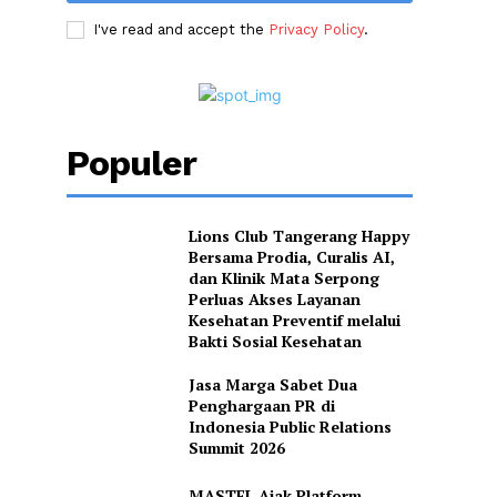
I've read and accept the
Privacy Policy
.
Populer
Lions Club Tangerang Happy
Bersama Prodia, Curalis AI,
dan Klinik Mata Serpong
Perluas Akses Layanan
Kesehatan Preventif melalui
Bakti Sosial Kesehatan
Jasa Marga Sabet Dua
Penghargaan PR di
Indonesia Public Relations
Summit 2026
MASTEL Ajak Platform