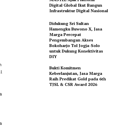
Digital Global Ikut Bangun
Infrastruktur Digital Nasional
Didukung Sri Sultan
Hamengku Buwono X, Jasa
Marga Percepat
Pengembangan Akses
Bokoharjo Tol Jogja-Solo
untuk Dukung Konektivitas
DIY
n
Bukti Komitmen
l
Keberlanjutan, Jasa Marga
Raih Predikat Gold pada 6th
TJSL & CSR Award 2026
a
a