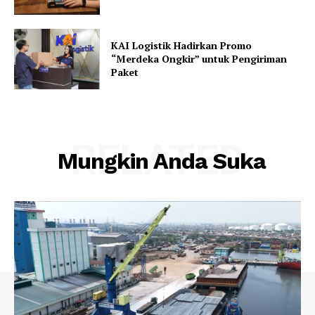
KAI Logistik Hadirkan Promo
“Merdeka Ongkir” untuk Pengiriman
Paket
RELATED
Mungkin Anda Suka