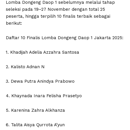
Lomba Dongeng Daop 1 sebelumnya melalui tahap
seleksi pada 19–27 November dengan total 25
peserta, hingga terpilih 10 finalis terbaik sebagai
berikut:
Daftar 10 Finalis Lomba Dongeng Daop 1 Jakarta 2025:
1. Khadijah Adelia Azzahra Santosa
2. Kalisto Adnan N
3. Dewa Putra Anindya Prabowo
4. Khaynada Inara Felisha Prasetyo
5. Karenina Zahra Alkhanza
6. Talita Aisya Qurrota A’yun