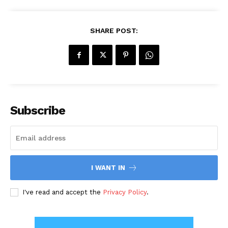
SHARE POST:
Subscribe
I WANT IN
I've read and accept the
Privacy Policy
.