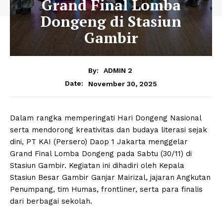
Grand Final Lomba
Dongeng di Stasiun
Gambir
By:
ADMIN 2
November 30, 2025
Date:
Dalam rangka memperingati Hari Dongeng Nasional
serta mendorong kreativitas dan budaya literasi sejak
dini, PT KAI (Persero) Daop 1 Jakarta menggelar
Grand Final Lomba Dongeng pada Sabtu (30/11) di
Stasiun Gambir. Kegiatan ini dihadiri oleh Kepala
Stasiun Besar Gambir Ganjar Mairizal, jajaran Angkutan
Penumpang, tim Humas, frontliner, serta para finalis
dari berbagai sekolah.