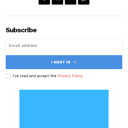
Subscribe
I WANT IN
I've read and accept the
Privacy Policy
.