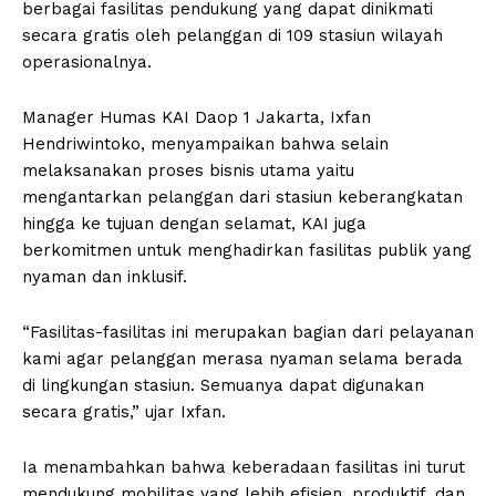
berbagai fasilitas pendukung yang dapat dinikmati
secara gratis oleh pelanggan di 109 stasiun wilayah
operasionalnya.
Manager Humas KAI Daop 1 Jakarta, Ixfan
Hendriwintoko, menyampaikan bahwa selain
melaksanakan proses bisnis utama yaitu
mengantarkan pelanggan dari stasiun keberangkatan
hingga ke tujuan dengan selamat, KAI juga
berkomitmen untuk menghadirkan fasilitas publik yang
nyaman dan inklusif.
“Fasilitas-fasilitas ini merupakan bagian dari pelayanan
kami agar pelanggan merasa nyaman selama berada
di lingkungan stasiun. Semuanya dapat digunakan
secara gratis,” ujar Ixfan.
Ia menambahkan bahwa keberadaan fasilitas ini turut
mendukung mobilitas yang lebih efisien, produktif, dan