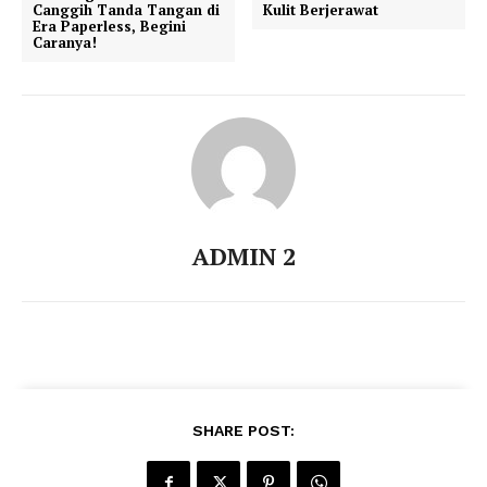
Canggih Tanda Tangan di
Kulit Berjerawat
Era Paperless, Begini
Caranya!
ADMIN 2
SHARE POST: