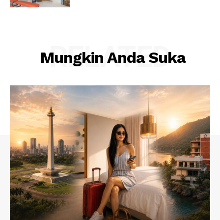
RELATED
Mungkin Anda Suka