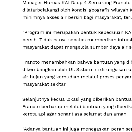
Manager Humas KAI Daop 4 Semarang Franoto
dilatarbelakangi oleh kondisi geografis wilaya
minimnya akses air bersih bagi masyarakat, t
“Program ini merupakan bentuk kepedulian KAI
bersih. Tidak hanya sebatas memberikan infras
masyarakat dapat mengelola sumber daya air se
Franoto menambahkan bahwa bantuan yang dib
dikembangkan oleh UI. Sistem ini difungsikan 
air hujan yang kemudian melalui proses penyar
masyarakat sekitar.
Selanjutnya kedua lokasi yang diberikan bantua
Franoto berharap melalui bantuan yang diberik
kereta api agar senantiasa selamat dan aman.
“Adanya bantuan ini juga menegaskan peran ser