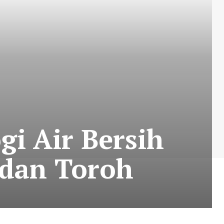
i Air Bersih
 dan Toroh