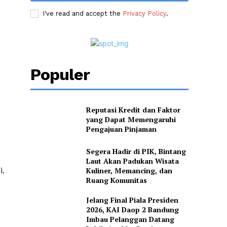
I've read and accept the
Privacy Policy
.
Populer
Reputasi Kredit dan Faktor
yang Dapat Memengaruhi
Pengajuan Pinjaman
Segera Hadir di PIK, Bintang
Laut Akan Padukan Wisata
Kuliner, Memancing, dan
i.
Ruang Komunitas
Jelang Final Piala Presiden
2026, KAI Daop 2 Bandung
Imbau Pelanggan Datang