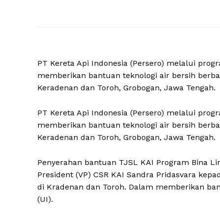
PT Kereta Api Indonesia (Persero) melalui pro
memberikan bantuan teknologi air bersih berba
Keradenan dan Toroh, Grobogan, Jawa Tengah.
PT Kereta Api Indonesia (Persero) melalui pro
memberikan bantuan teknologi air bersih berba
Keradenan dan Toroh, Grobogan, Jawa Tengah.
Penyerahan bantuan TJSL KAI Program Bina Ling
President (VP) CSR KAI Sandra Pridasvara kepa
di Kradenan dan Toroh. Dalam memberikan bantu
(UI).