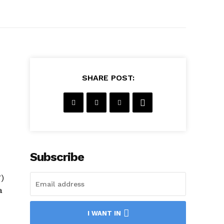
SHARE POST:
Subscribe
)
a
I WANT IN