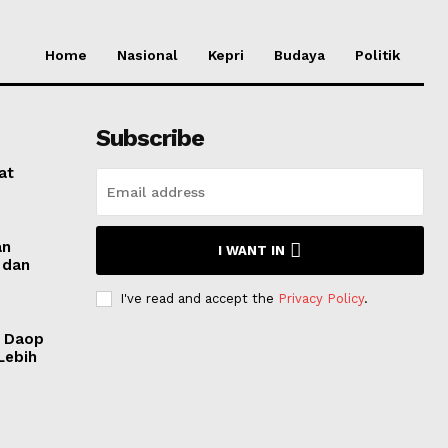
Home
Nasional
Kepri
Budaya
Politik
Subscribe
at
an
I WANT IN
 dan
I've read and accept the
Privacy Policy
.
I Daop
Lebih