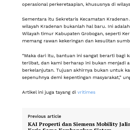
operasional perkeretaapian, khususnya di wilay
Sementara itu Sekretaris Kecamatan Kradenan 
wilayah Kradenan bukanlah hal baru. Ini adal
Wilayah timur Kabupaten Grobogan, seperti Ke
memang rawan kekeringan dan kesulitan sumber
“Maka dari itu, bantuan ini sangat berarti bagi
terlibat, dan kami berharap ini bukan menjadi a
berkelanjutan. Tujuan akhirnya bukan untuk kam
sepenuhnya demi kepentingan masyarakat,” un
Artikel ini juga tayang di
vritimes
Previous article
KAI Properti dan Siemens Mobility Jali