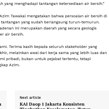
ah yang menghadapi tantangan ketersediaan air bersih.”
Azim Tawakal mengatakan bahwa persoalan air bersih di
ah tantangan yang sudah berlangsung turun-temurun.
radenan ini merupakan daerah yang secara geologis
 air bersih.
 kami. Terima kasih kepada seluruh stakeholder yang
khir, melainkan awal dari kerja sama yang lebih luas dan
i pribadi, bukan untuk pejabat tertentu, tetapi
gkap Azim.
Next article
n
KAI Daop 1 Jakarta Konsisten