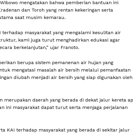
 Wibowo mengatakan bahwa pemberian bantuan ini
h Kradenan dan Toroh yang rentan kekeringan serta
erutama saat musim kemarau.
 terhadap masyarakat yang mengalami kesulitan air
truktur, kami juga turut menghadirkan edukasi agar
cara berkelanjutan,” ujar Franoto.
erikan berupa sistem pemanenan air hujan yang
untuk mengatasi masalah air bersih melalui pemanfaatan
ingan diubah menjadi air bersih yang siap digunakan oleh
n merupakan daerah yang berada di dekat jalur kereta ap
an ini masyarakat dapat turut serta menjaga perjalanan
ta KAI terhadap masyarakat yang berada di sekitar jalur