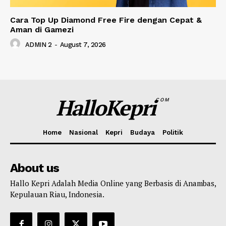
Cara Top Up Diamond Free Fire dengan Cepat &
Aman di Gamezi
ADMIN 2
-
August 7, 2026
HalloKepri
COM
Home
Nasional
Kepri
Budaya
Politik
About us
Hallo Kepri Adalah Media Online yang Berbasis di Anambas,
Kepulauan Riau, Indonesia.