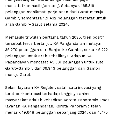
mencatatkan hasil gemilang. Sebanyak 165.319
pelanggan menikmati perjalanan dari Garut menuju
Gambir, sementara 121.432 pelanggan tercatat untuk
arah Gambir–Garut selama 2024.
Memasuki triwulan pertama tahun 2025, tren positif
tersebut terus berlanjut. KA Pangandaran melayani
35.270 pelanggan dari Banjar ke Gambir, serta 45.222
pelanggan untuk arah sebaliknya. Adapun KA
Papandayan mencatat 45.301 pelanggan untuk rute
Garut–Gambir, dan 36.943 pelanggan dari Gambir
menuju Garut.
Selain layanan KA Reguler, salah satu inovasi yang
turut berkontribusi terhadap tingginya animo
masyarakat adalah kehadiran Kereta Panoramic. Pada
layanan KA Pangandaran, Kereta Panoramic telah
menarik 19.648 pelanggan sepanjang 2024, dan 4.775