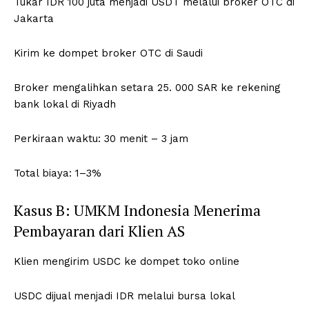
Tukar IDR 100 juta menjadi USDT melalui broker OTC di
Jakarta
Kirim ke dompet broker OTC di Saudi
Broker mengalihkan setara 25. 000 SAR ke rekening
bank lokal di Riyadh
Perkiraan waktu: 30 menit – 3 jam
Total biaya: 1–3%
Kasus B: UMKM Indonesia Menerima
Pembayaran dari Klien AS
Klien mengirim USDC ke dompet toko online
USDC dijual menjadi IDR melalui bursa lokal