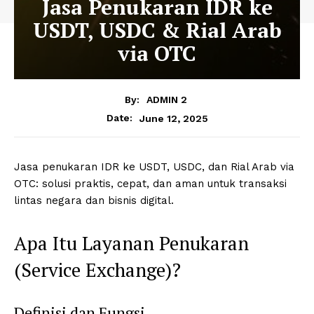
Jasa Penukaran IDR ke
USDT, USDC & Rial Arab
via OTC
By:
ADMIN 2
June 12, 2025
Date:
Jasa penukaran IDR ke USDT, USDC, dan Rial Arab via
OTC: solusi praktis, cepat, dan aman untuk transaksi
lintas negara dan bisnis digital.
Apa Itu Layanan Penukaran
(Service Exchange)?
Definisi dan Fungsi