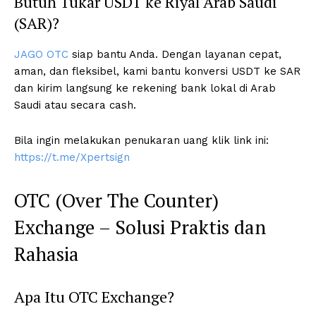
Butuh Tukar USDT ke Riyal Arab Saudi
(SAR)?
JAGO OTC
siap bantu Anda. Dengan layanan cepat,
aman, dan fleksibel, kami bantu konversi USDT ke SAR
dan kirim langsung ke rekening bank lokal di Arab
Saudi atau secara cash.
Bila ingin melakukan penukaran uang klik link ini:
https://t.me/Xpertsign
OTC (Over The Counter)
Exchange – Solusi Praktis dan
Rahasia
Apa Itu OTC Exchange?