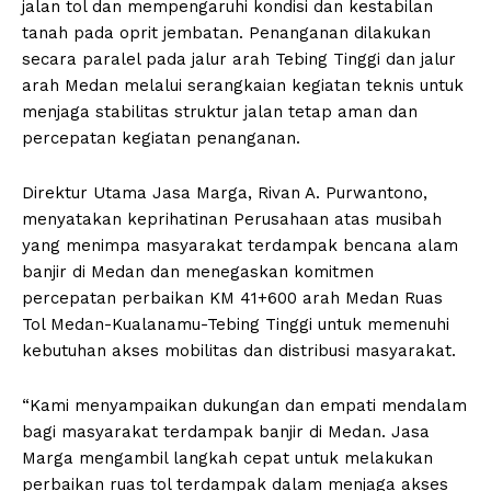
jalan tol dan mempengaruhi kondisi dan kestabilan
tanah pada oprit jembatan. Penanganan dilakukan
secara paralel pada jalur arah Tebing Tinggi dan jalur
arah Medan melalui serangkaian kegiatan teknis untuk
menjaga stabilitas struktur jalan tetap aman dan
percepatan kegiatan penanganan.
Direktur Utama Jasa Marga, Rivan A. Purwantono,
menyatakan keprihatinan Perusahaan atas musibah
yang menimpa masyarakat terdampak bencana alam
banjir di Medan dan menegaskan komitmen
percepatan perbaikan KM 41+600 arah Medan Ruas
Tol Medan-Kualanamu-Tebing Tinggi untuk memenuhi
kebutuhan akses mobilitas dan distribusi masyarakat.
“Kami menyampaikan dukungan dan empati mendalam
bagi masyarakat terdampak banjir di Medan. Jasa
Marga mengambil langkah cepat untuk melakukan
perbaikan ruas tol terdampak dalam menjaga akses