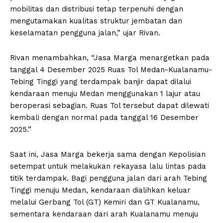
mobilitas dan distribusi tetap terpenuhi dengan
mengutamakan kualitas struktur jembatan dan
keselamatan pengguna jalan,” ujar Rivan.
Rivan menambahkan, “Jasa Marga menargetkan pada
tanggal 4 Desember 2025 Ruas Tol Medan-Kualanamu-
Tebing Tinggi yang terdampak banjir dapat dilalui
kendaraan menuju Medan menggunakan 1 lajur atau
beroperasi sebagian. Ruas Tol tersebut dapat dilewati
kembali dengan normal pada tanggal 16 Desember
2025.”
Saat ini, Jasa Marga bekerja sama dengan Kepolisian
setempat untuk melakukan rekayasa lalu lintas pada
titik terdampak. Bagi pengguna jalan dari arah Tebing
Tinggi menuju Medan, kendaraan dialihkan keluar
melalui Gerbang Tol (GT) Kemiri dan GT Kualanamu,
sementara kendaraan dari arah Kualanamu menuju