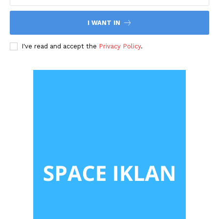
I WANT IN
I've read and accept the
Privacy Policy
.