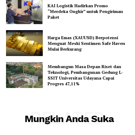
KAI Logistik Hadirkan Promo
“Merdeka Ongkir” untuk Pengiriman
Paket
Harga Emas (XAUUSD) Berpotensi
Menguat Meski Sentimen Safe Haven
Mulai Berkurang
Membangun Masa Depan Riset dan
Teknologi, Pembangunan Gedung L-
SSIT Universitas Udayana Capai
Progres 47,11%
RELATED
Mungkin Anda Suka