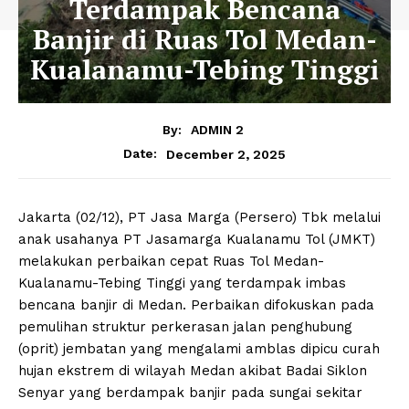
Terdampak Bencana
Banjir di Ruas Tol Medan-
Kualanamu-Tebing Tinggi
By:
ADMIN 2
December 2, 2025
Date:
Jakarta (02/12), PT Jasa Marga (Persero) Tbk melalui
anak usahanya PT Jasamarga Kualanamu Tol (JMKT)
melakukan perbaikan cepat Ruas Tol Medan-
Kualanamu-Tebing Tinggi yang terdampak imbas
bencana banjir di Medan. Perbaikan difokuskan pada
pemulihan struktur perkerasan jalan penghubung
(oprit) jembatan yang mengalami amblas dipicu curah
hujan ekstrem di wilayah Medan akibat Badai Siklon
Senyar yang berdampak banjir pada sungai sekitar