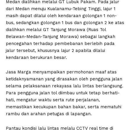
Medan dialihkan melalui GT Lubuk Pakam. Pada jalur
dari Medan menuju Kualanamu-Tebing Tinggi, lajur 1
masih dapat dilalui oleh kendaraan golongan 1 non-
bus, sedangkan golongan 1 bus dan golongan 2 ke atas
dialihkan melalui GT Tanjung Morawa (Ruas Tol
Belawan-Medan-Tanjung Morawa) sebagai langkah
pencegahan terhadap pembebanan berlebih pada
jalur tersebut, khususnya lajur 2 apabila dilalui
kendaraan berukuran besar.
Jasa Marga menyampaikan permohonan maaf atas
ketidaknyamanan yang dirasakan oleh pengguna jalan
selama pelaksanaan rekayasa lalu lintas berlangsung.
Para pengguna jalan tol diimbau untuk tetap berhati-
hati, mengatur waktu serta rute perjalanan,
memastikan kecukupan bahan bakar, serta mematuhi
rambu dan arahan petugas di lapangan.
Pantau kondisi lalu lintas melalu CCTV real time di