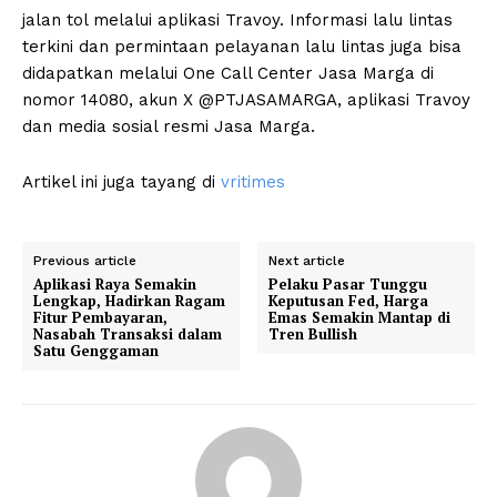
jalan tol melalui aplikasi Travoy. Informasi lalu lintas
terkini dan permintaan pelayanan lalu lintas juga bisa
didapatkan melalui One Call Center Jasa Marga di
nomor 14080, akun X @PTJASAMARGA, aplikasi Travoy
dan media sosial resmi Jasa Marga.
Artikel ini juga tayang di
vritimes
Previous article
Next article
Aplikasi Raya Semakin
Pelaku Pasar Tunggu
Lengkap, Hadirkan Ragam
Keputusan Fed, Harga
Fitur Pembayaran,
Emas Semakin Mantap di
Nasabah Transaksi dalam
Tren Bullish
Satu Genggaman