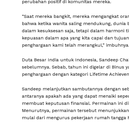
perubahan positif di komunitas mereka.
“Saat mereka bangkit, mereka mengangkat or
bahwa ketika wanita saling mendukung, dunia b
dalam kesuksesan saja, tetapi dalam harmoni t
kepuasan dalam apa yang kita capai dan tujua
penghargaan kami telah merangkul,” imbuhnya
Duta Besar India untuk Indonesia, Sandeep Cha
sebelumnya. Sebab, tahun ini digelar di Binus 
penghargaan dengan kategori Lifetime Achieve
Sandeep melanjutkan sambutannya dengan sebu
antaranya apakah ada yang dapat menaiki sepe
membuat keputusan finansial. Permainan ini di
Menurutnya, permainan tersebut menunjukkan b
mulai dari mengurus pekerjaan rumah tangga hi