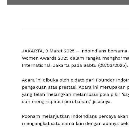
JAKARTA, 9 Maret 2025 – IndoIndians bersama 
Women Awards 2025 dalam rangka menghormati 
International, Jakarta pada Sabtu (08/03/2025).
Acara ini dibuka oleh pidato dari Founder Indo
pengakuan atas prestasi. Acara ini merupakan
yang telah melangkah melampaui pola pikir ‘s
dan menginspirasi perubahan,” jelasnya.
Poonam melanjutkan IndoIndians percaya ak
mengangkat satu sama lain dengan adanya pel