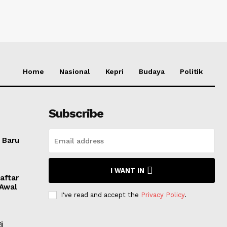
Home
Nasional
Kepri
Budaya
Politik
Subscribe
 Baru
I WANT IN
aftar
 Awal
I've read and accept the
Privacy Policy
.
i