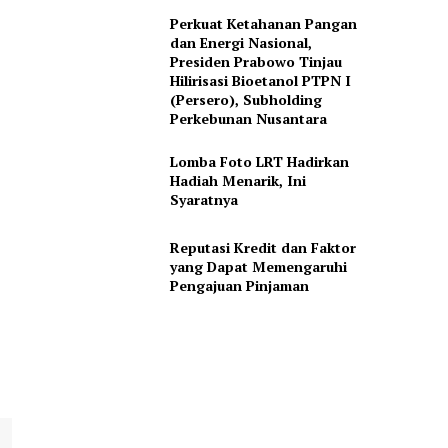
Perkuat Ketahanan Pangan
dan Energi Nasional,
Presiden Prabowo Tinjau
Hilirisasi Bioetanol PTPN I
(Persero), Subholding
Perkebunan Nusantara
Lomba Foto LRT Hadirkan
Hadiah Menarik, Ini
Syaratnya
Reputasi Kredit dan Faktor
yang Dapat Memengaruhi
Pengajuan Pinjaman