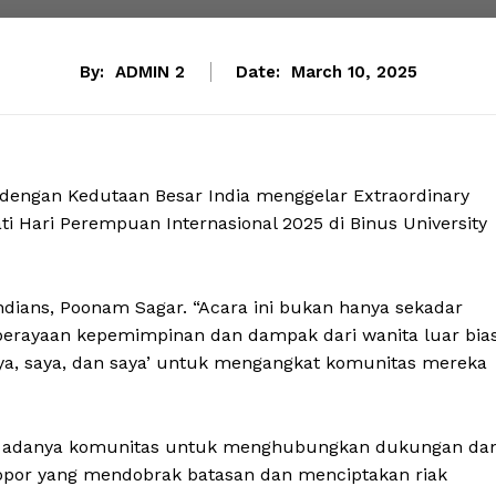
By:
ADMIN 2
Date:
March 10, 2025
dengan Kedutaan Besar India menggelar Extraordinary
Hari Perempuan Internasional 2025 di Binus University
Indians, Poonam Sagar. “Acara ini bukan hanya sekadar
 perayaan kepemimpinan dan dampak dari wanita luar bia
aya, saya, dan saya’ untuk mengangkat komunitas mereka
an adanya komunitas untuk menghubungkan dukungan da
opor yang mendobrak batasan dan menciptakan riak