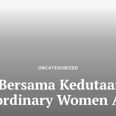
UNCATEGORIZED
Bersama Kedutaa
aordinary Women 