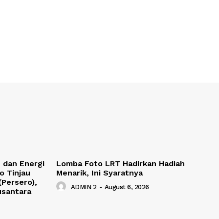
 dan Energi
Lomba Foto LRT Hadirkan Hadiah
o Tinjau
Menarik, Ini Syaratnya
(Persero),
ADMIN 2
-
August 6, 2026
usantara