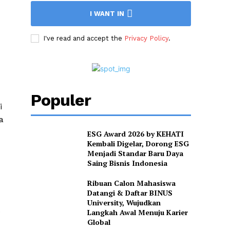
I WANT IN
I've read and accept the
Privacy Policy
.
Populer
i
a
ESG Award 2026 by KEHATI
Kembali Digelar, Dorong ESG
Menjadi Standar Baru Daya
Saing Bisnis Indonesia
Ribuan Calon Mahasiswa
Datangi & Daftar BINUS
University, Wujudkan
.
Langkah Awal Menuju Karier
Global