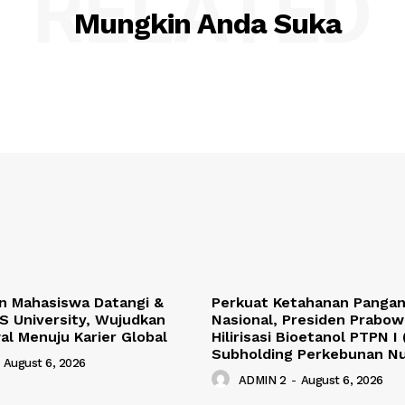
RELATED
Mungkin Anda Suka
n Mahasiswa Datangi &
Perkuat Ketahanan Pangan
S University, Wujudkan
Nasional, Presiden Prabow
l Menuju Karier Global
Hilirisasi Bioetanol PTPN I 
Subholding Perkebunan N
August 6, 2026
ADMIN 2
-
August 6, 2026