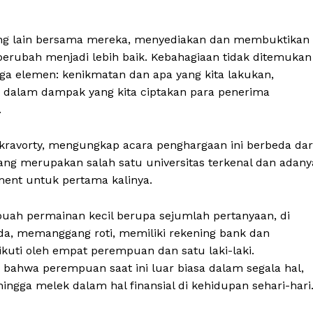
ang lain bersama mereka, menyediakan dan membuktikan
erubah menjadi lebih baik. Kebahagiaan tidak ditemukan
iga elemen: kenikmatan dan apa yang kita lakukan,
n dalam dampak yang kita ciptakan para penerima
.
kravorty, mengungkap acara penghargaan ini berbeda dar
yang merupakan salah satu universitas terkenal dan adany
ment untuk pertama kalinya.
ah permainan kecil berupa sejumlah pertanyaan, di
da, memanggang roti, memiliki rekening bank dan
ikuti oleh empat perempuan dan satu laki-laki.
ahwa perempuan saat ini luar biasa dalam segala hal,
ngga melek dalam hal finansial di kehidupan sehari-hari