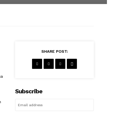
SHARE POST:
sa
Subscribe
n