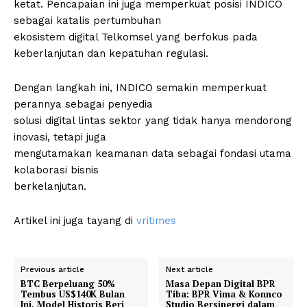
ketat. Pencapaian ini juga memperkuat posisi INDICO
sebagai katalis pertumbuhan
ekosistem digital Telkomsel yang berfokus pada
keberlanjutan dan kepatuhan regulasi.
Dengan langkah ini, INDICO semakin memperkuat
perannya sebagai penyedia
solusi digital lintas sektor yang tidak hanya mendorong
inovasi, tetapi juga
mengutamakan keamanan data sebagai fondasi utama
kolaborasi bisnis
berkelanjutan.
Artikel ini juga tayang di
vritimes
Previous article
Next article
BTC Berpeluang 50%
Masa Depan Digital BPR
Tembus US$140K Bulan
Tiba: BPR Vima & Konnco
Ini, Model Historis Beri
Studio Bersinergi dalam