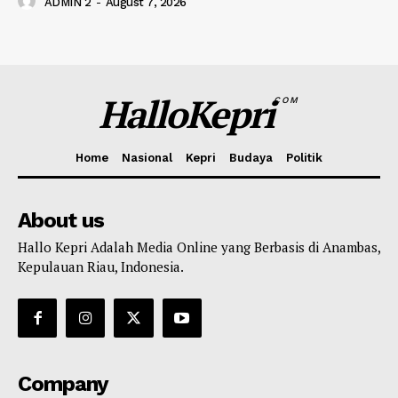
ADMIN 2
-
August 7, 2026
HalloKepri
COM
Home
Nasional
Kepri
Budaya
Politik
About us
Hallo Kepri Adalah Media Online yang Berbasis di Anambas,
Kepulauan Riau, Indonesia.
Company