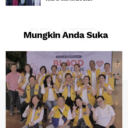
RELATED
Mungkin Anda Suka