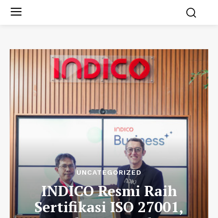
UNCATEGORIZED
INDICO Resmi Raih
Sertifikasi ISO 27001,