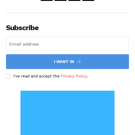
Subscribe
I WANT IN
I've read and accept the
Privacy Policy
.