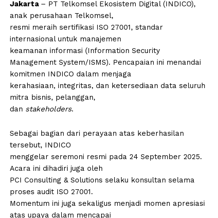
Jakarta
– PT Telkomsel Ekosistem Digital (INDICO),
anak perusahaan Telkomsel,
resmi meraih sertifikasi ISO 27001, standar
internasional untuk manajemen
keamanan informasi (Information Security
Management System/ISMS). Pencapaian ini menandai
komitmen INDICO dalam menjaga
kerahasiaan, integritas, dan ketersediaan data seluruh
mitra bisnis, pelanggan,
dan
stakeholders
.
Sebagai bagian dari perayaan atas keberhasilan
tersebut, INDICO
menggelar seremoni resmi pada 24 September 2025.
Acara ini dihadiri juga oleh
PCI Consulting & Solutions selaku konsultan selama
proses audit ISO 27001.
Momentum ini juga sekaligus menjadi momen apresiasi
atas upaya dalam mencapai