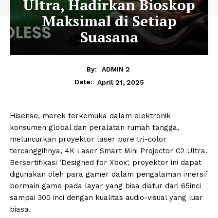
Ultra, Hadirkan Bioskop
Maksimal di Setiap
Suasana
By:
ADMIN 2
April 21, 2025
Date:
Hisense, merek terkemuka dalam elektronik
konsumen global dan peralatan rumah tangga,
meluncurkan proyektor laser pure tri-color
tercanggihnya, 4K Laser Smart Mini Projector C2 Ultra.
Bersertifikasi ‘Designed for Xbox’, proyektor ini dapat
digunakan oleh para gamer dalam pengalaman imersif
bermain game pada layar yang bisa diatur dari 65inci
sampai 300 inci dengan kualitas audio-visual yang luar
biasa.