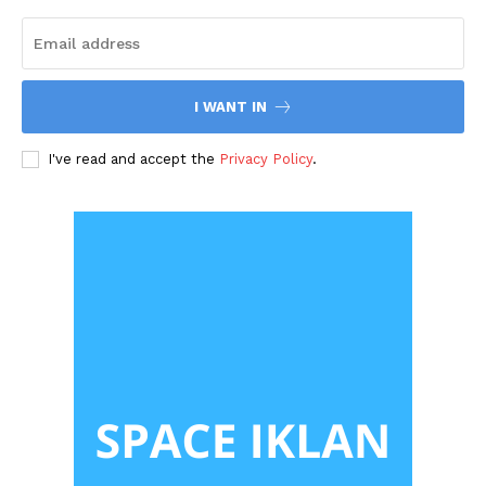
I WANT IN
I've read and accept the
Privacy Policy
.