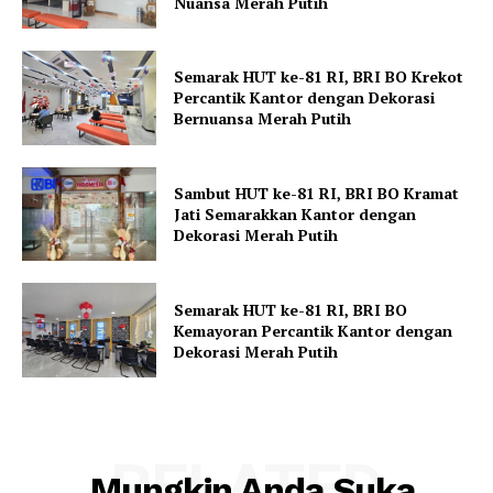
Nuansa Merah Putih
Semarak HUT ke-81 RI, BRI BO Krekot
Percantik Kantor dengan Dekorasi
Bernuansa Merah Putih
Sambut HUT ke-81 RI, BRI BO Kramat
Jati Semarakkan Kantor dengan
Dekorasi Merah Putih
Semarak HUT ke-81 RI, BRI BO
Kemayoran Percantik Kantor dengan
Dekorasi Merah Putih
RELATED
Mungkin Anda Suka