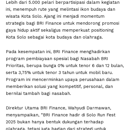
Lebih dari 5.000 pelari berpartisipasi dalam kegiatan
ini, menempuh rute yang melintasi ikon budaya dan
wisata Kota Solo. Ajang ini menjadi momentum
strategis bagi BRI Finance untuk mendorong promosi
gaya hidup aktif sekaligus memperkuat positioning
Kota Solo sebagai kota budaya dan olahraga.
Pada kesempatan ini, BRI Finance menghadirkan
program pembiayaan spesial bagi Nasabah BRI
Prioritas, berupa bunga 0% untuk tenor 6 dan 12 bulan,
serta 3,75% untuk tenor 3 tahun untuk mobil baru.
Program ini mencerminkan upaya perusahaan dalam
memberikan solusi yang kompetitif, personal, dan
bernilai tambah bagi nasabah.
Direktur Utama BRI Finance, Wahyudi Darmawan,
menyampaikan, “BRI Finance hadir di Solo Run Fest
2025 bukan hanya bentuk dukungan terhadap
olahraga, tetapi juga bagian dari strategi untuk