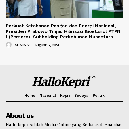
Perkuat Ketahanan Pangan dan Energi Nasional,
Presiden Prabowo Tinjau Hilirisasi Bioetanol PTPN
I (Persero), Subholding Perkebunan Nusantara
ADMIN 2
-
August 6, 2026
HalloKepri
COM
Home
Nasional
Kepri
Budaya
Politik
About us
Hallo Kepri Adalah Media Online yang Berbasis di Anambas,