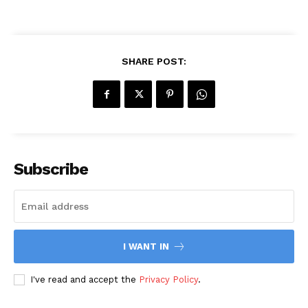
SHARE POST:
Subscribe
I WANT IN
I've read and accept the
Privacy Policy
.