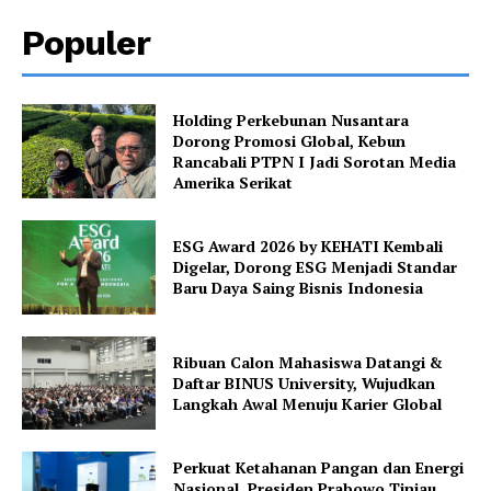
Populer
Holding Perkebunan Nusantara
Dorong Promosi Global, Kebun
Rancabali PTPN I Jadi Sorotan Media
Amerika Serikat
ESG Award 2026 by KEHATI Kembali
Digelar, Dorong ESG Menjadi Standar
Baru Daya Saing Bisnis Indonesia
Ribuan Calon Mahasiswa Datangi &
Daftar BINUS University, Wujudkan
Langkah Awal Menuju Karier Global
Perkuat Ketahanan Pangan dan Energi
Nasional, Presiden Prabowo Tinjau