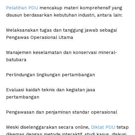
Pelatihan POU
mencakup materi komprehensif yang
disusun berdasarkan kebutuhan industri, antara lain:
Melaksanakan tugas dan tanggung jawab sebagai
Pengawas Operasional Utama
Manajemen keselamatan dan konservasi mineral-
batubara
Perlindungan lingkungan pertambangan
Evaluasi kaidah teknis dan kegiatan jasa
pertambangan
Pengawasan dan penjaminan standar operasional
Meski diselenggarakan secara online,
Diklat POU
tetap
dikemas dengan metode interaktif, studi kasus, diskusi,