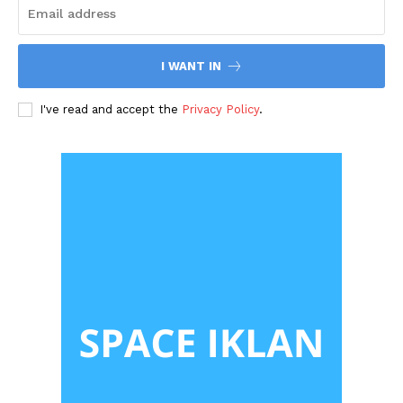
I WANT IN
I've read and accept the
Privacy Policy
.