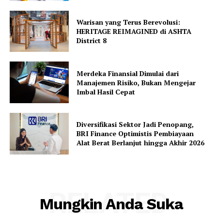
Warisan yang Terus Berevolusi:
HERITAGE REIMAGINED di ASHTA
District 8
Merdeka Finansial Dimulai dari
Manajemen Risiko, Bukan Mengejar
Imbal Hasil Cepat
Diversifikasi Sektor Jadi Penopang,
BRI Finance Optimistis Pembiayaan
Alat Berat Berlanjut hingga Akhir 2026
RELATED
Mungkin Anda Suka