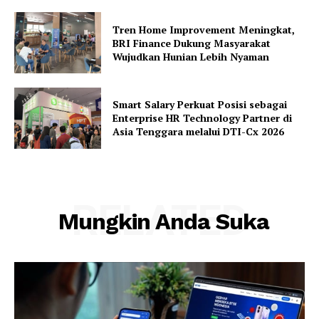
Tren Home Improvement Meningkat,
BRI Finance Dukung Masyarakat
Wujudkan Hunian Lebih Nyaman
Smart Salary Perkuat Posisi sebagai
Enterprise HR Technology Partner di
Asia Tenggara melalui DTI-Cx 2026
RELATED
Mungkin Anda Suka