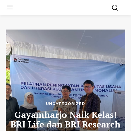
UNCATEGORIZED
Gayamharjo Naik Kelas!
BRI Life dan BRI Research