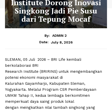
Institute Dorong Inovasi
Singkong Jadi Pie Susu
dari Tepung Mocaf
By:
ADMIN 2
July 8, 2026
Date:
SLEMAN, 05 Juli 2026 – BRI Life kembali
berkolaborasi BRI
Research Institute (BRIRINS) untuk mengembangkan
potensi ekonomi masyarakat di
Kalurahan Gayamharjo, Kabupaten Sleman,
Yogyakarta. Melalui Program CSR Pemberdayaan
UMKM Tahap II, kedua lembaga berkomitmen
memperkuat daya saing produk lokal
dengan meingkatkan nilai tambah singkong yang