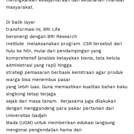
meningkatkan kesejahteraan dan ketahanan finansial
masyarakat.
Di balik layar
transformasi ini, BRI Life
bersinergi dengan BRI Research
Institute melaksanakan program CSR tersebut dari
hulu ke hilir, mulai dari pendampingan yang
komprehensif (analisis kelayakan bisnis, tata kelola
administrasi yang rapi) hingga
strategi pemasaran berbasis kemitraan agar produk
warga bisa menembus pasar
yang lebih luas. Guna memastikan kualitas bahan baku
singkong tetap terjaga
sejak dari masa tanam. Kerjasama juga dilakukan
dengan menggandeng para pakar pertanian dari
Universitas Gadjah
Mada (UGM) untuk memberikan edukasi langsung
mengenai pengendalian hama dan