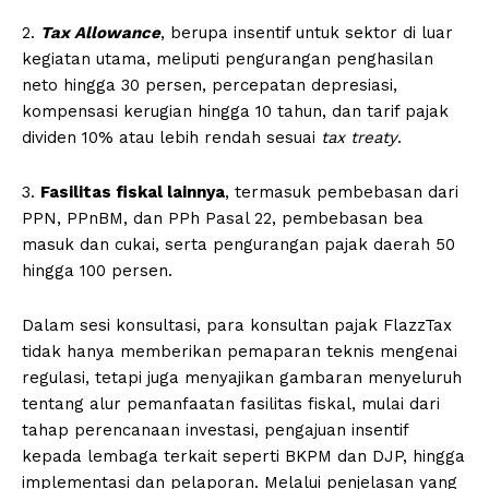
2.
Tax Allowance
, berupa insentif untuk sektor di luar
kegiatan utama, meliputi pengurangan penghasilan
neto hingga 30 persen, percepatan depresiasi,
kompensasi kerugian hingga 10 tahun, dan tarif pajak
dividen 10% atau lebih rendah sesuai
tax treaty
.
3.
Fasilitas fiskal lainnya
, termasuk pembebasan dari
PPN, PPnBM, dan PPh Pasal 22, pembebasan bea
masuk dan cukai, serta pengurangan pajak daerah 50
hingga 100 persen.
Dalam sesi konsultasi, para konsultan pajak FlazzTax
tidak hanya memberikan pemaparan teknis mengenai
regulasi, tetapi juga menyajikan gambaran menyeluruh
tentang alur pemanfaatan fasilitas fiskal, mulai dari
tahap perencanaan investasi, pengajuan insentif
kepada lembaga terkait seperti BKPM dan DJP, hingga
implementasi dan pelaporan. Melalui penjelasan yang