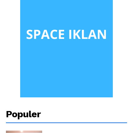
Populer