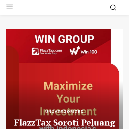
UNCATEGORIZED
FlazzTax Soroti Peluang