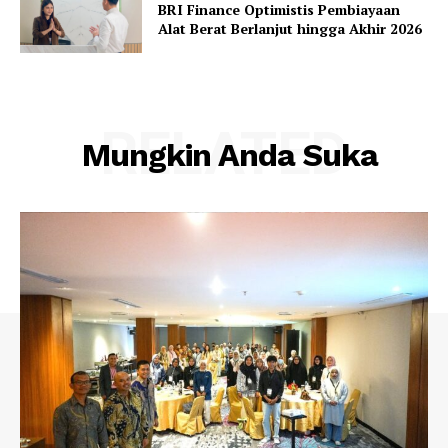
BRI Finance Optimistis Pembiayaan
Alat Berat Berlanjut hingga Akhir 2026
RELATED
Mungkin Anda Suka