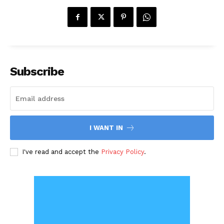
Subscribe
I WANT IN
I've read and accept the
Privacy Policy
.