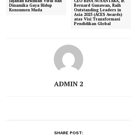
Jajanan Kekinian Viral dan
CEO BINA NUSANTARA, Ir.
Dinamika Gaya Hidup
Bernard Gunawan, Raih
Konsumen Muda
Outstanding Leaders in
Asia 2025 (ACES Awards)
atas Visi Transformasi
Pendidikan Global
ADMIN 2
SHARE POST: