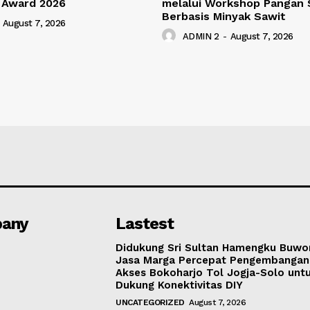
 Award 2026
melalui Workshop Pangan 
Berbasis Minyak Sawit
August 7, 2026
ADMIN 2
-
August 7, 2026
any
Lastest
Didukung Sri Sultan Hamengku Buwo
Jasa Marga Percepat Pengembangan
Akses Bokoharjo Tol Jogja-Solo unt
Dukung Konektivitas DIY
UNCATEGORIZED
August 7, 2026