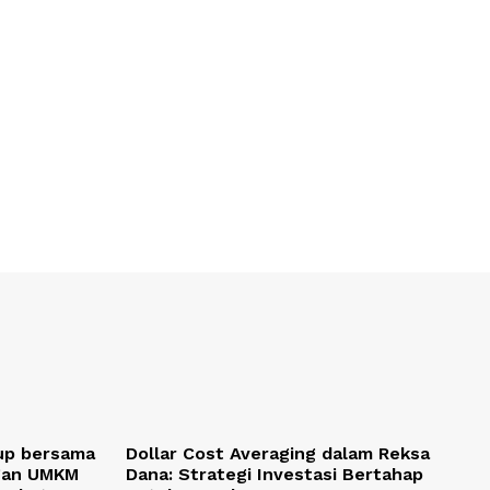
up bersama
Dollar Cost Averaging dalam Reksa
gan UMKM
Dana: Strategi Investasi Bertahap