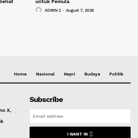
Sehat
untuk Pemula
ADMIN 2
-
August 7, 2026
Home
Nasional
Kepri
Budaya
Politik
Subscribe
no X,
uk
I WANT IN