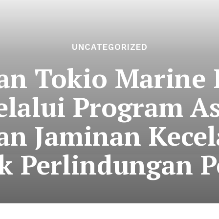
UNCATEGORIZED
dan Tokio Marine 
elalui Program A
dan Jaminan Kecel
k Perlindungan P