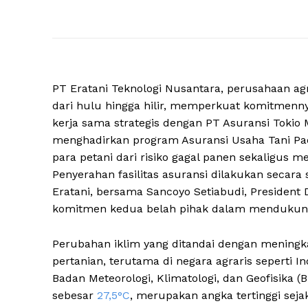
PT Eratani Teknologi Nusantara, perusahaan ag
dari hulu hingga hilir, memperkuat komitmen
kerja sama strategis dengan PT Asuransi Tokio M
menghadirkan program Asuransi Usaha Tani Pad
para petani dari risiko gagal panen sekaligus m
Penyerahan fasilitas asuransi dilakukan secar
Eratani, bersama Sancoyo Setiabudi, President 
komitmen kedua belah pihak dalam mendukung k
Perubahan iklim yang ditandai dengan meningka
pertanian, terutama di negara agraris seperti 
Badan Meteorologi, Klimatologi, dan Geofisika (
sebesar
27,5°C
, merupakan angka tertinggi seja