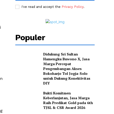
I've read and accept the
Privacy Policy
.
i
Populer
Didukung Sri Sultan
Hamengku Buwono X, Jasa
Marga Percepat
Pengembangan Akses
Bokoharjo Tol Jogja-Solo
untuk Dukung Konektivitas
an
DIY
Bukti Komitmen
Keberlanjutan, Jasa Marga
Raih Predikat Gold pada 6th
TJSL & CSR Award 2026
ng