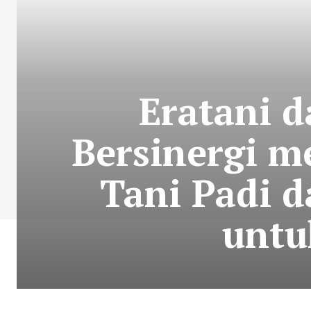
Eratani 
Bersinergi m
Tani Padi 
untu