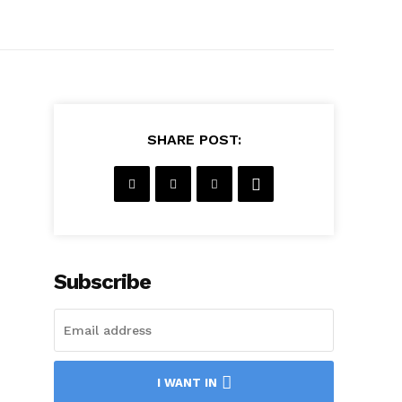
SHARE POST:
Subscribe
I WANT IN