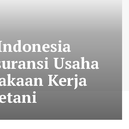
Indonesia
suransi Usaha
akaan Kerja
etani