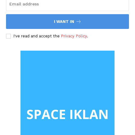
I WANT IN
I've read and accept the
Privacy Policy
.