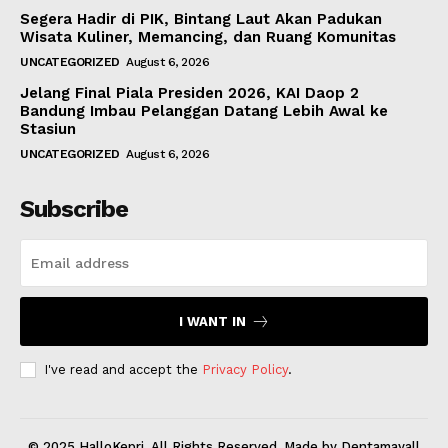
Segera Hadir di PIK, Bintang Laut Akan Padukan
Wisata Kuliner, Memancing, dan Ruang Komunitas
UNCATEGORIZED
August 6, 2026
Jelang Final Piala Presiden 2026, KAI Daop 2
Bandung Imbau Pelanggan Datang Lebih Awal ke
Stasiun
UNCATEGORIZED
August 6, 2026
Subscribe
I WANT IN
I've read and accept the
Privacy Policy
.
© 2025 HalloKepri. All Rights Reserved. Made by Dentamayall