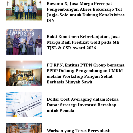
Buwono X, Jasa Marga Percepat
Pengembangan Akses Bokoharjo Tol
Jogja-Solo untuk Dukung Konektivitas
DIY
Bukti Komitmen Keberlanjutan, Jasa
Marga Raih Predikat Gold pada 6th
TJSL & CSR Award 2026
PT RPN, Entitas PTPN Group bersama
BPDP Dukung Pengembangan UMKM
melalui Workshop Pangan Sehat
Berbasis Minyak Sawit
Dollar Cost Averaging dalam Reksa
Dana: Strategi Investasi Bertahap
untuk Pemula
Warisan yang Terus Berevolusi: