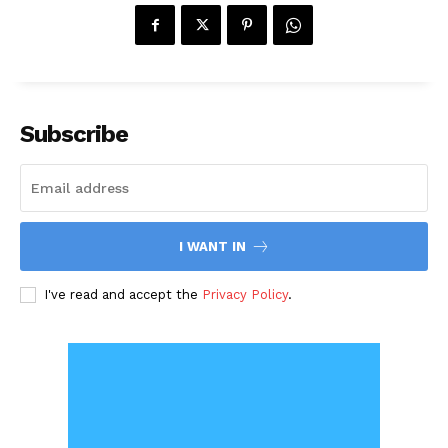
Subscribe
I WANT IN
I've read and accept the
Privacy Policy
.