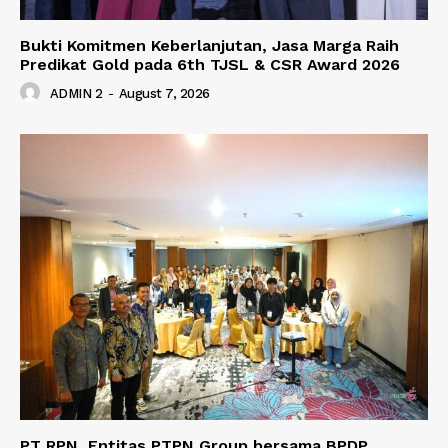
Bukti Komitmen Keberlanjutan, Jasa Marga Raih
Predikat Gold pada 6th TJSL & CSR Award 2026
ADMIN 2
-
August 7, 2026
PT RPN, Entitas PTPN Group bersama BPDP