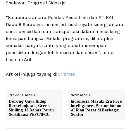
Sholawat Progresif Sidoarjo.
“Kolaborasi antara Pondok Pesantren dan PT KAI
Daop 8 Surabaya ini menjadi bukti nyata sinergi antara
dunia pendidikan dan transportasi dalam mendukung
kemajuan bangsa. Melalui program ini, diharapkan
semakin banyak santri yang dapat menempuh
pendidikan dengan lebih mudah dan efisien”, tutup
Luqman Arif.
Artikel ini juga tayang di
vritimes
Previous article
Next article
Dorong Gaya Hidup
Indonesia Masuki Era Free
Berkelanjutan, Green
Intelligence: Pertumbuhan
Skilling 18 Bahas Peran
AI Kian Pesat di Berbagai
Sertifikasi PEFC/IFCC
Sektor