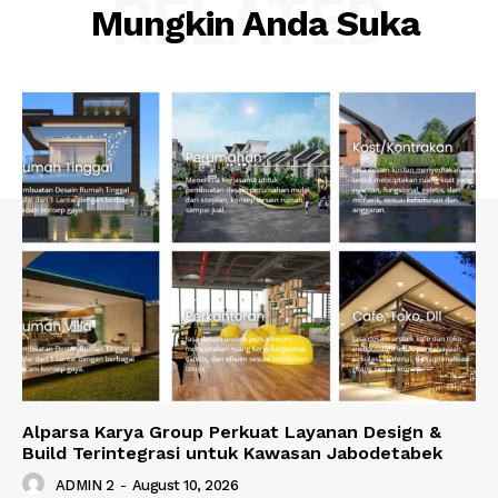
RELATED
Mungkin Anda Suka
Alparsa Karya Group Perkuat Layanan Design &
Build Terintegrasi untuk Kawasan Jabodetabek
ADMIN 2
-
August 10, 2026