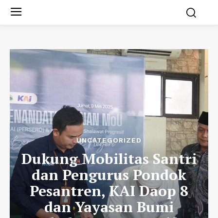
UNCATEGORIZED
Dukung Mobilitas Santri
dan Pengurus Pondok
Pesantren, KAI Daop 8
dan Yayasan Bumi