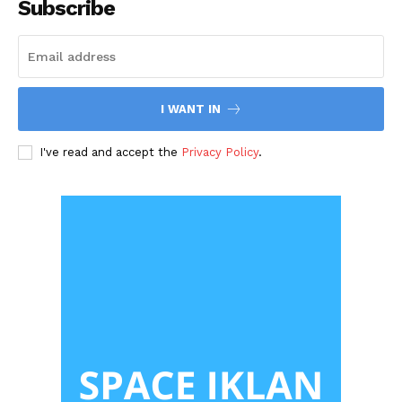
Subscribe
I WANT IN
I've read and accept the
Privacy Policy
.