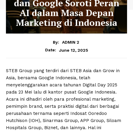
dan Google Soroti Peran
AI dalam Masa Depan
Marketing di Indonesia
By:
ADMIN 2
June 12, 2025
Date:
STEB Group yang terdiri dari STEB Asia dan Grow in
Asia, bersama Google Indonesia, telah
menyelenggarakan acara tahunan Digital Day 2025
pada 23 Mei lalu di kantor pusat Google Indonesia.
Acara ini dihadiri oleh para profesional marketing,
pemimpin brand, serta praktisi digital dari berbagai
perusahaan ternama seperti Indosat Ooredoo
Hutchison (IOH), Sinarmas Group, APP Group, Siloam
Hospitals Group, Biznet, dan lainnya. Hal ini