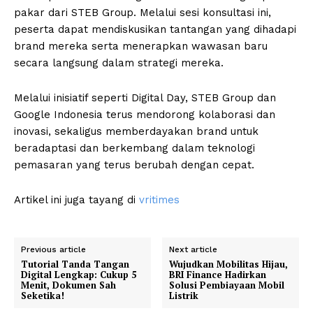
pakar dari STEB Group. Melalui sesi konsultasi ini,
peserta dapat mendiskusikan tantangan yang dihadapi
brand mereka serta menerapkan wawasan baru
secara langsung dalam strategi mereka.
Melalui inisiatif seperti Digital Day, STEB Group dan
Google Indonesia terus mendorong kolaborasi dan
inovasi, sekaligus memberdayakan brand untuk
beradaptasi dan berkembang dalam teknologi
pemasaran yang terus berubah dengan cepat.
Artikel ini juga tayang di
vritimes
Previous article
Next article
Tutorial Tanda Tangan
Wujudkan Mobilitas Hijau,
Digital Lengkap: Cukup 5
BRI Finance Hadirkan
Menit, Dokumen Sah
Solusi Pembiayaan Mobil
Seketika!
Listrik