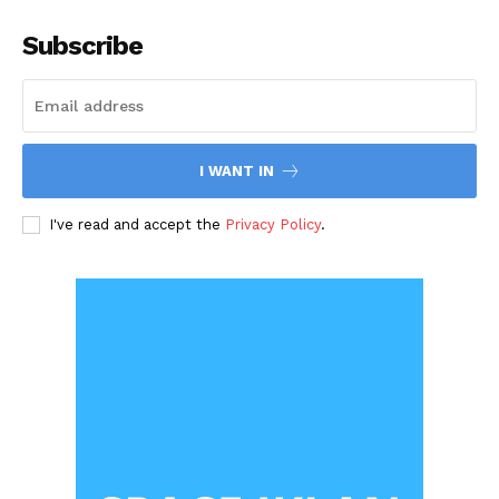
Subscribe
I WANT IN
I've read and accept the
Privacy Policy
.