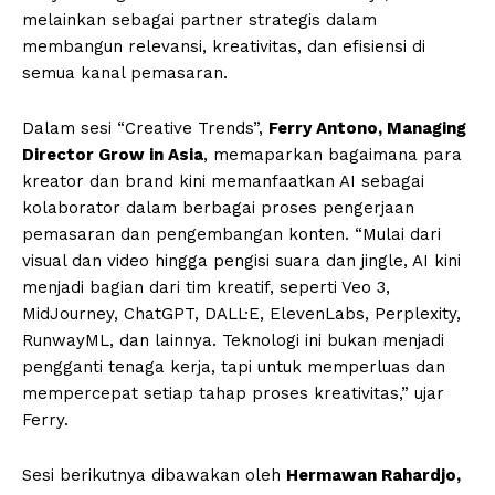
melainkan sebagai partner strategis dalam
membangun relevansi, kreativitas, dan efisiensi di
semua kanal pemasaran.
Dalam sesi “Creative Trends”,
Ferry Antono, Managing
Director Grow in Asia
, memaparkan bagaimana para
kreator dan brand kini memanfaatkan AI sebagai
kolaborator dalam berbagai proses pengerjaan
pemasaran dan pengembangan konten. “Mulai dari
visual dan video hingga pengisi suara dan jingle, AI kini
menjadi bagian dari tim kreatif, seperti Veo 3,
MidJourney, ChatGPT, DALL·E, ElevenLabs, Perplexity,
RunwayML, dan lainnya. Teknologi ini bukan menjadi
pengganti tenaga kerja, tapi untuk memperluas dan
mempercepat setiap tahap proses kreativitas,” ujar
Ferry.
Sesi berikutnya dibawakan oleh
Hermawan Rahardjo,