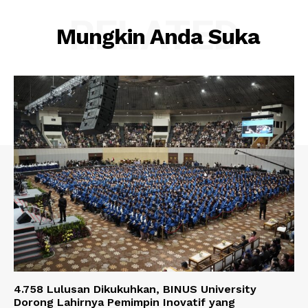
RELATED
Mungkin Anda Suka
4.758 Lulusan Dikukuhkan, BINUS University
Dorong Lahirnya Pemimpin Inovatif yang