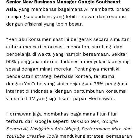
Senior New Business Manager Google Southeast
Asia
, yang membahas bagaimana AI membantu brand
menjangkau audiens yang lebih relevan dan responsif
dengan efisiensi yang lebih besar.
“Perilaku konsumen saat ini bergerak secara simultan
antara mencari informasi, menonton, scrolling, dan
berbelanja di waktu yang hampir bersamaan. Sekitar
90% pengguna internet Indonesia menyukai iklan yang
sesuai dengan minat mereka. Pentingnya memiliki
pendekatan strategi berbasis konten, terutama
dengan YouTube yang kini menjangkau 75% pengguna
internet di Indonesia, dengan pertumbuhan konsumsi
via smart TV yang signifikan” papar Hermawan.
Hermawan juga membahas bagaimana fitur-fitur
terbaru dari Google seperti
Demand Gen, Google
Search AI, Navigation Ads (Maps), Performance Max, dan
YouTube Creative Tools
mendukung strategi pemasaran