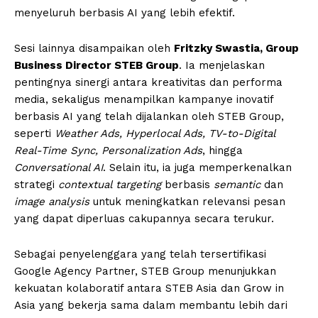
menyeluruh berbasis AI yang lebih efektif.
Sesi lainnya disampaikan oleh
Fritzky Swastia, Group
Business Director STEB Group
. Ia menjelaskan
pentingnya sinergi antara kreativitas dan performa
media, sekaligus menampilkan kampanye inovatif
berbasis AI yang telah dijalankan oleh STEB Group,
seperti
Weather Ads, Hyperlocal Ads, TV-to-Digital
Real-Time Sync, Personalization Ads
, hingga
Conversational AI
. Selain itu, ia juga memperkenalkan
strategi
contextual targeting
berbasis
semantic
dan
image analysis
untuk meningkatkan relevansi pesan
yang dapat diperluas cakupannya secara terukur.
Sebagai penyelenggara yang telah tersertifikasi
Google Agency Partner, STEB Group menunjukkan
kekuatan kolaboratif antara STEB Asia dan Grow in
Asia yang bekerja sama dalam membantu lebih dari