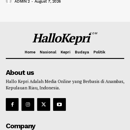
ADMIN 2
-
August 7, 2026
HalloKepri
COM
Home
Nasional
Kepri
Budaya
Politik
About us
Hallo Kepri Adalah Media Online yang Berbasis di Anambas,
Kepulauan Riau, Indonesia.
Company