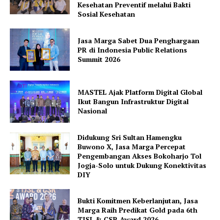
Kesehatan Preventif melalui Bakti
Sosial Kesehatan
Jasa Marga Sabet Dua Penghargaan
PR di Indonesia Public Relations
Summit 2026
MASTEL Ajak Platform Digital Global
Ikut Bangun Infrastruktur Digital
Nasional
Didukung Sri Sultan Hamengku
Buwono X, Jasa Marga Percepat
Pengembangan Akses Bokoharjo Tol
Jogja-Solo untuk Dukung Konektivitas
DIY
Bukti Komitmen Keberlanjutan, Jasa
Marga Raih Predikat Gold pada 6th
TJSL & CSR Award 2026