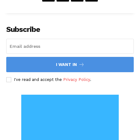
Subscribe
I WANT IN
I've read and accept the
Privacy Policy
.