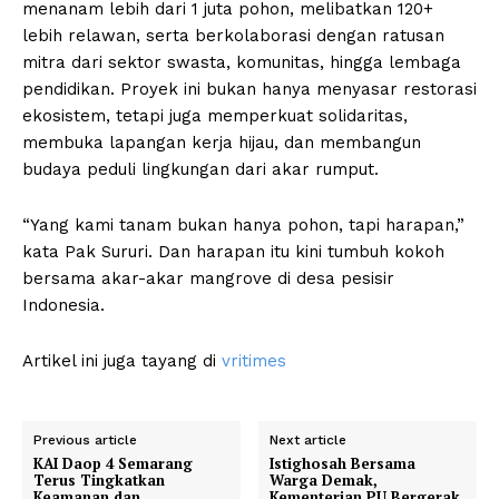
menanam lebih dari 1 juta pohon, melibatkan 120+
lebih relawan, serta berkolaborasi dengan ratusan
mitra dari sektor swasta, komunitas, hingga lembaga
pendidikan. Proyek ini bukan hanya menyasar restorasi
ekosistem, tetapi juga memperkuat solidaritas,
membuka lapangan kerja hijau, dan membangun
budaya peduli lingkungan dari akar rumput.
“Yang kami tanam bukan hanya pohon, tapi harapan,”
kata Pak Sururi. Dan harapan itu kini tumbuh kokoh
bersama akar-akar mangrove di desa pesisir
Indonesia.
Artikel ini juga tayang di
vritimes
Previous article
Next article
KAI Daop 4 Semarang
Istighosah Bersama
Terus Tingkatkan
Warga Demak,
Keamanan dan
Kementerian PU Bergerak