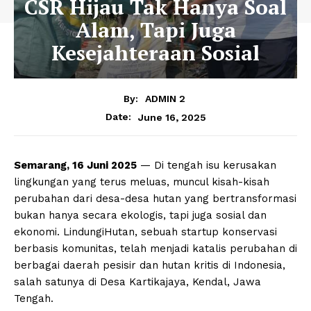
CSR Hijau Tak Hanya Soal
Alam, Tapi Juga
Kesejahteraan Sosial
By:
ADMIN 2
June 16, 2025
Date:
Semarang, 16 Juni 2025
— Di tengah isu kerusakan
lingkungan yang terus meluas, muncul kisah-kisah
perubahan dari desa-desa hutan yang bertransformasi
bukan hanya secara ekologis, tapi juga sosial dan
ekonomi. LindungiHutan, sebuah startup konservasi
berbasis komunitas, telah menjadi katalis perubahan di
berbagai daerah pesisir dan hutan kritis di Indonesia,
salah satunya di Desa Kartikajaya, Kendal, Jawa
Tengah.