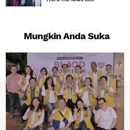
RELATED
Mungkin Anda Suka