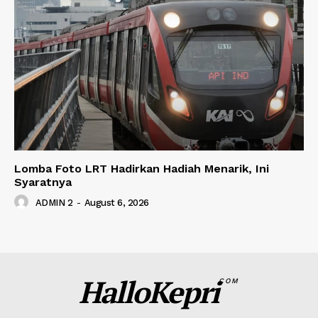
Lomba Foto LRT Hadirkan Hadiah Menarik, Ini
Syaratnya
ADMIN 2
-
August 6, 2026
HalloKepri
COM