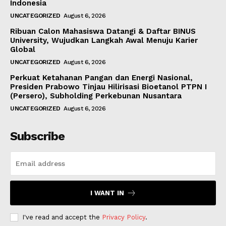
Indonesia
UNCATEGORIZED
August 6, 2026
Ribuan Calon Mahasiswa Datangi & Daftar BINUS
University, Wujudkan Langkah Awal Menuju Karier
Global
UNCATEGORIZED
August 6, 2026
Perkuat Ketahanan Pangan dan Energi Nasional,
Presiden Prabowo Tinjau Hilirisasi Bioetanol PTPN I
(Persero), Subholding Perkebunan Nusantara
UNCATEGORIZED
August 6, 2026
Subscribe
I WANT IN
I've read and accept the
Privacy Policy
.