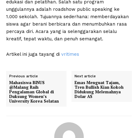
edukasi dan pelatihan. Salah satu program
unggulannya adalah roadshow public speaking ke
1.000 sekolah. Tujuannya sederhana: memberdayakan
siswa agar berani berbicara dan menumbuhkan rasa
percaya diri. Acara yang ia selenggarakan selalu
kreatif, tepat waktu, dan penuh semangat.
Artikel ini juga tayang di
vritimes
Previous article
Next article
Mahasiswa BINUS
Emas Menguat Tajam,
@Malang Raih
Tren Bullish Kian Kokoh
Pengalaman Global di
Didukung Melemahnya
Duksung Women’s
Dolar AS
University Korea Selatan