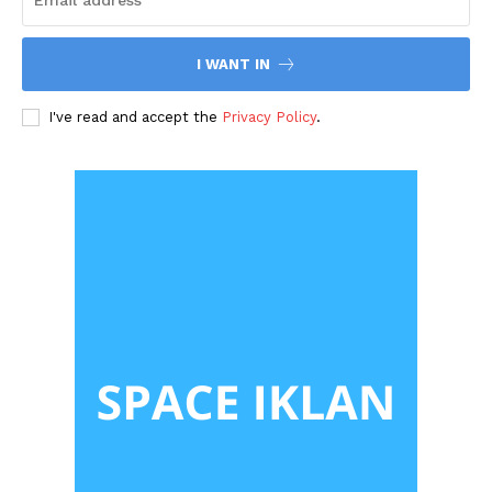
I WANT IN
I've read and accept the
Privacy Policy
.