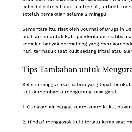
colloidal oatmeal atau tea tree oil, terbukti m
setelah pemakaian selama 2 minggu.
Sementara itu, riset oleh Journal of Drugs in
lebih aman untuk kulit penderita dermatitis at
semakin banyak dermatolog yang merekomenda
hari, termasuk saat kulit sedang iritasi atau aler
Tips Tambahan untuk Menguran
Selain menggunakan sabun yang tepat, berikut
untuk membantu mengurangi rasa gatal:
1. Gunakan air hangat suam-suam kuku, bukan 
2. Hindari menggosok kulit terlalu keras saat m