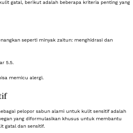
it gatal, berikut adalah beberapa kriteria penting yang
nangkan seperti minyak zaitun: menghidrasi dan
r 5.5.
bisa memicu alergi.
if
sebagai pelopor sabun alami untuk kulit sensitif adalah
vegan yang diformulasikan khusus untuk membantu
 gatal dan sensitif.