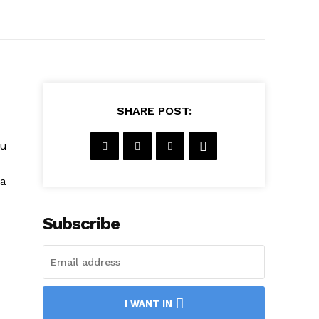
SHARE POST:
gu
ua
Subscribe
I WANT IN