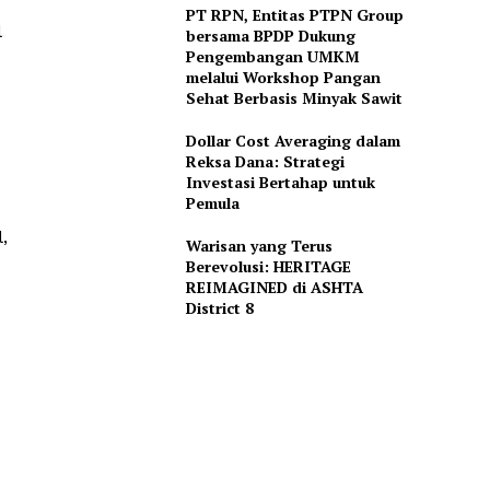
PT RPN, Entitas PTPN Group
l
bersama BPDP Dukung
Pengembangan UMKM
melalui Workshop Pangan
Sehat Berbasis Minyak Sawit
Dollar Cost Averaging dalam
Reksa Dana: Strategi
Investasi Bertahap untuk
Pemula
,
Warisan yang Terus
Berevolusi: HERITAGE
REIMAGINED di ASHTA
District 8