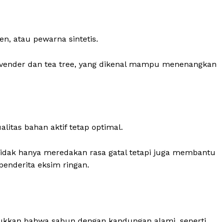
n, atau pewarna sintetis.
avender dan tea tree, yang dikenal mampu menenangkan
itas bahan aktif tetap optimal.
tidak hanya meredakan rasa gatal tetapi juga membantu
enderita eksim ringan.
jukkan bahwa sabun dengan kandungan alami, seperti