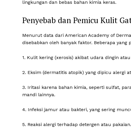
lingkungan dan bebas bahan kimia keras.
Penyebab dan Pemicu Kulit Ga
Menurut data dari American Academy of Dermatol
disebabkan oleh banyak faktor. Beberapa yang 
1. Kulit kering (xerosis) akibat udara dingin ata
2. Eksim (dermatitis atopik) yang dipicu alergi a
3. Iritasi karena bahan kimia, seperti sulfat, 
mandi lainnya.
4. Infeksi jamur atau bakteri, yang sering munc
5. Reaksi alergi terhadap detergen atau pakaian