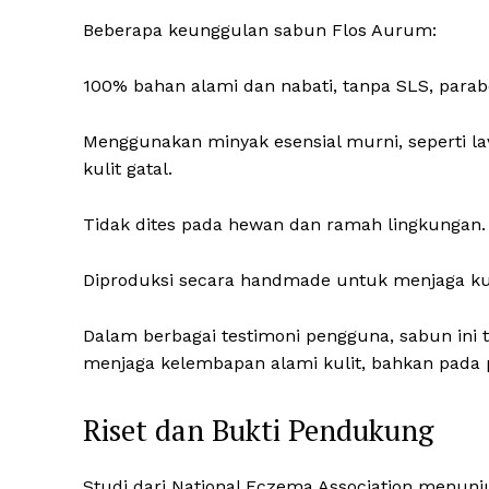
Beberapa keunggulan sabun Flos Aurum:
100% bahan alami dan nabati, tanpa SLS, parabe
Menggunakan minyak esensial murni, seperti l
kulit gatal.
Tidak dites pada hewan dan ramah lingkungan.
Diproduksi secara handmade untuk menjaga kual
Dalam berbagai testimoni pengguna, sabun ini 
menjaga kelembapan alami kulit, bahkan pada p
Riset dan Bukti Pendukung
Studi dari National Eczema Association menun