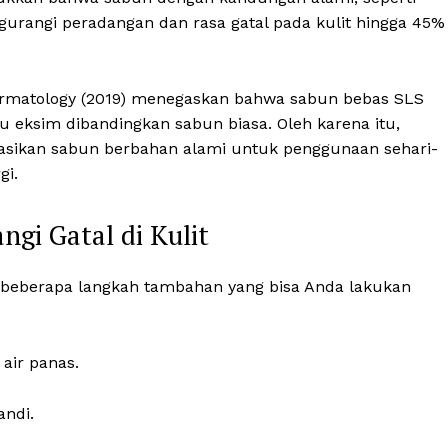
engurangi peradangan dan rasa gatal pada kulit hingga 45%
 Dermatology (2019) menegaskan bahwa sabun bebas SLS
au eksim dibandingkan sabun biasa. Oleh karena itu,
sikan sabun berbahan alami untuk penggunaan sehari-
gi.
gi Gatal di Kulit
 beberapa langkah tambahan yang bisa Anda lakukan
air panas.
andi.