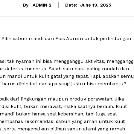
By:
ADMIN 2
Date:
June 19, 2025
S. Pilih sabun mandi dari Flos Aurum untuk perlindungan
sasi tak nyaman ini bisa mengganggu aktivitas, menggang
garuk terus-menerus. Salah satu cara paling mudah dan
un mandi untuk kulit gatal yang tepat. Tapi, apakah sem
harus dihindari dan apa yang justru bisa membantu?
t, baik dari lingkungan maupun produk perawatan. Jika
si kulit, bukan merawat, maka saatnya beralih. Kulit
mandi bukan hanya soal kebersihan, tapi juga soal
ni membahas rekomendasi sabun yang aman untuk kulit
gis, serta mengenalkan pilihan sabun alami yang ramah