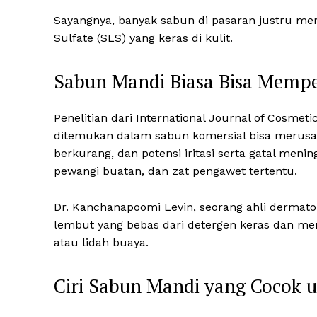
Sayangnya, banyak sabun di pasaran justru m
Sulfate (SLS) yang keras di kulit.
Sabun Mandi Biasa Bisa Mempe
Penelitian dari International Journal of Cosme
ditemukan dalam sabun komersial bisa merusak l
berkurang, dan potensi iritasi serta gatal men
pewangi buatan, dan zat pengawet tertentu.
Dr. Kanchanapoomi Levin, seorang ahli dermat
lembut yang bebas dari detergen keras dan me
atau lidah buaya.
Ciri Sabun Mandi yang Cocok u