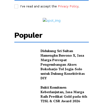
I've read and accept the
Privacy Policy
.
Populer
Didukung Sri Sultan
Hamengku Buwono X, Jasa
Marga Percepat
Pengembangan Akses
Bokoharjo Tol Jogja-Solo
untuk Dukung Konektivitas
DIY
Bukti Komitmen
Keberlanjutan, Jasa Marga
Raih Predikat Gold pada 6th
TJSL & CSR Award 2026