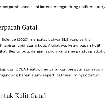
emperparah kondisi ini karena mengandung Sodium Laury
rparah Gatal
tic Science (2020) mencatat bahwa SLS yang sering
apisan lipid alami kulit. Akibatnya, kelembapan kulit
ingkat. Begitu pula dengan sabun yang mengandung alkohol
ologi dari UCLA Health, menyarankan penggunaan sabun
ngandung bahan alami seperti oatmeal, minyak zaitun,
ntuk Kulit Gatal