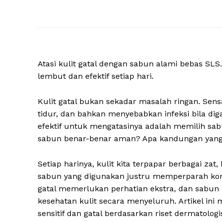
Atasi kulit gatal dengan sabun alami bebas SL
lembut dan efektif setiap hari.
Kulit gatal bukan sekadar masalah ringan. Sen
tidur, dan bahkan menyebabkan infeksi bila di
efektif untuk mengatasinya adalah memilih sab
sabun benar-benar aman? Apa kandungan yang 
Setiap harinya, kulit kita terpapar berbagai za
sabun yang digunakan justru memperparah kondi
gatal memerlukan perhatian ekstra, dan sabun 
kesehatan kulit secara menyeluruh. Artikel i
sensitif dan gatal berdasarkan riset dermatolo