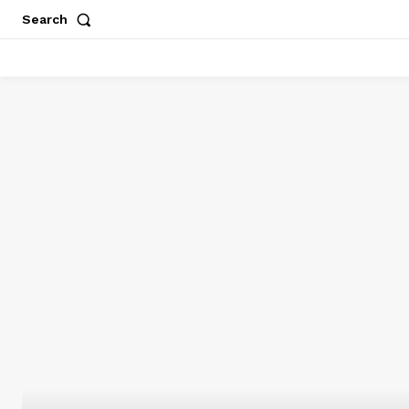
Search