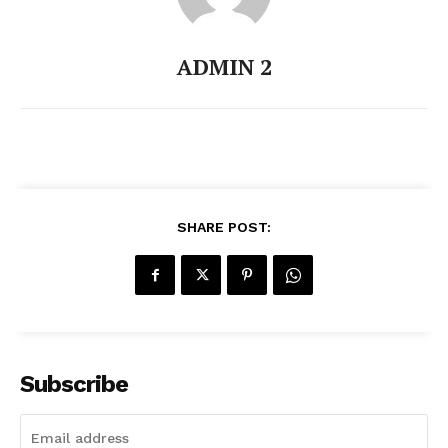
ADMIN 2
SHARE POST:
Subscribe