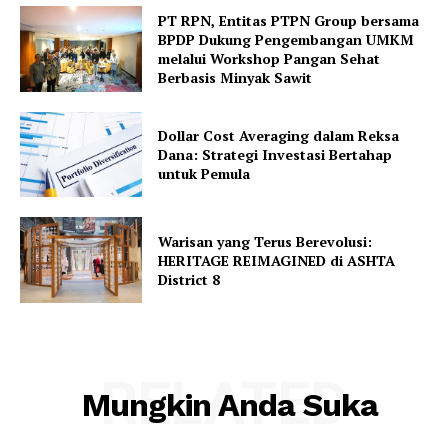
PT RPN, Entitas PTPN Group bersama
BPDP Dukung Pengembangan UMKM
melalui Workshop Pangan Sehat
Berbasis Minyak Sawit
Dollar Cost Averaging dalam Reksa
Dana: Strategi Investasi Bertahap
untuk Pemula
Warisan yang Terus Berevolusi:
HERITAGE REIMAGINED di ASHTA
District 8
RELATED
Mungkin Anda Suka