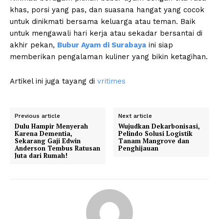
khas, porsi yang pas, dan suasana hangat yang cocok
untuk dinikmati bersama keluarga atau teman. Baik
untuk mengawali hari kerja atau sekadar bersantai di
akhir pekan,
Bubur Ayam di Surabaya
ini siap
memberikan pengalaman kuliner yang bikin ketagihan.
Artikel ini juga tayang di
vritimes
Previous article
Next article
Dulu Hampir Menyerah
Wujudkan Dekarbonisasi,
Karena Dementia,
Pelindo Solusi Logistik
Sekarang Gaji Edwin
Tanam Mangrove dan
Anderson Tembus Ratusan
Penghijauan
Juta dari Rumah!