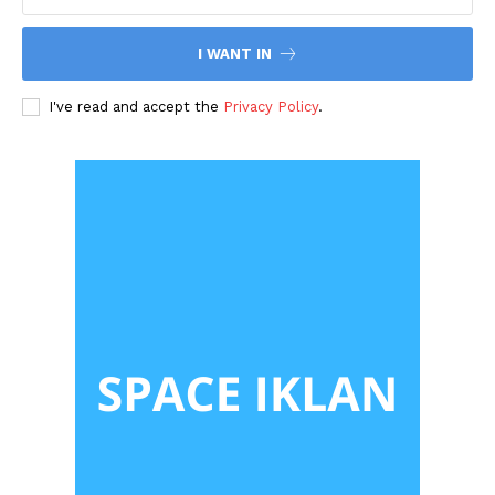
I WANT IN
I've read and accept the
Privacy Policy
.