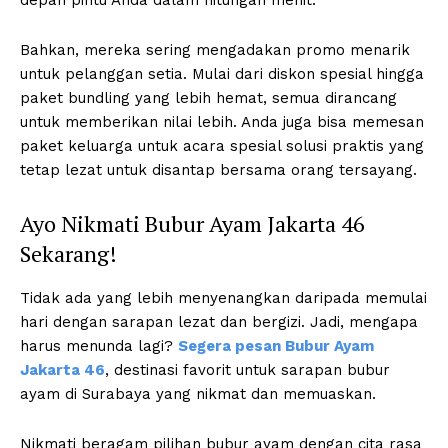
depan pintu Anda dalam hitungan menit.
Bahkan, mereka sering mengadakan promo menarik
untuk pelanggan setia. Mulai dari diskon spesial hingga
paket bundling yang lebih hemat, semua dirancang
untuk memberikan nilai lebih. Anda juga bisa memesan
paket keluarga untuk acara spesial solusi praktis yang
tetap lezat untuk disantap bersama orang tersayang.
Ayo Nikmati Bubur Ayam Jakarta 46
Sekarang!
Tidak ada yang lebih menyenangkan daripada memulai
hari dengan sarapan lezat dan bergizi. Jadi, mengapa
harus menunda lagi?
Segera pesan Bubur Ayam
Jakarta 46
, destinasi favorit untuk sarapan bubur
ayam di Surabaya yang nikmat dan memuaskan.
Nikmati beragam pilihan bubur ayam dengan cita rasa